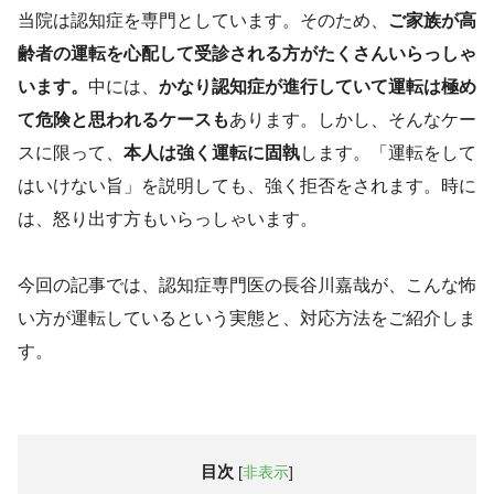
当院は認知症を専門としています。そのため、
ご家族が高
齢者の運転を心配して受診される方がたくさんいらっしゃ
います。
中には、
かなり認知症が進行していて運転は極め
て危険と思われるケースも
あります。しかし、そんなケー
スに限って、
本人は強く運転に固執
します。「運転をして
はいけない旨」を説明しても、強く拒否をされます。時に
は、怒り出す方もいらっしゃいます。
今回の記事では、認知症専門医の長谷川嘉哉が、こんな怖
い方が運転しているという実態と、対応方法をご紹介しま
す。
目次
[
非表示
]