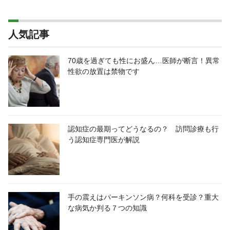
人気記事
70歳を過ぎても性にお盛ん…医師が断言！異常
性欲の放置は禁物です
認知症の最期ってどうなるの？ 訪問診療も行
う認知症専門医が解説
手の震えはパーキンソン病？何科を受診？重大
な病気か判る７つの知識