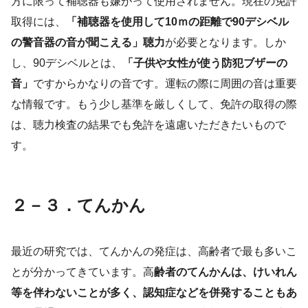
方に限って補聴器も嫌がって使用されません。現在の免許
取得には、
「補聴器を使用して10ｍの距離で90デシベル
の警音器の音が聞こえる」聴力
が必要となります。しか
し、90デシベルとは、
「子供や女性が使う防犯ブザーの
音」
ですからかなりの音です。運転の際に周囲の音は重要
な情報です。もう少し基準を厳しくして、免許の取得の際
は、聴力検査の結果でも免許を遠慮いただきたいもので
す。
２－３．てんかん
最近の研究では、てんかんの発症は、高齢者で最も多いこ
とが分かってきています。高
齢者のてんかんは、けいれん
等を伴わないことが多く、認知症などを併発することもあ