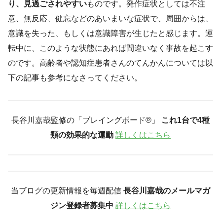
り、見過ごされやすい
ものです。発作症状としては不注
意、無反応、健忘などのあいまいな症状で、周囲からは、
意識を失った、もしくは意識障害が生じたと感じます。運
転中に、このような状態にあれば間違いなく事故を起こす
のです。高齢者や認知症患者さんのてんかんについては以
下の記事も参考になさってください。
長谷川嘉哉監修の「ブレイングボード®︎」
これ1台で4種
類の効果的な運動
詳しくはこちら
当ブログの更新情報を毎週配信
長谷川嘉哉のメールマガ
ジン登録者募集中
詳しくはこちら