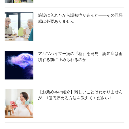
施設に入れたから認知症が進んだ――その罪悪
感は必要ありません
アルツハイマー病の『種』を発見―認知症は蓄
積する前に止められるのか
【お薦め本の紹介】難しいことはわかりません
が、1億円貯める方法を教えてください！