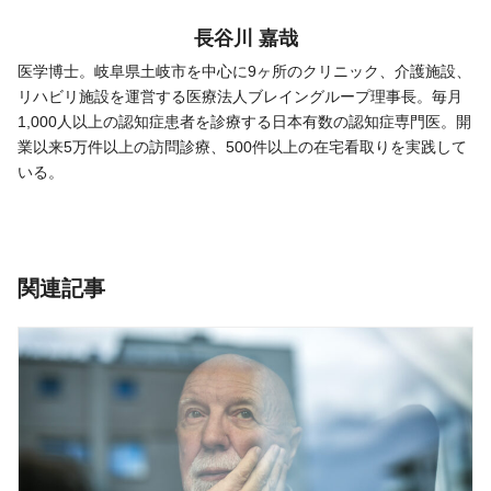
長谷川 嘉哉
医学博士。岐阜県土岐市を中心に9ヶ所のクリニック、介護施設、
リハビリ施設を運営する医療法人ブレイングループ理事長。毎月
1,000人以上の認知症患者を診療する日本有数の認知症専門医。開
業以来5万件以上の訪問診療、500件以上の在宅看取りを実践して
いる。
関連記事