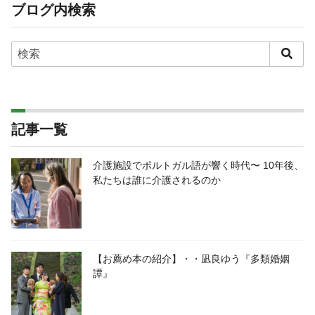
ブログ内検索
記事一覧
介護施設でポルトガル語が響く時代〜 10年後、
私たちは誰に介護されるのか
【お薦め本の紹介】・・凪良ゆう『多類婚姻
譚』