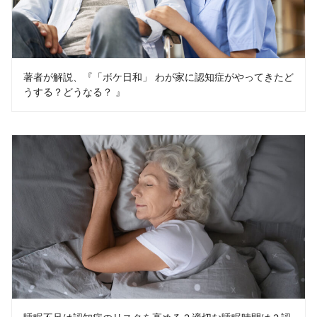
著者が解説、『「ボケ日和」 わが家に認知症がやってきたど
うする？どうなる？ 』