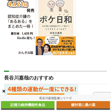
長谷川嘉哉のおすすめ
長谷川嘉哉監修シリーズ
記憶力維持機能性食品
糖対策に桑の葉