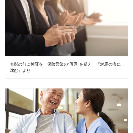
表彰の前に検証を 保険営業の“優秀”を疑え 『対馬の海に
沈む』より