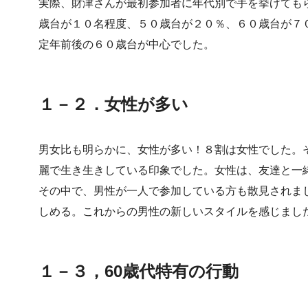
実際、財津さんが最初参加者に年代別で手を挙げても
歳台が１０名程度、５０歳台が２０％、６０歳台が７
定年前後の６０歳台が中心でした。
１－２．女性が多い
男女比も明らかに、女性が多い！８割は女性でした。
麗で生き生きしている印象でした。女性は、友達と一
その中で、男性が一人で参加している方も散見されま
しめる。これからの男性の新しいスタイルを感じまし
１－３，60歳代特有の行動