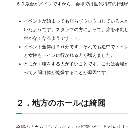
６０歳台がメインですから、会場では世代特有の行動
イベントが始まっても座らずウロウロしている人
いたようです。スタッフの方によって、席を移動
付かなくなるようです・・。
イベント全体は９０分です。それでも途中でトイ
と女性もトイレに行かれる方が増えました。
とにかく咳をする人が多いことです。これは会場
って人間自体が乾燥することが原因です。
２．地方のホールは綺麗
会場の「カネヨシプレイス」など聞いたことがありま