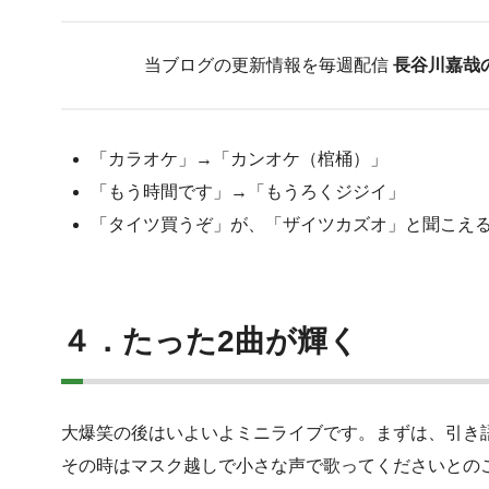
当ブログの更新情報を毎週配信
長谷川嘉哉
「カラオケ」→「カンオケ（棺桶）」
「もう時間です」→「もうろくジジイ」
「タイツ買うぞ」が、「ザイツカズオ」と聞こえ
４．たった2曲が輝く
大爆笑の後はいよいよミニライブです。まずは、引き
その時はマスク越しで小さな声で歌ってくださいとの