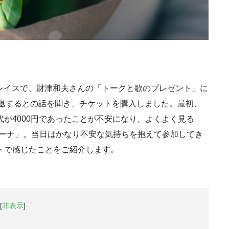
プレイスで、財津和夫さんの「トークと歌のプレゼント」に
引退するとの話を聞き、チケットを購入しました。最初、
が4000円であったことが不安になり、よくよく見る
問コーナ」。当日はかなり不安な気持ちを抱えて参加してき
トで感じたことをご紹介します。
[
非表示
]