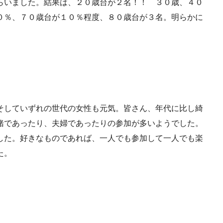
らいました。結果は、２０歳台が２名！！ ３０歳、４０
０％、７０歳台が１０％程度、８０歳台が３名。明らかに
そしていずれの世代の女性も元気。皆さん、年代に比し綺
緒であったり、夫婦であったりの参加が多いようでした。
した。好きなものであれば、一人でも参加して一人でも楽
た。