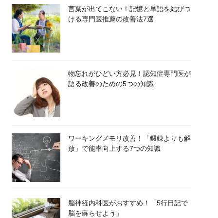
言葉が出てこない！記憶と単語を結びつ
ける専門医推薦の改善法7選
物忘れがひどい方必見！認知症専門医が
語る改善のための5つの知識
ワーキングメモリ改善！「鍛錬よりも解
放」で能率向上する7つの知識
脳神経内科医がおすすめ！「5行日記で
脳を蘇らせよう」