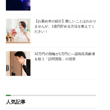
【お薦め本の紹介】難しいことはわかり
ませんが、1億円貯める方法を教えてく
ださい！
32万円の指輪が1万円に―認知症高齢者
を狙う「訪問買取」の現実
人気記事