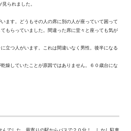
が見られました。
がいます。どうもその人の席に別の人が座っていて困って
してもらっていました。間違った席に堂々と座っても気が
レに立つ人がいます。これは間違いなく男性。後半になる
が乾燥していたことが原因ではありません。６０歳台にな
せんでした。最寄りの駅からバスで２０分！ しかし駐車