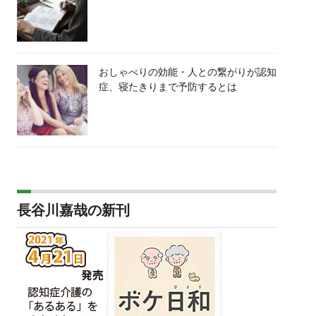
おしゃべりの効能・人との繋がりが認知
症、寝たきりまで予防するとは
長谷川嘉哉の新刊