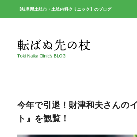
【岐阜県土岐市・土岐内科クリニック】のブログ
Toki Naika Clinic’s BLOG
今年で引退！財津和夫さんの
ト』を観覧！