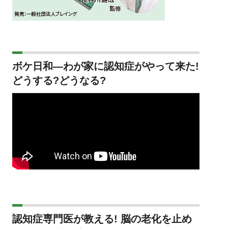
ボケ日和―わが家に認知症がやって来た!
どうする?どうなる?
認知症専門医が教える! 脳の老化を止め