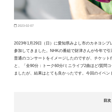
2023-02-07
2023年1月29日（日）に愛知県みよし市のカネヨシ
参加してきました。NHKの番組で財津さんが今年で
普通のコンサートをイメージしたのですが、チケット代
と、「全90分：トーク60分/ミニライブ2曲ほど/質
ましたが、結果はとても良かったです。今回のイベン
目次