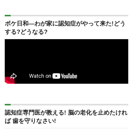
ボケ日和―わが家に認知症がやって来た!どう
する?どうなる?
認知症専門医が教える! 脳の老化を止めたけれ
ば 歯を守りなさい!