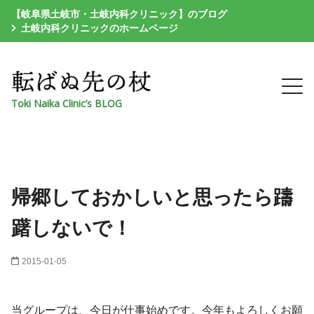
【岐阜県土岐市・土岐内科クリニック】のブログ
土岐内科クリニックのホームページ
Toki Naika Clinic’s BLOG
帰郷しておかしいと思ったら躊
躇しないで！
2015-01-05
当グループは、今日が仕事始めです。今年もよろしくお願