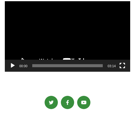
動
画
プ
レ
ー
ヤ
ー
00:00
03:14