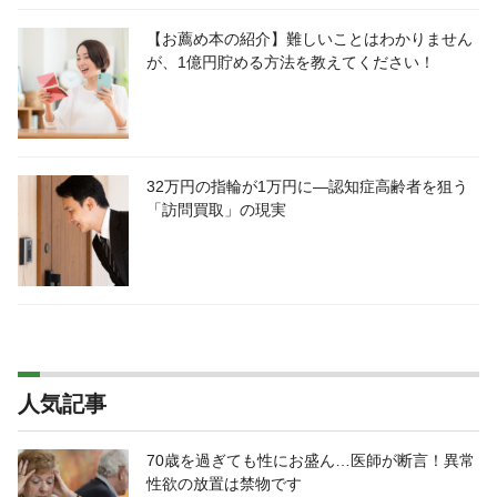
【お薦め本の紹介】難しいことはわかりません
が、1億円貯める方法を教えてください！
32万円の指輪が1万円に―認知症高齢者を狙う
「訪問買取」の現実
人気記事
70歳を過ぎても性にお盛ん…医師が断言！異常
性欲の放置は禁物です