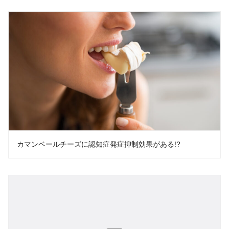
カマンベールチーズに認知症発症抑制効果がある!?