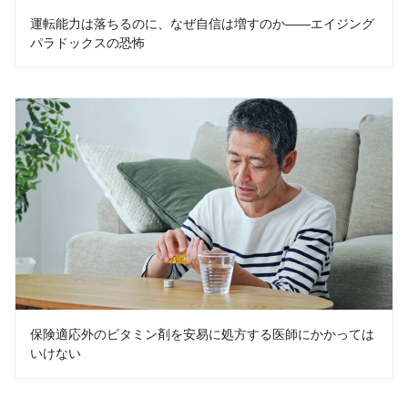
運転能力は落ちるのに、なぜ自信は増すのか――エイジング
パラドックスの恐怖
保険適応外のビタミン剤を安易に処方する医師にかかっては
いけない