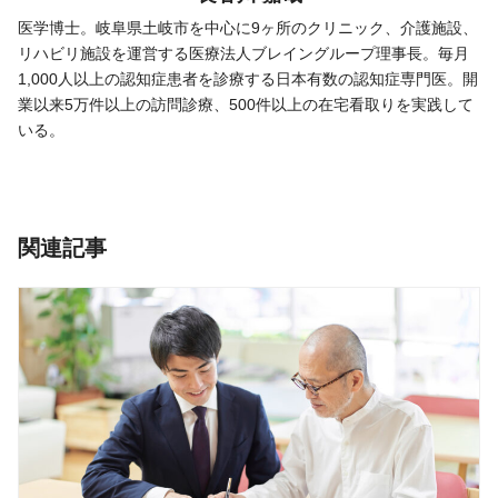
医学博士。岐阜県土岐市を中心に9ヶ所のクリニック、介護施設、
リハビリ施設を運営する医療法人ブレイングループ理事長。毎月
1,000人以上の認知症患者を診療する日本有数の認知症専門医。開
業以来5万件以上の訪問診療、500件以上の在宅看取りを実践して
いる。
関連記事