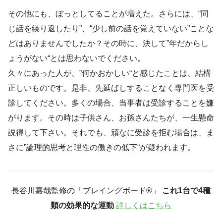
その他にも、ぼっとしてることが増えた。さらには、“同
じ話を繰り返したり”、“少し前の話を覚えていない”ことな
どはありませんでしたか？その時に、決して”年だからし
ょうがない“とは思わないでください。
久々にあった人が、”何かおかしい“と感じたことは、結構
正しいものです。是非、先延ばしすることなく専門医を受
診してください。多くの場合、当事者は受診することを嫌
がります。その時は子供さん、お孫さんたちが、一生懸命
説得して下さい。それでも、頑なに受診を拒む場合は、ま
さに”論理的思考と理性の働きの低下“が疑われます。
長谷川嘉哉監修の「ブレイングボード®︎」
これ1台で4種
類の効果的な運動
詳しくはこちら