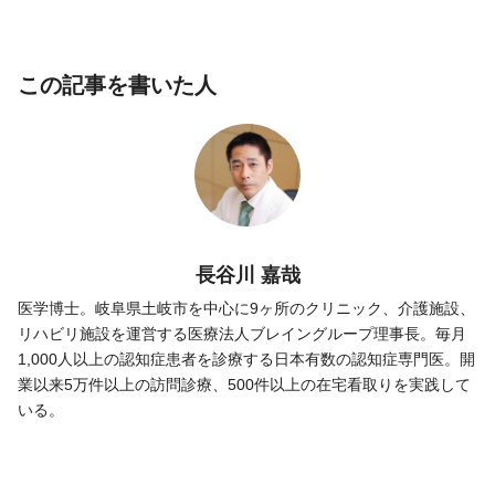
この記事を書いた人
長谷川 嘉哉
医学博士。岐阜県土岐市を中心に9ヶ所のクリニック、介護施設、
リハビリ施設を運営する医療法人ブレイングループ理事長。毎月
1,000人以上の認知症患者を診療する日本有数の認知症専門医。開
業以来5万件以上の訪問診療、500件以上の在宅看取りを実践して
いる。