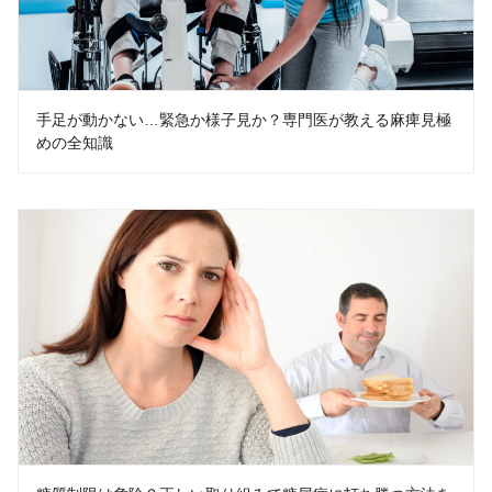
手足が動かない…緊急か様子見か？専門医が教える麻痺見極
めの全知識