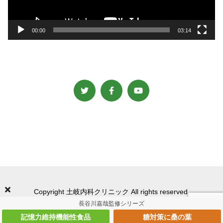
ー
00:00
03:14
Copyright 土岐内科クリニック All rights reserved.
長谷川嘉哉監修シリーズ
記憶力維持機能性食品
糖対策に桑の葉