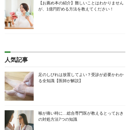
【お薦め本の紹介】難しいことはわかりません
が、1億円貯める方法を教えてください！
人気記事
足のしびれは放置してよい？受診が必要かわか
る全知識【医師が解説】
喉が痛い時に…総合専門医が教えるとっておき
の対処方法7つの知識