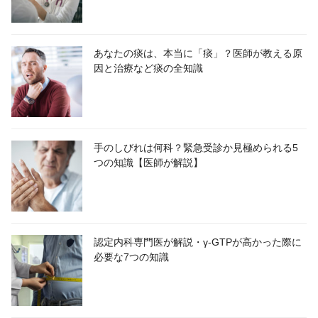
あなたの痰は、本当に「痰」？医師が教える原
因と治療など痰の全知識
手のしびれは何科？緊急受診か見極められる5
つの知識【医師が解説】
認定内科専門医が解説・γ-GTPが高かった際に
必要な7つの知識