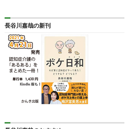
長谷川嘉哉の新刊