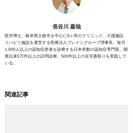
長谷川 嘉哉
医学博士。岐阜県土岐市を中心に9ヶ所のクリニック、介護施設、
リハビリ施設を運営する医療法人ブレイングループ理事長。毎月
1,000人以上の認知症患者を診療する日本有数の認知症専門医。開
業以来5万件以上の訪問診療、500件以上の在宅看取りを実践して
いる。
関連記事