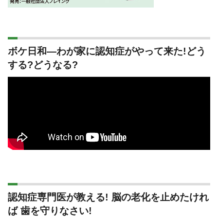
ボケ日和―わが家に認知症がやって来た!どう
する?どうなる?
認知症専門医が教える! 脳の老化を止めたけれ
ば 歯を守りなさい!