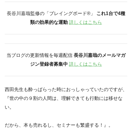
長谷川嘉哉監修の「ブレイングボード®︎」
これ1台で4種
類の効果的な運動
詳しくはこちら
当ブログの更新情報を毎週配信
長谷川嘉哉のメールマガ
ジン登録者募集中
詳しくはこちら
西田先生も酔っぱらった時におっしゃっていたのですが、
『世の中の９割の人間は、理解できても行動には移せな
い。
だから、本も売れるし、セミナーも繁盛する！』。