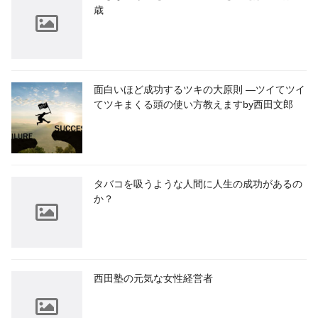
歳
面白いほど成功するツキの大原則 ―ツイてツイ
てツキまくる頭の使い方教えますby西田文郎
タバコを吸うような人間に人生の成功があるの
か？
西田塾の元気な女性経営者