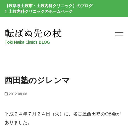
【岐阜県土岐市・土岐内科クリニック】のブログ
土岐内科クリニックのホームページ
Toki Naika Clinic’s BLOG
西田塾のジレンマ
2012-08-06
平成２４年７月２４日（火）に、名古屋西田塾のOB会が
ありました。