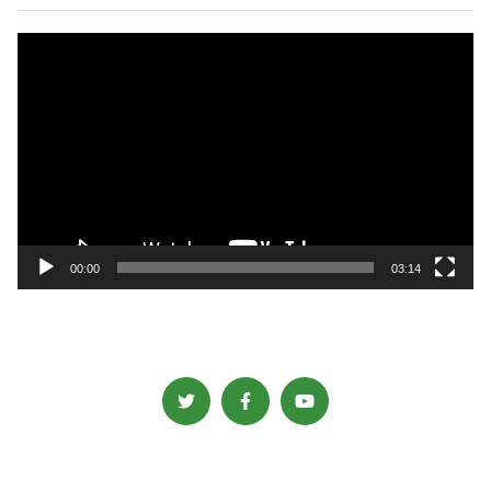
動
画
プ
レ
ー
ヤ
ー
00:00
03:14