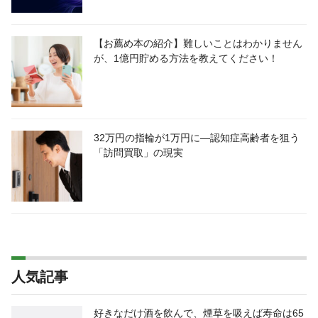
【お薦め本の紹介】難しいことはわかりません
が、1億円貯める方法を教えてください！
32万円の指輪が1万円に―認知症高齢者を狙う
「訪問買取」の現実
人気記事
好きなだけ酒を飲んで、煙草を吸えば寿命は65