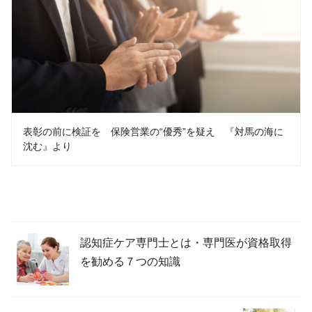
表彰の前に検証を 保険営業の“優秀”を疑え 『対馬の海に
沈む』より
認知症ケア専門士とは・専門医が資格取得
を勧める７つの知識