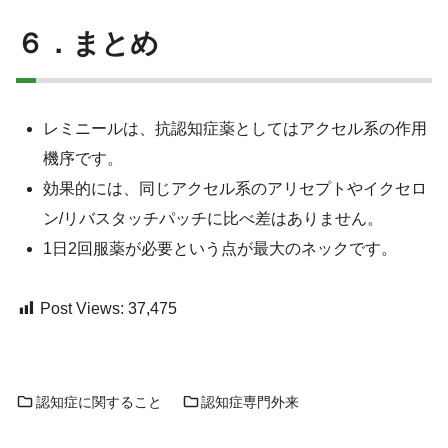
６．まとめ
レミニールは、抗認知症薬としてはアクセル系の作用
機序です。
効果的には、同じアクセル系のアリセプトやイクセロ
ン/リバスタッチパッチに比べ差はありません。
1日2回服薬が必要という点が最大のネックです。
Post Views:
37,475
認知症に関すること
認知症専門外来