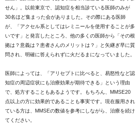
せん」。以前東京で、認知症を相当診ている医師のみが
30名ほど集まった会がありました。その際にある医師
が、「アクセル系としてはレミニールを使用することが多
いです」と発言したところ、他の多くの医師から「その根
拠は？意義は？患者さんのメリットは？」と矢継ぎ早に質
問され、明確に答えられずに火だるまになっていました。
医師によっては、「アリセプトに比べると、易怒性など認
知症の周辺症状にも治療効果が期待できる」という理由
で、処方することもあるようです。もちろん、MMSE20
点以上の方に効果的であることも事実です。現在服用され
ている方は、MMSEの数値を参考にしながら、治療を続け
てください。