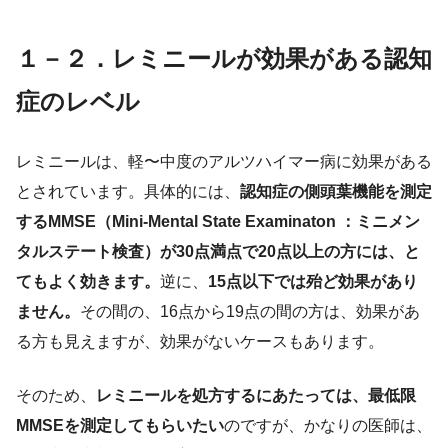
１－２．レミニールが効果がある認知
症のレベル
レミニールは、軽〜中度のアルツハイマー病に効果がある
とされています。具体的には、
認知症の側頭葉機能を測定
するMMSE（Mini-Mental State Examinaton ：ミニメン
タルステート検査）が30点満点で20点以上の方には、と
てもよく効きます。
逆に、
15点以下では殆ど効果があり
ません。
その間の、16点から19点の間の方は、効果があ
る方も見えますが、効果がないケースもあります。
そのため、
レミニールを処方するにあたっては、最低限
MMSEを測定してもらいたい
のですが、かなりの医師は、