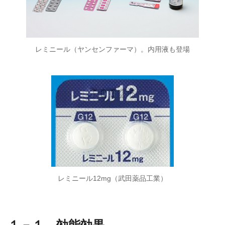
レミニール（ヤンセンファーマ）。内用液も登場
レミニール12mg（武田薬品工業）
１－１．効能効果