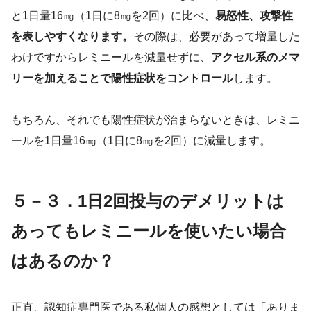
と1日量16㎎（1日に8㎎を2回）に比べ、
易怒性、攻撃性
を表しやすくなります。
その際は、必要があって増量した
わけですからレミニールを減量せずに、
アクセル系のメマ
リーを加えることで陽性症状をコントロール
します。
もちろん、それでも陽性症状が治まらないときは、レミニ
ールを1日量16㎎（1日に8㎎を2回）に減量します。
５－３．1日2回投与のデメリットは
あってもレミニールを使いたい場合
はあるのか？
正直、認知症専門医である私個人の感想としては「ありま