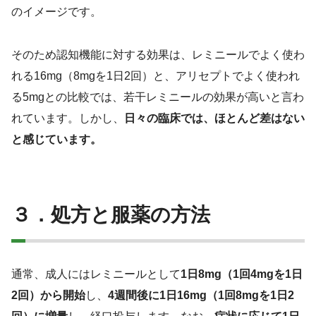
のイメージです。
そのため認知機能に対する効果は、レミニールでよく使わ
れる16mg（8mgを1日2回）と、アリセプトでよく使われ
る5mgとの比較では、若干レミニールの効果が高いと言わ
れています。しかし、
日々の臨床では、ほとんど差はない
と感じています。
３．
処方と服薬の方法
通常、成人にはレミニールとして
1日8mg（1回4mgを1日
2回）から開始
し、
4週間後に1日16mg（1回8mgを1日2