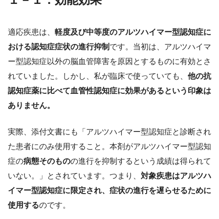
適応疾患は、
軽度及び中等度のアルツハイマー型認知症に
おける認知症症状の進行抑制
です。当初は、アルツハイマ
ー型認知症以外の脳血管障害を原因とするものに有効とさ
れていました。しかし、私が臨床で使っていても、
他の抗
認知症薬に比べて血管性認知症に効果があるという印象は
ありません。
実際、添付文書にも「アルツハイマー型認知症と診断され
た患者にのみ使用すること。本剤がアルツハイマー型認知
症の
病態そのもの
の進行を抑制するという成績は得られて
いない。」とされています。つまり、
対象疾患はアルツハ
イマー型認知症に限定され、症状の進行を遅らせるために
使用する
のです。