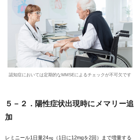
認知症においては定期的なMMSEによるチェックが不可欠です
５－２．陽性症状出現時にメマリー追
加
レミニール1日量24㎎（1日に12mgを2回）まで増量する