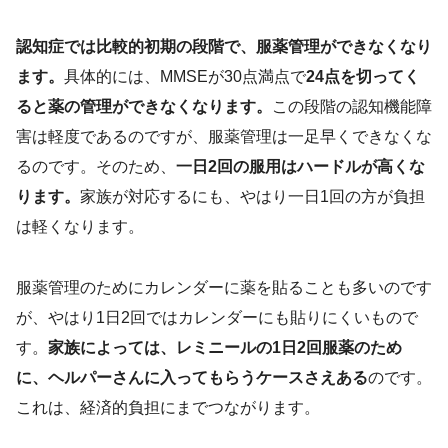
認知症では比較的初期の段階で、服薬管理ができなくなり
ます。
具体的には、MMSEが30点満点で
24点を切ってく
ると薬の管理ができなくなります。
この段階の認知機能障
害は軽度であるのですが、服薬管理は一足早くできなくな
るのです。そのため、
一日2回の服用はハードルが高くな
ります。
家族が対応するにも、やはり一日1回の方が負担
は軽くなります。
服薬管理のためにカレンダーに薬を貼ることも多いのです
が、やはり1日2回ではカレンダーにも貼りにくいもので
す。
家族によっては、レミニールの1日2回服薬のため
に、ヘルパーさんに入ってもらうケースさえある
のです。
これは、経済的負担にまでつながります。