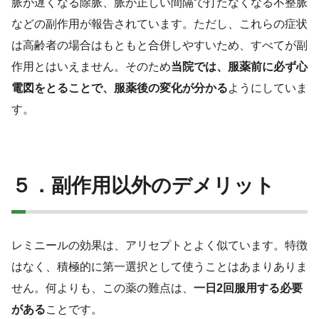
脈が遅くなる除脈、脈が正しい間隔で打たなくなる不整脈
などの副作用が報告されています。ただし、これらの症状
は高齢者の場合はもともと合併しやすいため、すべてが副
作用とはいえません。そのため
当院では、服薬前に必ず心
電図をとることで、服薬後の変化が分かる
ようにしていま
す。
５．副作用以外のデメリット
レミニールの効果は、アリセプトとよく似ています。特徴
はなく、積極的に第一選択として使うことはあまりありま
せん。何よりも、この薬の難点は、
一日2回服用する必要
がある
ことです。