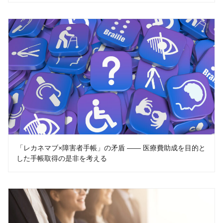
「レカネマブ×障害者手帳」の矛盾 —— 医療費助成を目的と
した手帳取得の是非を考える