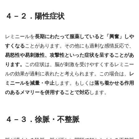
４－２．陽性症状
レミニールを
長期にわたって服薬していると「興奮」しや
すくなる
ことがあります。その他にも過剰な感情反応で、
易怒性や易刺激性、攻撃性といった症状を呈することがあ
ります。
この症状は、脳が刺激を受けやすくするレミニー
ルの効果が過剰に表れたと考えられます。この場合は、
レ
ミニールを減量・中止
します。もしくは
落ち着かせる作用
のあるメマリーを併用することで対応
します。
４－３．徐脈・不整脈