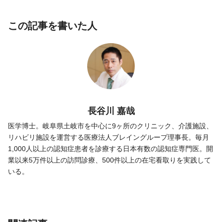
この記事を書いた人
長谷川 嘉哉
医学博士。岐阜県土岐市を中心に9ヶ所のクリニック、介護施設、
リハビリ施設を運営する医療法人ブレイングループ理事長。毎月
1,000人以上の認知症患者を診療する日本有数の認知症専門医。開
業以来5万件以上の訪問診療、500件以上の在宅看取りを実践して
いる。