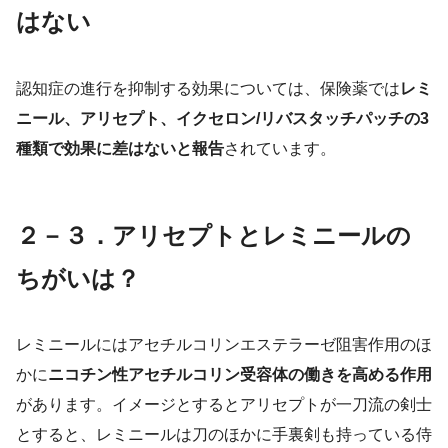
はない
認知症の進行を抑制する効果については、保険薬では
レミ
ニール、アリセプト、イクセロン/リバスタッチパッチの3
種類で効果に差はないと報告
されています。
２－３．アリセプトとレミニールの
ちがいは？
レミニールにはアセチルコリンエステラーゼ阻害作用のほ
かに
ニコチン性アセチルコリン受容体の働きを高める作用
があります。イメージとするとアリセプトが一刀流の剣士
とすると、レミニールは刀のほかに手裏剣も持っている侍