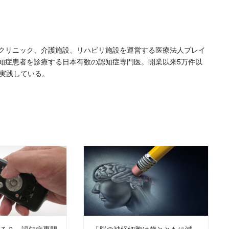
クリニック、介護施設、リハビリ施設を運営する医療法人ブレイ
認知症患者を診療する日本有数の認知症専門医。開業以来5万件以
を実践している。