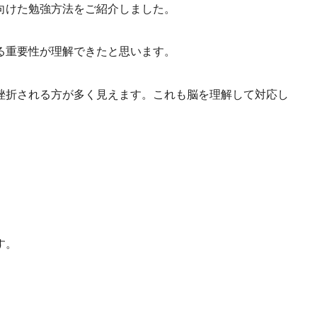
向けた勉強方法をご紹介しました。
る重要性が理解できたと思います。
挫折される方が多く見えます。これも脳を理解して対応し
。
す。