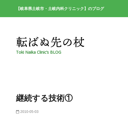
【岐阜県土岐市・土岐内科クリニック】のブログ
Toki Naika Clinic’s BLOG
継続する技術①
2010-05-03