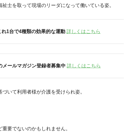
福祉士を取って現場のリーダになって働いている姿。
これ1台で4種類の効果的な運動
詳しくはこちら
のメールマガジン登録者募集中
詳しくはこちら
基づいて利用者様が介護を受けられ姿。
ど重要でないのかもしれません。