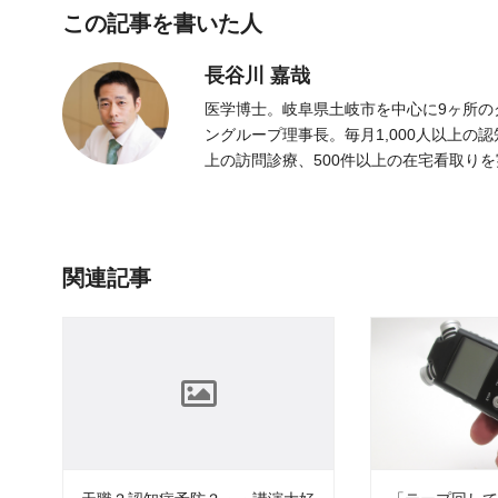
この記事を書いた人
長谷川 嘉哉
医学博士。岐阜県土岐市を中心に9ヶ所の
ングループ理事長。毎月1,000人以上の
上の訪問診療、500件以上の在宅看取り
関連記事