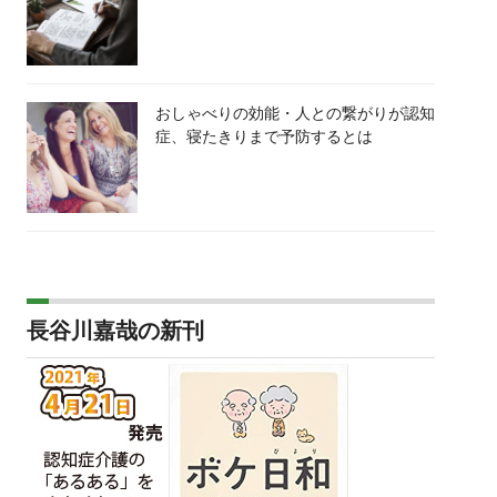
おしゃべりの効能・人との繋がりが認知
症、寝たきりまで予防するとは
長谷川嘉哉の新刊