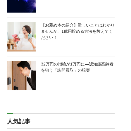
【お薦め本の紹介】難しいことはわかり
ませんが、1億円貯める方法を教えてく
ださい！
32万円の指輪が1万円に―認知症高齢者
を狙う「訪問買取」の現実
人気記事