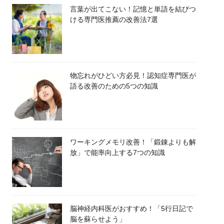
言葉が出てこない！記憶と単語を結びつ
ける専門医推薦の改善法7選
物忘れがひどい方必見！認知症専門医が
語る改善のための5つの知識
ワーキングメモリ改善！「鍛錬よりも解
放」で能率向上する7つの知識
脳神経内科医がおすすめ！「5行日記で
脳を蘇らせよう」