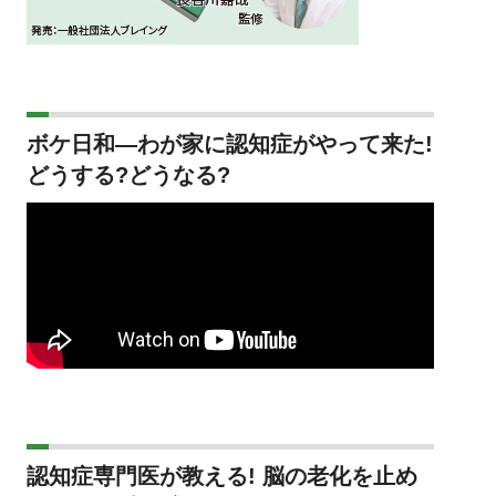
ボケ日和―わが家に認知症がやって来た!
どうする?どうなる?
認知症専門医が教える! 脳の老化を止め