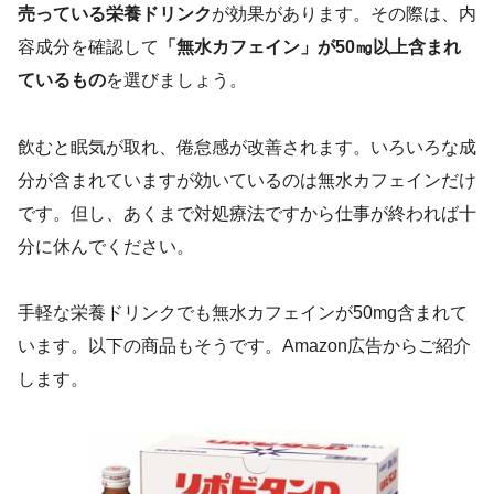
売っている栄養ドリンク
が効果があります。その際は、内
容成分を確認して
「無水カフェイン」が50㎎以上含まれ
ているもの
を選びましょう。
飲むと眠気が取れ、倦怠感が改善されます。いろいろな成
分が含まれていますが効いているのは無水カフェインだけ
です。但し、あくまで対処療法ですから仕事が終われば十
分に休んでください。
手軽な栄養ドリンクでも無水カフェインが50mg含まれて
います。以下の商品もそうです。Amazon広告からご紹介
します。