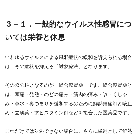
３－１．一般的なウイルス性感冒につ
いては栄養と休息
いわゆるウイルスによる風邪症状の緩和を訴えられる場合
は、その症状を抑える「対象療法」となります。
その際の柱となるのが「総合感冒薬」です。総合感冒薬と
は、頭痛・発熱・のどの痛み・筋肉の痛み・咳・くしゃ
み・鼻水・鼻づまりを緩和するのために解熱鎮痛剤と咳止
め・去痰薬・抗ヒスタミン剤などを複合した医薬品です。
これだけでは対処できない場合に、さらに単剤として解熱