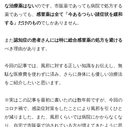
な治療薬はない
のです。市販薬であっても病院で処方する
薬であっても、
感冒薬は全て「今あるつらい諸症状を緩和
する」だけのもの
でしかありません。
また
認知症の患者さんには特に総合感冒薬の処方を避ける
べき理由があります。
今回の記事では、風邪に対する正しい知識をお伝えし、無
駄な医療費を使わずに済み、さらに身体にも優しい治療法
をご紹介したいと思います。
※実はこの記事を最初に書いたのは数年前ですが、今回の
コロナ禍で、感染症対策をしたことにより風邪を引くひと
が減りました。また、風邪くらいでは病院にかからなくな
り、自宅で市販薬で治されている方が増えてきたように思