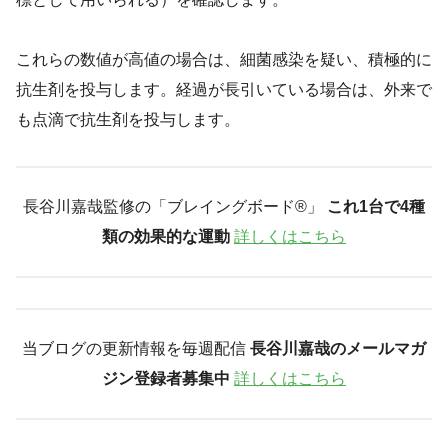
これらの数値が高値の場合は、細菌感染を疑い、積極的に
抗生剤を投与します。経過が長引いている場合は、外来で
も点滴で抗生剤を投与します。
長谷川嘉哉監修の「ブレイングボード®︎」
これ1台で4種
類の効果的な運動
詳しくはこちら
当ブログの更新情報を毎週配信
長谷川嘉哉のメールマガ
ジン登録者募集中
詳しくはこちら