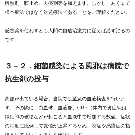
解熱剤、咳止め、去痰剤等を加えます。しかし、あくまで
根本療法ではなく対処療法であることをご理解ください。
感冒薬を使わずとも人間の自然治癒力に従えば必ず治るの
です。
３－２．細菌感染による風邪は病院で
抗生剤の投与
高熱が出ている場合、当院では至急の血液検査を行いま
す。その際に、白血球、血液像、CRP（体内で炎症や組
織細胞の破壊などが起こると血液中で増加する数値。症状
の程度に比例して数値が上昇するため、炎症や感染症の指
標として用いられる）を確認します。