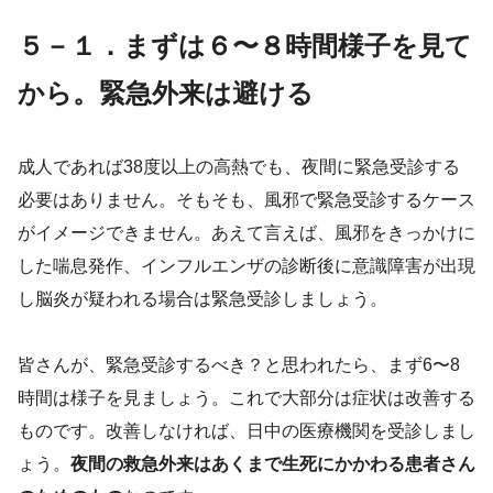
５－１．まずは６〜８時間様子を見て
から。緊急外来は避ける
成人であれば38度以上の高熱でも、夜間に緊急受診する
必要はありません。そもそも、風邪で緊急受診するケース
がイメージできません。あえて言えば、風邪をきっかけに
した喘息発作、インフルエンザの診断後に意識障害が出現
し脳炎が疑われる場合は緊急受診しましょう。
皆さんが、緊急受診するべき？と思われたら、まず6〜8
時間は様子を見ましょう。これで大部分は症状は改善する
ものです。改善しなければ、日中の医療機関を受診しまし
ょう。
夜間の救急外来はあくまで生死にかかわる患者さん