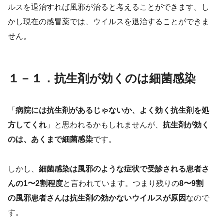
ルスを退治すれば風邪が治ると考えることができます。し
かし現在の感冒薬では、ウイルスを退治することができま
せん。
１－１．抗生剤が効くのは細菌感染
「
病院には抗生剤があるじゃないか、よく効く抗生剤を処
方してくれ
」と思われるかもしれませんが、
抗生剤が効く
のは、あくまで細菌感染
です。
しかし、
細菌感染は風邪のような症状で受診される患者さ
んの1〜2割程度
と言われています。つまり残りの
8〜9割
の風邪患者さんは抗生剤の効かないウイルスが原因
なので
す。