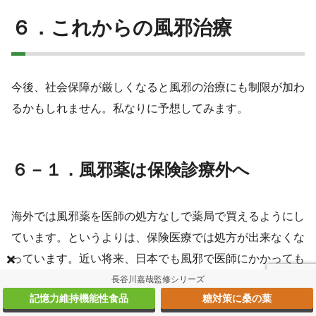
６．これからの風邪治療
今後、社会保障が厳しくなると風邪の治療にも制限が加わ
るかもしれません。私なりに予想してみます。
６－１．風邪薬は保険診療外へ
海外では風邪薬を医師の処方なしで薬局で買えるようにし
ています。というよりは、保険医療では処方が出来なくな
っています。近い将来、日本でも風邪で医師にかかっても
薬が出せなくなるでしょう。医療費の肥大はますます深刻
長谷川嘉哉監修シリーズ
記憶力維持機能性食品
糖対策に桑の葉
になっていきますから、この流れは間違いないと思われま