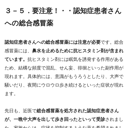
３－５．
要注意！・・認知症患者さん
への総合感冒薬
認知症患者さんへの総合感冒薬には注意が必要
です。総合
感冒薬には、
鼻水を止めるために抗ヒスタミン剤が含まれ
ています。
抗ヒスタミン剤には眠気を誘発する作用がある
ため、結構な頻度で混乱、せん妄、徘徊といった副作用が
現れます。具体的には、意識がもうろうとしたり、大声で
騒いだり、夜間にウロウロ歩き続けるといった症状が現れ
ます。
先日も、近医で
総合感冒薬を処方された認知症患者さん
が、一晩中大声を出して歩き回ったといって受診
されまし
た。家族からは、症状を抑制するような薬を希望されまし