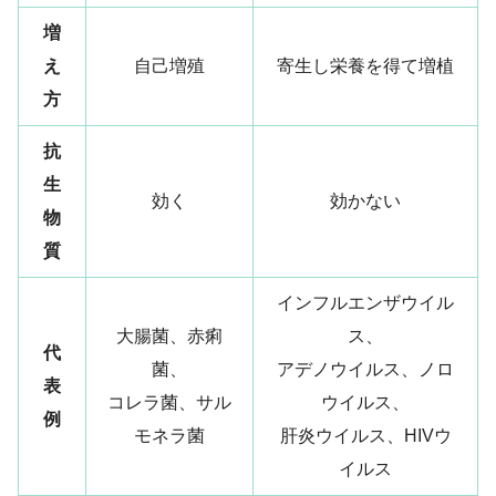
増
え
自己増殖
寄生し栄養を得て増植
方
抗
生
効く
効かない
物
質
インフルエンザウイル
大腸菌、赤痢
ス、
代
菌、
アデノウイルス、ノロ
表
コレラ菌、サル
ウイルス、
例
モネラ菌
肝炎ウイルス、HIVウ
イルス