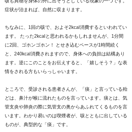
咳も異物を身体の外に出そうとしている現象の一つです。
症状が治まれば、自然に収まります。
ちなみに、1回の咳で、およそ2kcal消費するといわれてい
ます。 たった2kcalと思われるかもしれませんが、1分間
に2回、ゴホンゴホン！ とせき込むペースが1時間続く
と、240kcal消費されますので、身体への負担は結構あり
ます。逆にこのことをお伝えすると、「嬉しそう？」な表
情をされる方もいらっしゃいます。
ところで、受診される患者さんが、「痰」と言っている殆
どは、鼻汁が喉に流れたものを言っています。痰とは、気
管支炎や肺炎の際に気管支の奥からあふれてくるものを言
います。わかり易いのは喫煙者が、咳とともに出している
ものが、典型的な「痰」です。