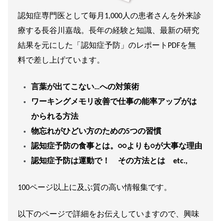
認知症専門医として毎月1,000人の患者さんを外来診
療する長谷川嘉哉。長年の経験と知識、最新の研究
結果を元にした「認知症予防」のレポートPDFを無
料で差し上げています。
言葉が出てこない…への対策術
ワーキングメモリ改善で仕事の能率アップがは
かられる方法
物忘れがひどい方のための5つの習慣
認知症予防の食事とは。○○よりも○が大事な理由
認知症予防は運動で！ その方法とは etc.,
100ページ以上に及ぶ質の高い情報集です。
以下のページで詳細をお伝えしていますので、興味