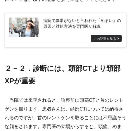
病院で異常がないと言われた「めまい」の
原因と対処方法を専門医が解説
この記事を見る
２－２．診断には、頭部CTより頚部
XPが重要
当院では来院されると、診察前に頭部
CT
と首のレント
ゲンを撮ります。患者さんは、頭部
CT
については納得さ
れるのですが、首のレントゲンを取ることには不思議そう
な顔をされます。専門医の立場からすると、頭痛、めま