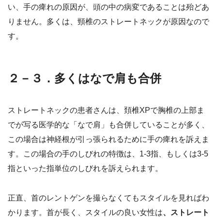
い、手の痺れの原因が、頭の中の病変であることは殆どあ
りません。多くは、頸椎のストレートネックが原因なので
す。
２－３．多くはなで肩も合併
ストレートネックの患者さんは、頚椎XPで胸椎の上部ま
でが写る医学的な「なで肩」も合併していることが多く、
この場合は神経根が引っ張られるために手の痺れを訴えま
す。この場合の手のしびれの特徴は、1-3指、もしくは3-5
指といった指単位のしびれを訴えられます。
正直、首のレントゲンを撮らなくてもスタイルを見ればわ
かります。首が長く、スタイルの良い女性は
、ストレート