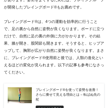
が開発したブレイングボード®もお薦めです。
ブレイングボード®は、4つの運動を効率的に行うこと
で、足の裏から自然に姿勢が良くなります。ボードに立つ
だけで、自然に足の裏の外側に力がかかります。その結
果、膝が開き、股関節も開きます。そうすると、ヒップア
ップして、胸郭が広がり自然に姿勢が良くなります。まさ
に、ブレイングボード®使用前と後では、人類の進化とい
えるほどの変化が見られます。以下の記事も参考になさっ
てください。
ブレイングボード®を使って姿勢を改善！
さらに痩せて見える理由とは – 転ばぬ先の
杖