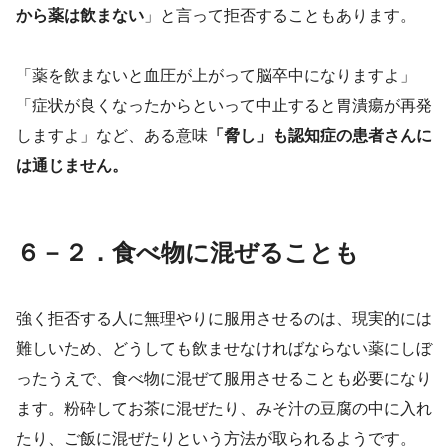
から薬は飲まない
」と言って拒否することもあります。
「薬を飲まないと血圧が上がって脳卒中になりますよ」
「症状が良くなったからといって中止すると胃潰瘍が再発
しますよ」など、ある意味
「脅し」も認知症の患者さんに
は通じません。
６－２．食べ物に混ぜることも
強く拒否する人に無理やりに服用させるのは、現実的には
難しいため、どうしても飲ませなければならない薬にしぼ
ったうえで、食べ物に混ぜて服用させることも必要になり
ます。粉砕してお茶に混ぜたり、みそ汁の豆腐の中に入れ
たり、ご飯に混ぜたりという方法が取られるようです。