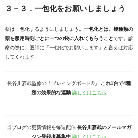
３－３．一包化をお願いしましょう
薬は一包化するようにしましょう
。一包化とは、幾種類の
薬を服用時刻ごとに一つの袋に入れてもらうこと
です。診
察の際に、医師に「一包化でお願いします」と言えば対応
してくれます。
長谷川嘉哉監修の「ブレイングボード®︎」
これ1台で4種
類の効果的な運動
詳しくはこちら
当ブログの更新情報を毎週配信
長谷川嘉哉のメールマガ
ジン登録者募集中
詳しくはこちら