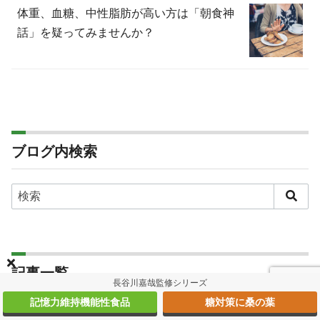
体重、血糖、中性脂肪が高い方は「朝食神
話」を疑ってみませんか？
ブログ内検索
記事一覧
長谷川嘉哉監修シリーズ
記憶力維持機能性食品
糖対策に桑の葉
介護施設でポルトガル語が響く時代〜 10年後、