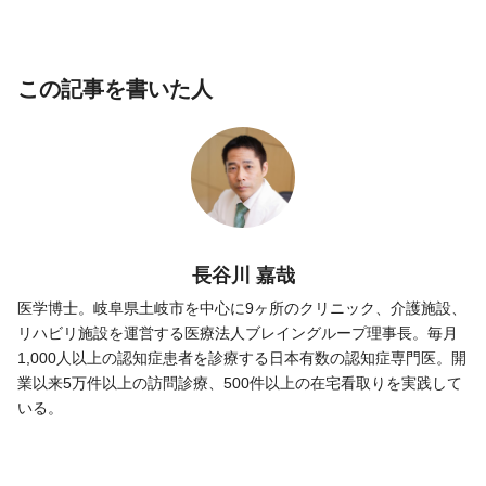
この記事を書いた人
長谷川 嘉哉
医学博士。岐阜県土岐市を中心に9ヶ所のクリニック、介護施設、
リハビリ施設を運営する医療法人ブレイングループ理事長。毎月
1,000人以上の認知症患者を診療する日本有数の認知症専門医。開
業以来5万件以上の訪問診療、500件以上の在宅看取りを実践して
いる。