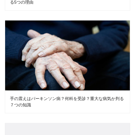
る5つの理由
手の震えはパーキンソン病？何科を受診？重大な病気か判る
７つの知識