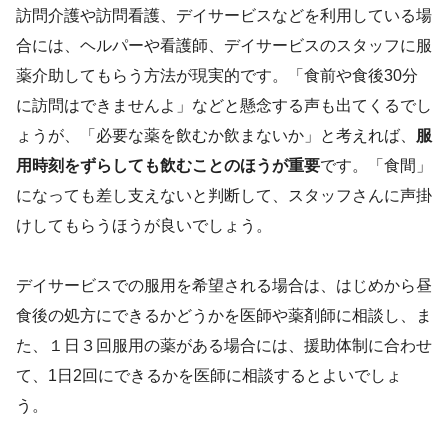
訪問介護や訪問看護、デイサービスなどを利用している場
合には、ヘルパーや看護師、デイサービスのスタッフに服
薬介助してもらう方法が現実的です。「食前や食後30分
に訪問はできませんよ」などと懸念する声も出てくるでし
ょうが、「必要な薬を飲むか飲まないか」と考えれば、
服
用時刻をずらしても飲むことのほうが重要
です。「食間」
になっても差し支えないと判断して、スタッフさんに声掛
けしてもらうほうが良いでしょう。
デイサービスでの服用を希望される場合は、はじめから昼
食後の処方にできるかどうかを医師や薬剤師に相談し、ま
た、１日３回服用の薬がある場合には、援助体制に合わせ
て、1日2回にできるかを医師に相談するとよいでしょ
う。