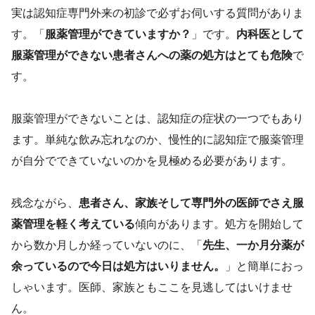
実は認知症専門外来の初診で必ずお伺いする質問がありま
す。「
服薬管理ができていますか？
」です。
内科医として
服薬管理ができない患者さんへの薬の処方はとても危険
で
す。
服薬管理ができないことは、認知症の症状の一つでもあり
ます。単純な飲み忘れなのか、慢性的に認知症で服薬管理
が自分でできていないのかを見極める必要があります。
残念ながら、
患者さん、家族そして専門外の医師でさえ服
薬管理を軽く考えている
傾向があります。処方を開始して
から数か月しか経っていないのに、「
先生、一か月分薬が
余っているので今日は処方はいりません。
」と簡単におっ
しゃいます。医師、家族ともここを見逃してはいけませ
ん。