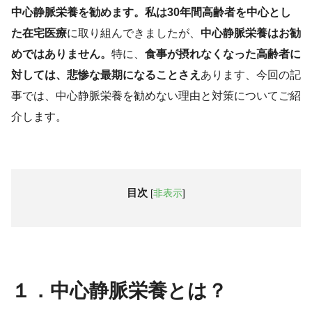
中心静脈栄養を勧めます。私は30年間高齢者を中心とし
た在宅医療
に取り組んできましたが、
中心静脈栄養はお勧
めではありません。
特に、
食事が摂れなくなった高齢者に
対しては、悲惨な最期になることさえ
あります、今回の記
事では、中心静脈栄養を勧めない理由と対策についてご紹
介します。
目次
[
非表示
]
１．中心静脈栄養とは？