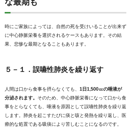
な最期も
時にご家族によっては、自然の死を受けいることが出来ず
に中心静脈栄養を選択されるケースもあります。その結
果、悲惨な最期となることもあります。
５－１．誤嚥性肺炎を繰り返す
人間は口から食事を摂らなくても、
1日1,500㏄の唾液が
分泌されます。
そのため、中心静脈栄養になって口から食
事をとらなくても、唾液を原因として誤嚥性肺炎を繰り返
します。肺炎を起こすたびに痰と咳と発熱を繰り返し、医
療的な処置である吸痰により苦しむことになるのです。