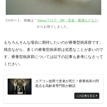
CVポート。画像は「
Yahooブログ SR・音楽・看護などなど
」
からお借りしました。
もちろんそんな場合に期待したいのが療養型病床群です。
残念ながら、多くの療養型病床群は劣悪なことが多いので
す。療養型病床群については以下の記事も参考になさって
ください。
エアコン故障で患者が死亡！療養病床の問
題点を高齢者専門医が解説
この記事を見る