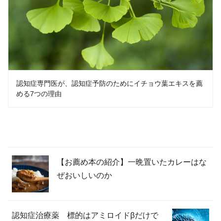
認知症専門医が、認知症予防のためにイチョウ葉エキスを薦
める7つの理由
【お薦め本の紹介】一晩置いたカレーはな
ぜおいしいのか
認知症治療薬 標的はアミロイドβだけで