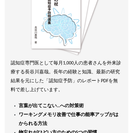
認知症専門医として毎月1,000人の患者さんを外来診
療する長谷川嘉哉。長年の経験と知識、最新の研究
結果を元にした「認知症予防」のレポートPDFを無
料で差し上げています。
言葉が出てこない…への対策術
ワーキングメモリ改善で仕事の能率アップがは
かられる方法
物忘れがひどい方のための5つの習慣