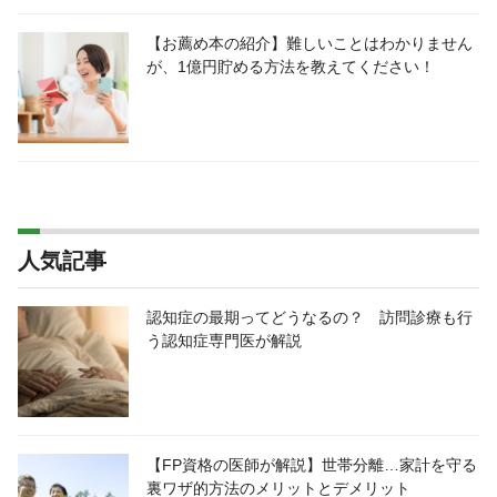
【お薦め本の紹介】難しいことはわかりません
が、1億円貯める方法を教えてください！
人気記事
認知症の最期ってどうなるの？ 訪問診療も行
う認知症専門医が解説
【FP資格の医師が解説】世帯分離…家計を守る
裏ワザ的方法のメリットとデメリット