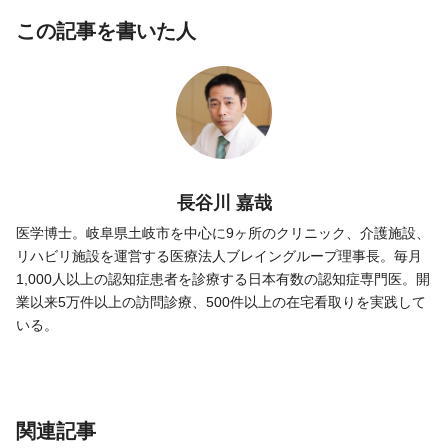
この記事を書いた人
長谷川 嘉哉
医学博士。岐阜県土岐市を中心に9ヶ所のクリニック、介護施設、
リハビリ施設を運営する医療法人ブレイングループ理事長。毎月
1,000人以上の認知症患者を診療する日本有数の認知症専門医。開
業以来5万件以上の訪問診療、500件以上の在宅看取りを実践して
いる。
関連記事