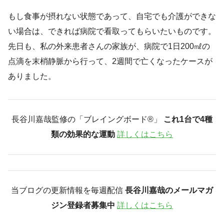
もし食事が摂れない状態であって、自宅でも介護ができな
い場合は、できれば病院で看取ってもらいたいものです。
先日も、私の外来患者さんの家族が、病院で1日200㎖の
点滴を末梢静脈から行って、2週間で亡くなったケースが
ありました。
長谷川嘉哉監修の「ブレイングボード®︎」
これ1台で4種
類の効果的な運動
詳しくはこちら
当ブログの更新情報を毎週配信
長谷川嘉哉のメールマガ
ジン登録者募集中
詳しくはこちら