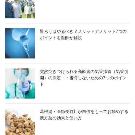
胃ろうはやるべき？メリットデメリット7つの
ポイントを医師が解説
突然突きつけられる高齢者の気管挿管（気管切
開）の決定・・後悔しないための7つのポイン
ト
葛根湯・医師長谷川が自信をもってお勧めする
漢方薬の効果と使い方