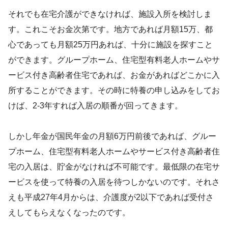
それでも在宅介護ができなければ、施設入所を検討しま
す。これこそお金次第です。地方であれば月額15万、都
心であっても月額25万円あれば、十分に施設を探すこと
ができます。グループホーム、住宅型有料老人ホームやサ
ービス付き高齢者住宅であれば、お金があればどこかに入
所することができます。その時に特養の申し込みをしてお
けば、2-3年すれば入居の順番が回ってきます。
しかし年金が国民年金の月額6万円前後であれば、グルー
プホーム、住宅型有料老人ホームやサービス付き高齢者住
宅の入居は、貯金がなければ不可能です。最低限の在宅サ
ービスを使って特養の入居を待つしかないのです。それさ
えも平成27年4月からは、介護度が2以下であれば受付さ
えしてもらえなくなったのです。