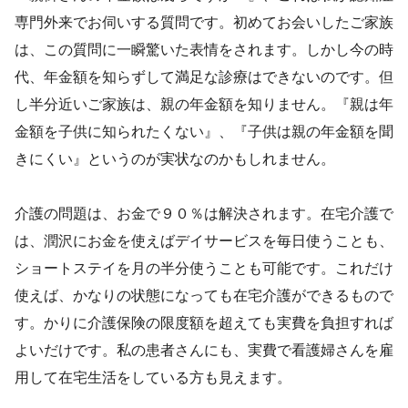
専門外来でお伺いする質問です。初めてお会いしたご家族
は、この質問に一瞬驚いた表情をされます。しかし今の時
代、年金額を知らずして満足な診療はできないのです。但
し半分近いご家族は、親の年金額を知りません。『親は年
金額を子供に知られたくない』、『子供は親の年金額を聞
きにくい』というのが実状なのかもしれません。
介護の問題は、お金で９０％は解決されます。在宅介護で
は、潤沢にお金を使えばデイサービスを毎日使うことも、
ショートステイを月の半分使うことも可能です。これだけ
使えば、かなりの状態になっても在宅介護ができるもので
す。かりに介護保険の限度額を超えても実費を負担すれば
よいだけです。私の患者さんにも、実費で看護婦さんを雇
用して在宅生活をしている方も見えます。