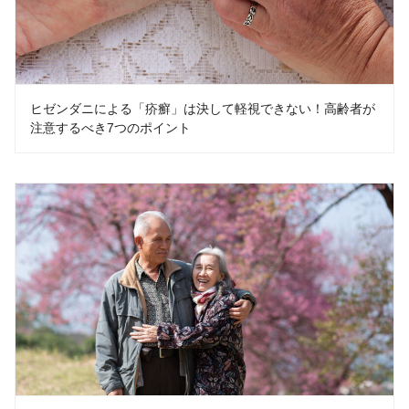
ヒゼンダニによる「疥癬」は決して軽視できない！高齢者が
注意するべき7つのポイント