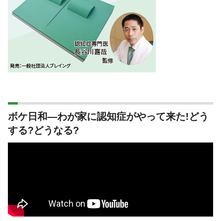
ボケ日和―わが家に認知症がやって来た!どう
する?どうなる?