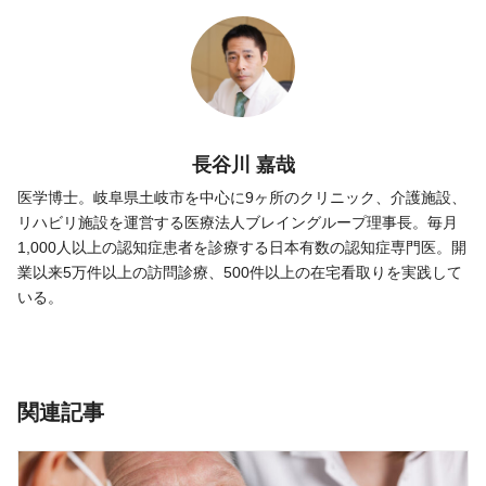
長谷川 嘉哉
医学博士。岐阜県土岐市を中心に9ヶ所のクリニック、介護施設、
リハビリ施設を運営する医療法人ブレイングループ理事長。毎月
1,000人以上の認知症患者を診療する日本有数の認知症専門医。開
業以来5万件以上の訪問診療、500件以上の在宅看取りを実践して
いる。
関連記事