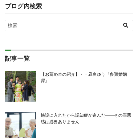
ブログ内検索
記事一覧
【お薦め本の紹介】・・凪良ゆう『多類婚姻
譚』
施設に入れたから認知症が進んだ――その罪悪
感は必要ありません