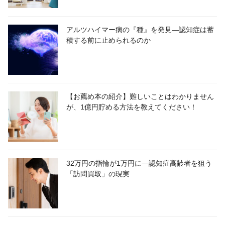
アルツハイマー病の『種』を発見―認知症は蓄
積する前に止められるのか
【お薦め本の紹介】難しいことはわかりません
が、1億円貯める方法を教えてください！
32万円の指輪が1万円に―認知症高齢者を狙う
「訪問買取」の現実