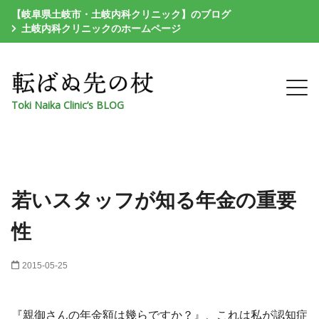
【岐阜県土岐市・土岐内科クリニック】のブログ
土岐内科クリニックのホームページ
Toki Naika Clinic’s BLOG
若いスタッフが知る年金の重要
性
2015-05-25
『親御さんの年金額は幾らですか？』、これは私が認知症