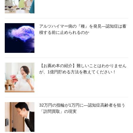
アルツハイマー病の『種』を発見―認知症は蓄
積する前に止められるのか
【お薦め本の紹介】難しいことはわかりません
が、1億円貯める方法を教えてください！
32万円の指輪が1万円に―認知症高齢者を狙う
「訪問買取」の現実