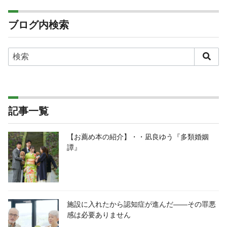
ブログ内検索
記事一覧
【お薦め本の紹介】・・凪良ゆう『多類婚姻
譚』
施設に入れたから認知症が進んだ――その罪悪
感は必要ありません