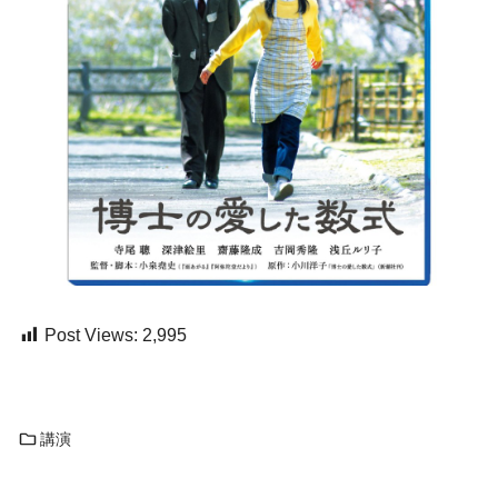
Post Views:
2,995
講演