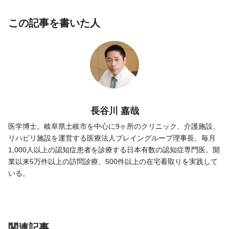
この記事を書いた人
長谷川 嘉哉
医学博士。岐阜県土岐市を中心に9ヶ所のクリニック、介護施設、
リハビリ施設を運営する医療法人ブレイングループ理事長。毎月
1,000人以上の認知症患者を診療する日本有数の認知症専門医。開
業以来5万件以上の訪問診療、500件以上の在宅看取りを実践して
いる。
関連記事