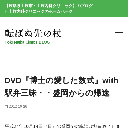
【岐阜県土岐市・土岐内科クリニック】のブログ
土岐内科クリニックのホームページ
Toki Naika Clinic’s BLOG
DVD『博士の愛した数式』with
駅弁三昧・・盛岡からの帰途
2012-10-26
平成24年10月14日（日）の盛岡での講演は無事終了しま