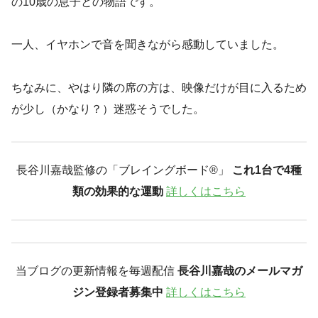
の10歳の息子との物語です。
一人、イヤホンで音を聞きながら感動していました。
ちなみに、やはり隣の席の方は、映像だけが目に入るため
が少し（かなり？）迷惑そうでした。
長谷川嘉哉監修の「ブレイングボード®︎」
これ1台で4種
類の効果的な運動
詳しくはこちら
当ブログの更新情報を毎週配信
長谷川嘉哉のメールマガ
ジン登録者募集中
詳しくはこちら