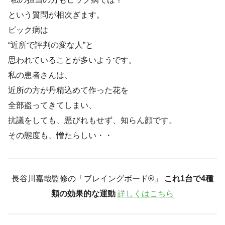
という質問が相次ぎます。
ピック病は
“近所で評判の変な人”と
思われていることが多いようです。
私の患者さんは、
近所の方が丹精込めて作った花を
全部盗ってきてしまい、
抗議をしても、悪びれもせず、知らん顔です。
その態度も、憎たらしい・・
長谷川嘉哉監修の「ブレイングボード®︎」
これ1台で4種
類の効果的な運動
詳しくはこちら