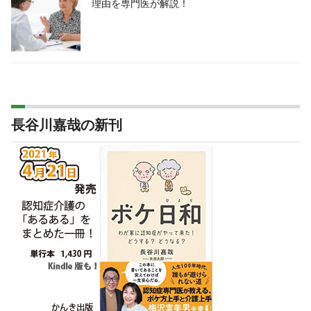
理由を専門医が解説！
長谷川嘉哉の新刊