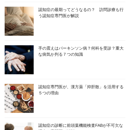
認知症の最期ってどうなるの？ 訪問診療も行
う認知症専門医が解説
手の震えはパーキンソン病？何科を受診？重大
な病気か判る７つの知識
認知症専門医が、漢方薬「抑肝散」を活用する
５つの理由
認知症の診断に前頭葉機能検査FABが不可欠な