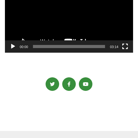
プ
レ
ー
ヤ
ー
00:00
03:14