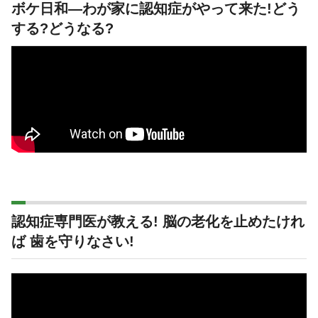
ボケ日和―わが家に認知症がやって来た!どう
する?どうなる?
認知症専門医が教える! 脳の老化を止めたけれ
ば 歯を守りなさい!
動
画