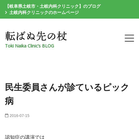
【岐阜県土岐市・土岐内科クリニック】のブログ
土岐内科クリニックのホームページ
Toki Naika Clinic’s BLOG
民生委員さんが診ているピック
病
2016-07-15
認知症の講演では