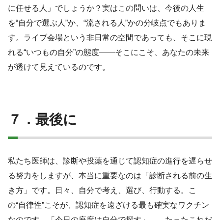
に任せる人」でしょうか？実はこの問いは、今後の人生
を“自分で選ぶ人”か、“流される人”かの分岐点でもありま
す。ライブ会場という非日常の空間であっても、そこに現
れる“いつもの自分”の態度――そこにこそ、あなたの未来
が透けて見えているのです。
７．最後に
私たち医師は、診断や投薬を通じて認知症の進行を遅らせ
る努力をしますが、本当に重要なのは「診断される前の生
き方」です。日々、自分で考え、選び、行動する。こ
の“自律性”こそが、認知症を遠ざける最も確実なワクチン
なのです。「今日の座席は自分で探す」――たったこれだ