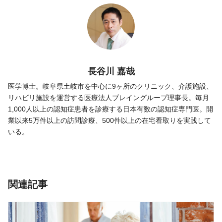
長谷川 嘉哉
医学博士。岐阜県土岐市を中心に9ヶ所のクリニック、介護施設、
リハビリ施設を運営する医療法人ブレイングループ理事長。毎月
1,000人以上の認知症患者を診療する日本有数の認知症専門医。開
業以来5万件以上の訪問診療、500件以上の在宅看取りを実践して
いる。
関連記事