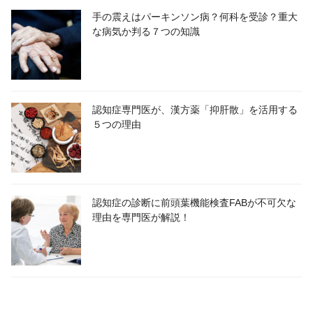
手の震えはパーキンソン病？何科を受診？重大
な病気か判る７つの知識
認知症専門医が、漢方薬「抑肝散」を活用する
５つの理由
認知症の診断に前頭葉機能検査FABが不可欠な
理由を専門医が解説！