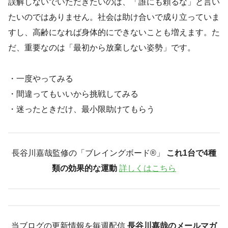
誤解しないでいただきたいのは、「誰にも頼るな」と言い
たいのではありません。社会は助け合いで成り立っていま
すし、高齢になれば身体的にできないことも増えます。た
だ、重要なのは「最初から放棄しない姿勢」です。
・一度やってみる
・間違ってもいいから挑戦してみる
・迷ったときだけ、最小限助けてもらう
長谷川嘉哉監修の「ブレイングボード®︎」
これ1台で4種
類の効果的な運動
詳しくはこちら
当ブログの更新情報を毎週配信
長谷川嘉哉のメールマガ