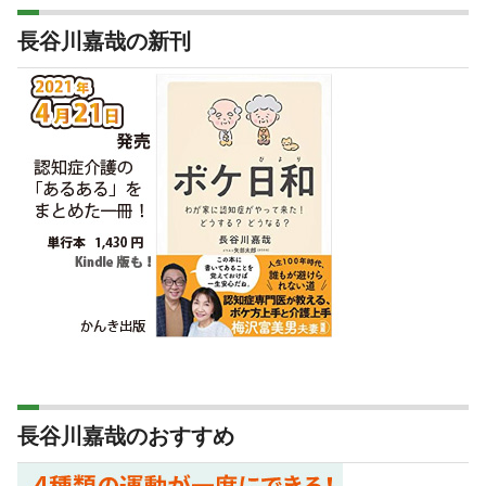
長谷川嘉哉の新刊
長谷川嘉哉のおすすめ