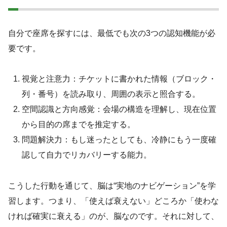
自分で座席を探すには、最低でも次の3つの認知機能が必
要です。
視覚と注意力：チケットに書かれた情報（ブロック・
列・番号）を読み取り、周囲の表示と照合する。
空間認識と方向感覚：会場の構造を理解し、現在位置
から目的の席までを推定する。
問題解決力：もし迷ったとしても、冷静にもう一度確
認して自力でリカバリーする能力。
こうした行動を通じて、脳は“実地のナビゲーション”を学
習します。つまり、「使えば衰えない」どころか「使わな
ければ確実に衰える」のが、脳なのです。それに対して、