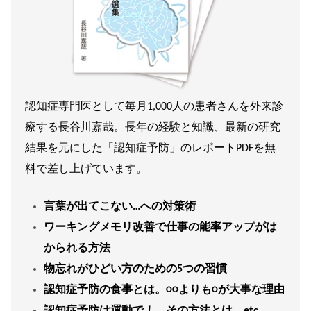
認知症専門医として毎月1,000人の患者さんを外来診
療する長谷川嘉哉。長年の経験と知識、最新の研究
結果を元にした「認知症予防」のレポートPDFを無
料で差し上げています。
言葉が出てこない…への対策術
ワーキングメモリ改善で仕事の能率アップがは
かられる方法
物忘れがひどい方のための5つの習慣
認知症予防の食事とは。○○よりも○が大事な理由
認知症予防は運動で！ その方法とは etc.,