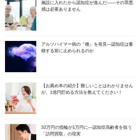
施設に入れたから認知症が進んだ――その罪悪
感は必要ありません
アルツハイマー病の『種』を発見―認知症は蓄
積する前に止められるのか
【お薦め本の紹介】難しいことはわかりません
が、1億円貯める方法を教えてください！
32万円の指輪が1万円に―認知症高齢者を狙う
「訪問買取」の現実