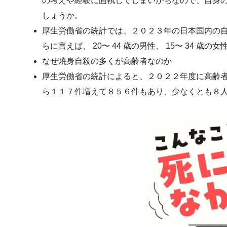
の考えや経験に固執してしまいがちなので、自身
しょうか。
厚生労働省の統計では、２０２３年の日本国内の
らに言えば、 20〜 44 歳の男性、 15〜 34 
なぜ焼身自殺の多くが高齢者なのか
厚生労働省の統計によると、２０２２年度に高齢
ら１１７件増えて８５６件もあり、少なくとも８