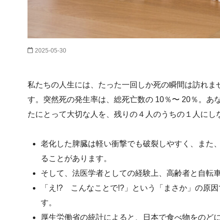
2025-05-30
私たちの人生には、たった一回しか死の瞬間は訪れま
す。突然死の発生率は、総死亡数の 10％〜 20％。
たにとって大切な人を、残りの４人のうちの１人にし
老化した脾臓は軽い衝撃でも破裂しやすく、また
ることがあります。
そして、法医学者としての経験上、高齢者と自転
「え!? こんなことで!?」という「まさか」の
す。
厚生労働省の統計によると、日本で食べ物をのど