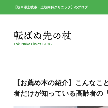
【岐阜県土岐市・土岐内科クリニック】のブログ
Toki Naika Clinic’s BLOG
【お薦め本の紹介】こんなこ
者だけが知っている高齢者の