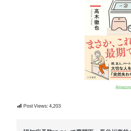
Amaz
Post Views:
4,203