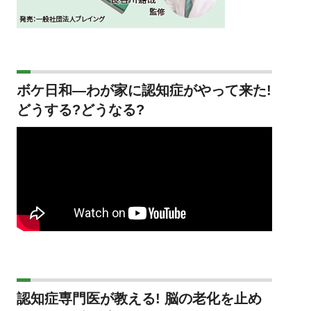
ボケ日和―わが家に認知症がやって来た!
どうする?どうなる?
認知症専門医が教える! 脳の老化を止め