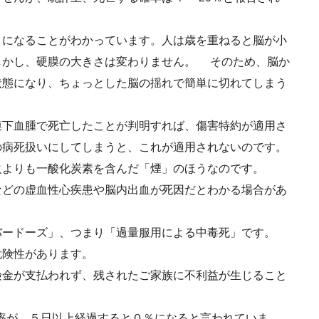
」になることがわかっています。人は歳を重ねると脳が小
しかし、硬膜の大きさは変わりません。 そのため、脳か
状態になり、ちょっとした脳の揺れで簡単に切れてしまう
膜下血腫で死亡したことが判明すれば、傷害特約が適用さ
の病死扱いにしてしまうと、これが適用されないのです。
火よりも一酸化炭素を含んだ「煙」のほうなのです。
などの虚血性心疾患や脳内出血が死因だとわかる場合があ
バードーズ」、つまり「過量服用による中毒死」です。
危険性があります。
険金が支払われず、残されたご家族に不利益が生じること
存率が、５日以上経過すると０％になると言われていま