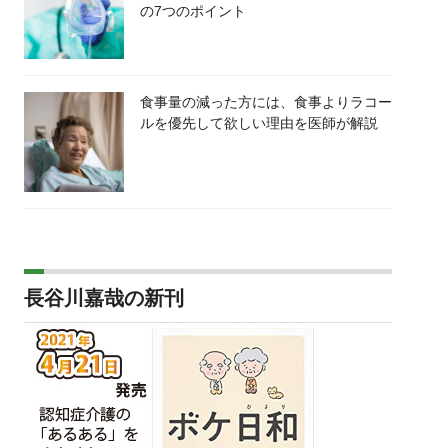
の7つのポイント
食事量の減った方には、食事よりラコー
ルを優先して欲しい理由を医師が解説
長谷川嘉哉の新刊