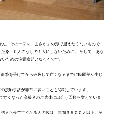
せん。その一回を「まさか」の形で迎えたくないもので
あなたを、５人のうちの１人にしないために。 そして、あな
ないための注意喚起となる本です。
、衝撃を受けてから破裂して亡くなるまでに時間差が生じ
車の接触事故が非常に多いことも認識しています。
原因で亡くなった高齢者のご遺体に出会う回数も増えていま
に詰まらせて亡くなる人の数は、年間３５００人以上。そ