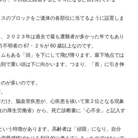
イスのブロックをご遺体の各部位に当てるように設置しま
と、２０２３年は過去で最も遭難者が多かった年でもあり
不明者の 67・２％が 60 歳以上なのです。
ラムもある「頭」を下にして飛び降ります。最下地点では
法則で重い頭は下に向かいます。つまり、「首」に引き伸
ものが多いのです。
す。
年だけ、脳血管疾患が、心疾患を抜いて第２位となる現象
在の厚生労働省）から、死亡診断書に「心不全」と記入す
るという特徴があります。高齢者は「頑固」になり、自分