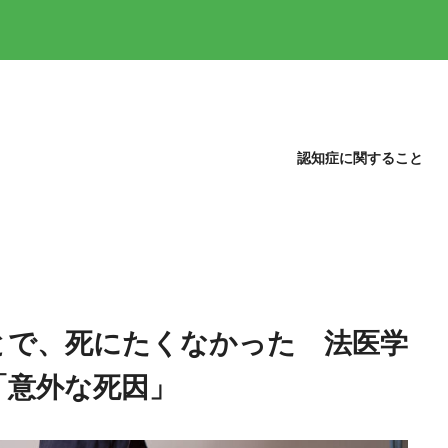
認知症に関すること
とで、死にたくなかった 法医学
「意外な死因」