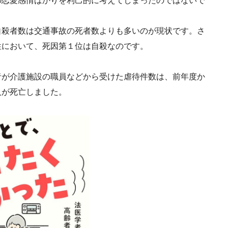
の恋愛感情ばかりを利己的に考えてしまったのではないで
自殺者数は交通事故の死者数よりも多いのが現状です。さ
歳の女性において、死因第１位は自殺なのです。
者が介護施設の職員などから受けた虐待件数は、前年度か
人が死亡しました。