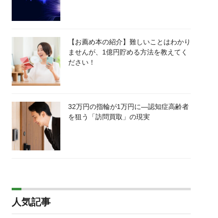
【お薦め本の紹介】難しいことはわかり
ませんが、1億円貯める方法を教えてく
ださい！
32万円の指輪が1万円に―認知症高齢者
を狙う「訪問買取」の現実
人気記事