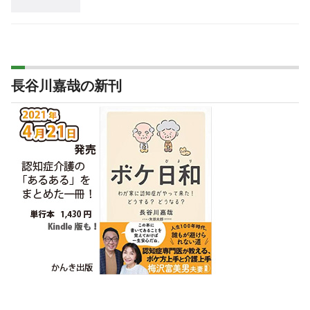
長谷川嘉哉の新刊