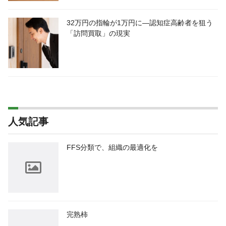
32万円の指輪が1万円に―認知症高齢者を狙う
「訪問買取」の現実
人気記事
FFS分類で、組織の最適化を
完熟柿