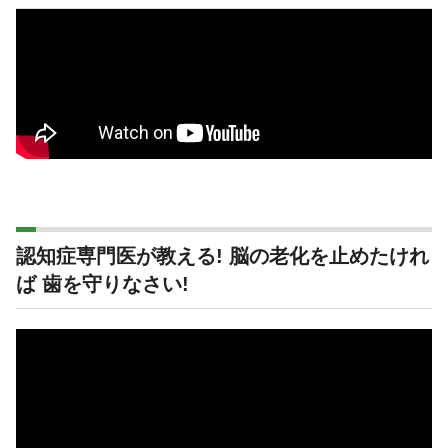
認知症専門医が教える! 脳の老化を止めたけれ
ば 歯を守りなさい!
動
画
プ
レ