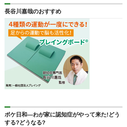
長谷川嘉哉のおすすめ
ボケ日和―わが家に認知症がやって来た!どう
する?どうなる?