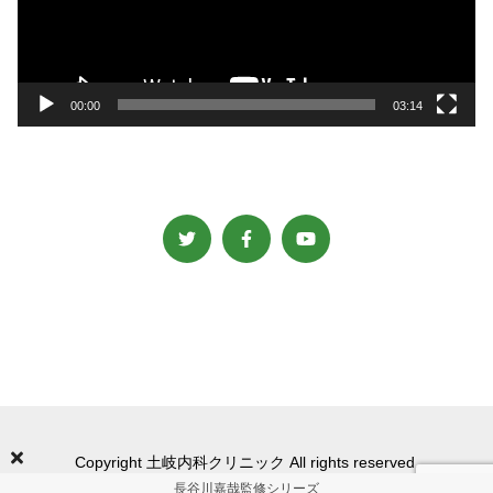
ー
ヤ
ー
00:00
03:14
Copyright 土岐内科クリニック All rights reserved.
長谷川嘉哉監修シリーズ