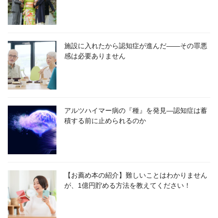
施設に入れたから認知症が進んだ――その罪悪
感は必要ありません
アルツハイマー病の『種』を発見―認知症は蓄
積する前に止められるのか
【お薦め本の紹介】難しいことはわかりません
が、1億円貯める方法を教えてください！