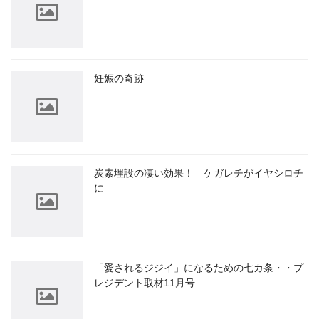
妊娠の奇跡
炭素埋設の凄い効果！ ケガレチがイヤシロチ
に
「愛されるジジイ」になるための七カ条・・プ
レジデント取材11月号