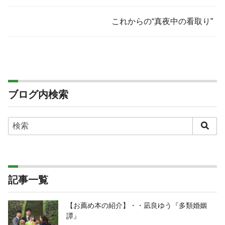
これからの“真夜中の看取り”
ブログ内検索
記事一覧
【お薦め本の紹介】・・凪良ゆう『多類婚姻
譚』