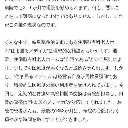
病院でも3－6か月で退院を勧められます。何も、悪いこ
とをして難病になったわけではありません。しかし、これ
がこの国の現状なのです。
そんな中で、岐阜県多治見市にある住宅型有料老人ホー
ム“住ま居るメディカ”は理想的な施設ともいえます。通
常、住宅型有料老人ホームは“自宅である”という原則によ
り、少しでも医療度が高くなると退所させられます。しか
し、“住ま居るメディカ”は経営者自身が男性看護師であ
り、積極的に医療度の高い利用者を受け入れています。今
回も、定期的な胃瘻や気管切開の交換は当院が担当し、日
常の吸痰は“住ま居るメディカ”が対応してくれました。お
蔭で患者さんも、最後の1年8か月は、転院の心配もなく
穏やかな時間を過ごすことができました。