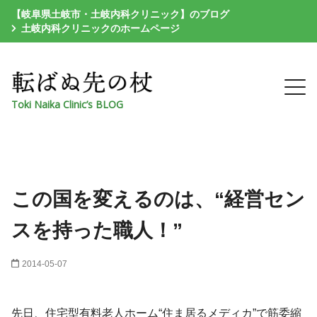
【岐阜県土岐市・土岐内科クリニック】のブログ
土岐内科クリニックのホームページ
Toki Naika Clinic’s BLOG
この国を変えるのは、“経営セン
スを持った職人！”
2014-05-07
先日、住宅型有料老人ホーム“住ま居るメディカ”で筋委縮