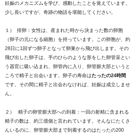
妊娠のメカニズムを学び、感動したことを覚えています。
少し長いですが、奇跡の物語を堪能してください。
１） 排卵：女性は、産まれた時から決まった数の卵胞
（卵子の元になる細胞）を持っています。この卵胞が、約
28日に1回ずつ卵子となって卵巣から飛び出します。その
飛び出した卵子は、手のひらのような形をした卵管采とい
う器官に吸い込まれ、卵管内に入り、卵管膨大部というと
ころで精子と出会います。卵子の寿命は
たったの24時間
です。その間に精子と出会わなければ、妊娠は成立しませ
ん。
２） 精子の卵管膨大部への到着：一回の射精に含まれる
精子の数は、約三億個と言われています。そんなにたくさ
んいるのに、卵管膨大部まで到着するのはたったの200