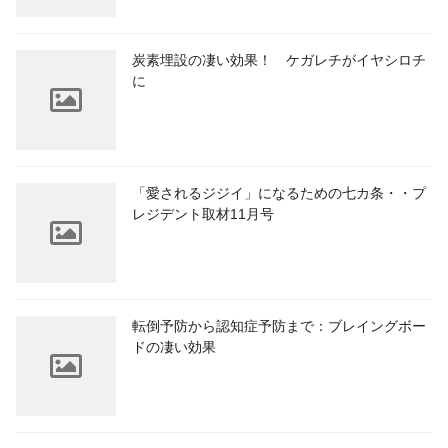
炭素埋設の凄い効果！ ケガレチがイヤシロチ
に
「愛されるジジイ」になるための七カ条・・プ
レジデント取材11月号
転倒予防から認知症予防まで：ブレイングボー
ドの凄い効果