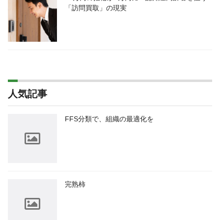
「訪問買取」の現実
人気記事
FFS分類で、組織の最適化を
完熟柿