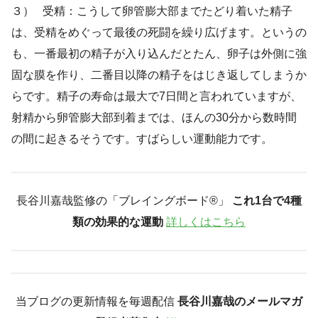
３） 受精：こうして卵管膨大部までたどり着いた精子
は、受精をめぐって最後の死闘を繰り広げます。というの
も、一番最初の精子が入り込んだとたん、卵子は外側に強
固な膜を作り、二番目以降の精子をはじき返してしまうか
らです。精子の寿命は最大で7日間と言われていますが、
射精から卵管膨大部到着までは、ほんの30分から数時間
の間に起きるそうです。すばらしい運動能力です。
長谷川嘉哉監修の「ブレイングボード®︎」
これ1台で4種
類の効果的な運動
詳しくはこちら
当ブログの更新情報を毎週配信
長谷川嘉哉のメールマガ