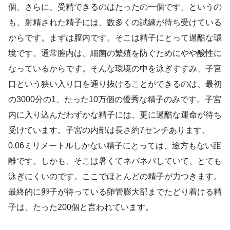
個、さらに、受精できるのはたったの一個です。というの
も、射精された精子には、数多くの試練が待ち受けている
からです。まずは膣内です。そこは精子にとって過酷な環
境です。通常膣内は、細菌の繁殖を防ぐためにやや酸性に
なっているからです。そんな環境の中を泳ぎすすみ、子宮
口という狭い入り口を通り抜けることができるのは、最初
の3000分の1、たった10万個の優秀な精子のみです。子宮
内に入り込んだわずかな精子には、更に過酷な運命が待ち
受けています。子宮の内部は長さ約7センチあります。
0.06ミリメートルしかない精子にとっては、途方もない距
離です。しかも、そこは暑くてネバネバしていて、とても
泳ぎにくいのです。ここでほとんどの精子が力つきます。
最終的に卵子が待っている卵管膨大部までたどり着ける精
子は、たった200個と言われています。