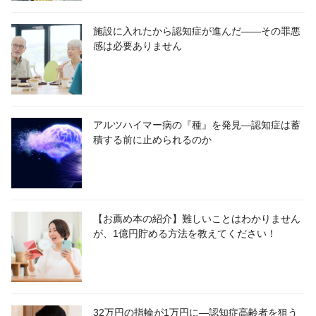
施設に入れたから認知症が進んだ――その罪悪
感は必要ありません
アルツハイマー病の『種』を発見―認知症は蓄
積する前に止められるのか
【お薦め本の紹介】難しいことはわかりません
が、1億円貯める方法を教えてください！
32万円の指輪が1万円に―認知症高齢者を狙う