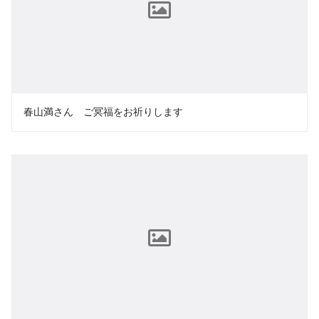
春山満さん ご冥福をお祈りします