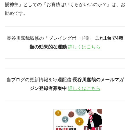
援神主」としての『お賽銭はいくらがいいのか？』は、お
勧めです。
長谷川嘉哉監修の「ブレイングボード®︎」
これ1台で4種
類の効果的な運動
詳しくはこちら
当ブログの更新情報を毎週配信
長谷川嘉哉のメールマガ
ジン登録者募集中
詳しくはこちら