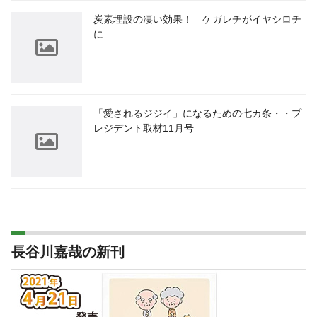
炭素埋設の凄い効果！ ケガレチがイヤシロチ
に
「愛されるジジイ」になるための七カ条・・プ
レジデント取材11月号
長谷川嘉哉の新刊