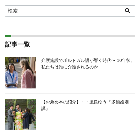
記事一覧
介護施設でポルトガル語が響く時代〜 10年後、
私たちは誰に介護されるのか
【お薦め本の紹介】・・凪良ゆう『多類婚姻
譚』