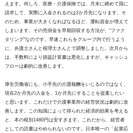
えます。何しろ、医療・介護保険では、月末に締めて国に
請求して、実際に入金されるのは2か月先になります。そ
のため、事業が大きくなればなるほど、運転資金が増えて
しまいます。その売掛金を早期回収する方法が、“ファク
タリング”なのです。早速これらをグループ内で行うよう
に、弁護士さんと税理士さんとで調整しました。次月から
は、手数料により損益計算書は悪化しますが、キャッシュ
フローは劇的に改善します。
厚生労働省にも、小手先の介護報酬をいじるのではなく、
現在2か月先の入金を、1か月先にすることを提案したい
と思います。これだけで介護事業所の経営状況は劇的に改
善します。この知識によって得られた経済的効果を考える
と、本の税別1480円は安すぎます。これだから、経営者
としての読書はやめられないのです。日本唯一の「起業応