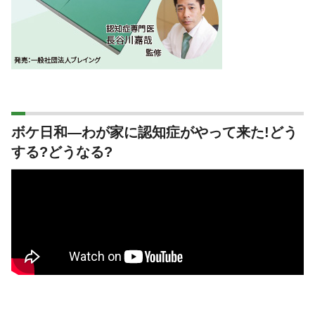
ボケ日和―わが家に認知症がやって来た!どう
する?どうなる?