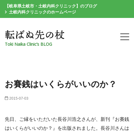
【岐阜県土岐市・土岐内科クリニック】のブログ
土岐内科クリニックのホームページ
Toki Naika Clinic’s BLOG
お賽銭はいくらがいいのか？
2015-07-03
先日、ご縁をいただいた長谷川浩之さんが、新刊『お賽銭
はいくらがいいのか？』を出版されました。長谷川さんは