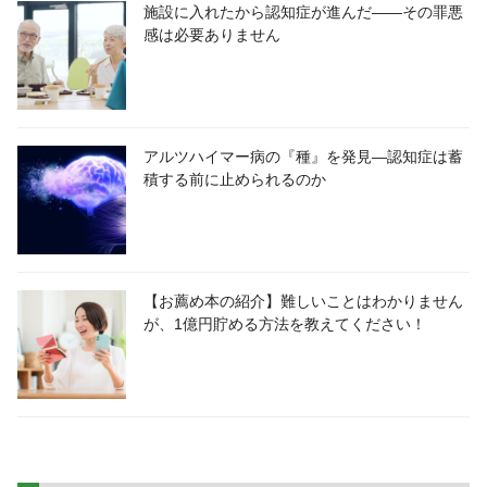
施設に入れたから認知症が進んだ――その罪悪
感は必要ありません
アルツハイマー病の『種』を発見―認知症は蓄
積する前に止められるのか
【お薦め本の紹介】難しいことはわかりません
が、1億円貯める方法を教えてください！