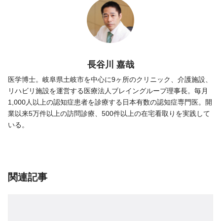
長谷川 嘉哉
医学博士。岐阜県土岐市を中心に9ヶ所のクリニック、介護施設、
リハビリ施設を運営する医療法人ブレイングループ理事長。毎月
1,000人以上の認知症患者を診療する日本有数の認知症専門医。開
業以来5万件以上の訪問診療、500件以上の在宅看取りを実践して
いる。
関連記事