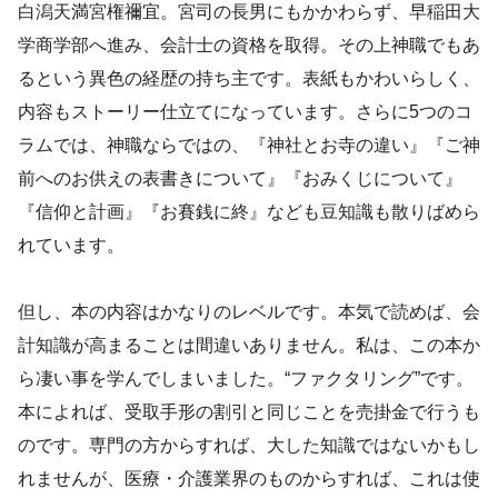
白潟天満宮権禰宜。宮司の長男にもかかわらず、早稲田大
学商学部へ進み、会計士の資格を取得。その上神職でもあ
るという異色の経歴の持ち主です。表紙もかわいらしく、
内容もストーリー仕立てになっています。さらに5つのコ
ラムでは、神職ならではの、『神社とお寺の違い』『ご神
前へのお供えの表書きについて』『おみくじについて』
『信仰と計画』『お賽銭に終』なども豆知識も散りばめら
れています。
但し、本の内容はかなりのレベルです。本気で読めば、会
計知識が高まることは間違いありません。私は、この本か
ら凄い事を学んでしまいました。“ファクタリング”です。
本によれば、受取手形の割引と同じことを売掛金で行うも
のです。専門の方からすれば、大した知識ではないかもし
れませんが、医療・介護業界のものからすれば、これは使