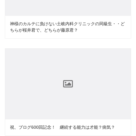
神様のカルテに負けない土岐内科クリニックの同級生・・ど
ちらが桜井君で、どちらが藤原君？
祝、ブログ600回記念！ 継続する能力は才能？病気？