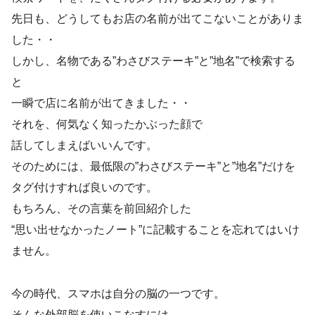
先日も、どうしてもお店の名前が出てこないことがありま
した・・
しかし、名物である”わさびステーキ”と”地名”で検索する
と
一瞬で店に名前が出てきました・・
それを、何気なく知ったかぶった顔で
話してしまえばいいんです。
そのためには、最低限の”わさびステーキ”と”地名”だけを
タグ付けすれば良いのです。
もちろん、その言葉を前回紹介した
“思い出せなかったノート”に記載することを忘れてはいけ
ません。
今の時代、スマホは自分の脳の一つです。
そんな外部脳を使いこなすには、