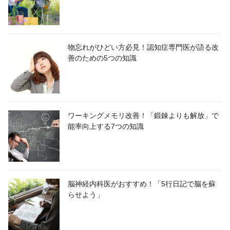
物忘れがひどい方必見！認知症専門医が語る改
善のための5つの知識
ワーキングメモリ改善！「鍛錬よりも解放」で
能率向上する7つの知識
脳神経内科医がおすすめ！「5行日記で脳を蘇
らせよう」