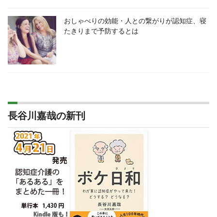
おしゃべりの効能・人との繋がりが認知症、寝
たきりまで予防するとは
長谷川嘉哉の新刊