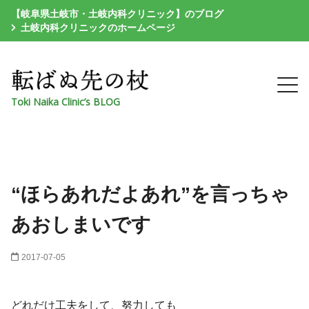
【岐阜県土岐市・土岐内科クリニック】のブログ
土岐内科クリニックのホームページ
Toki Naika Clinic’s BLOG
“ほらあれだよあれ”を言っちゃ
あおしまいです
2017-07-05
どれだけ工夫をして、努力しても