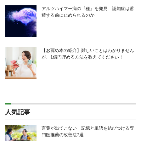
アルツハイマー病の『種』を発見―認知症は蓄
積する前に止められるのか
【お薦め本の紹介】難しいことはわかりません
が、1億円貯める方法を教えてください！
人気記事
言葉が出てこない！記憶と単語を結びつける専
門医推薦の改善法7選