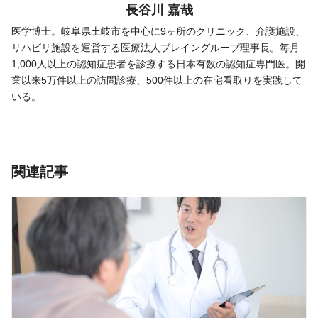
長谷川 嘉哉
医学博士。岐阜県土岐市を中心に9ヶ所のクリニック、介護施設、
リハビリ施設を運営する医療法人ブレイングループ理事長。毎月
1,000人以上の認知症患者を診療する日本有数の認知症専門医。開
業以来5万件以上の訪問診療、500件以上の在宅看取りを実践して
いる。
関連記事