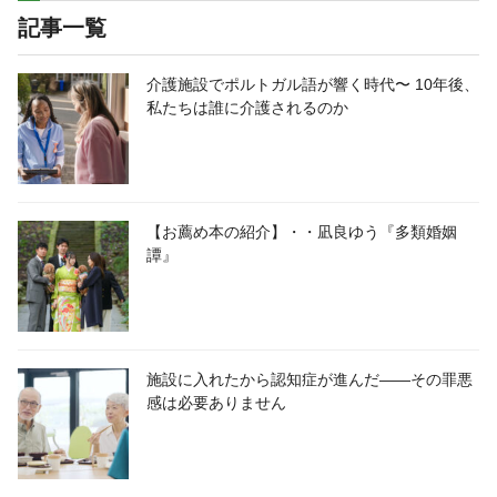
記事一覧
介護施設でポルトガル語が響く時代〜 10年後、
私たちは誰に介護されるのか
【お薦め本の紹介】・・凪良ゆう『多類婚姻
譚』
施設に入れたから認知症が進んだ――その罪悪
感は必要ありません