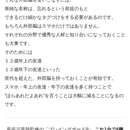
単純な名称は、忘れるという前提のもと
できるだけ細かなタグづけをする必要があるのです。
もちろん外部脳はスマホだけではありません。
それぞれの分野で優秀な人材と知り合いになっておくこと
も大事です。
そのためには
１２歳年上の友達
１２歳年下の友達といった
世代を超えた、外部脳を持っておくことが有効です。
スマホ・年上の友達・年下の友達を多く持つことで
“ほらあれだよあれ”を言うことは大幅に減ることになるの
です。
長谷川嘉哉監修の「ブレイングボード®︎」
これ1台で4種