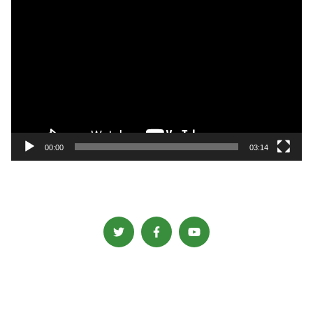
動
画
プ
レ
ー
ヤ
ー
00:00
03:14