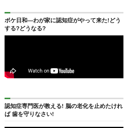
ボケ日和―わが家に認知症がやって来た!どう
する?どうなる?
認知症専門医が教える! 脳の老化を止めたけれ
ば 歯を守りなさい!