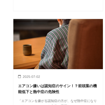
2025-07-02
エアコン嫌いは認知症のサイン！？前頭葉の機
能低下と熱中症の危険性
「エアコンを嫌がる認知症の方が、なぜ熱中症になり