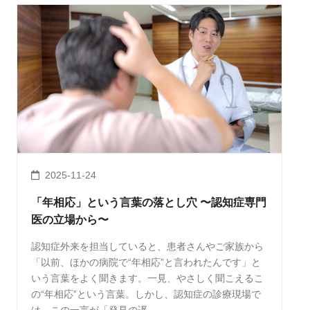
2025-11-24
「年相応」という言葉の落とし穴 〜認知症専門
医の立場から〜
認知症外来を担当していると、患者さんやご家族から
「以前、ほかの病院で“年相応”と言われたんです」と
いう言葉をよく聞きます。一見、やさしく聞こえるこ
の“年相応”という言葉。しかし、認知症の診療現場で
は、この一言が「発見の遅 …