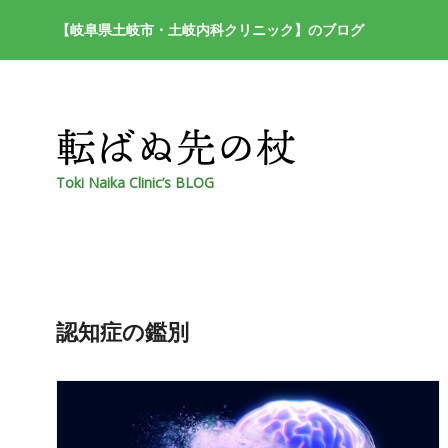
【岐阜県土岐市・土岐内科クリニック】のブログ
Toki Naika Clinic’s BLOG
認知症の鑑別