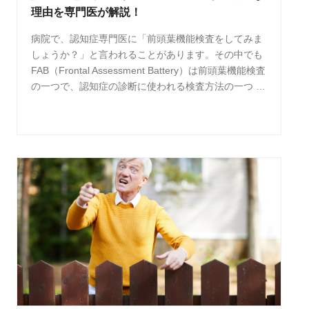
理由を専門医が解説！
病院で、認知症専門医に「前頭葉機能検査をしてみま
しょうか？」と言われることがあります。その中でも
FAB（Frontal Assessment Battery）は前頭葉機能検査
の一つで、認知症の診断に使われる検査方法の一つ …