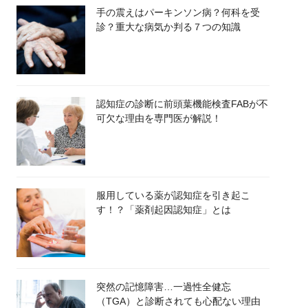
手の震えはパーキンソン病？何科を受
診？重大な病気か判る７つの知識
認知症の診断に前頭葉機能検査FABが不
可欠な理由を専門医が解説！
服用している薬が認知症を引き起こ
す！？「薬剤起因認知症」とは
突然の記憶障害…一過性全健忘
（TGA）と診断されても心配ない理由