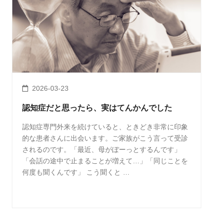
2026-03-23
認知症だと思ったら、実はてんかんでした
認知症専門外来を続けていると、ときどき非常に印象
的な患者さんに出会います。ご家族がこう言って受診
されるのです。「最近、母がぼーっとするんです」
「会話の途中で止まることが増えて…」「同じことを
何度も聞くんです」 こう聞くと …