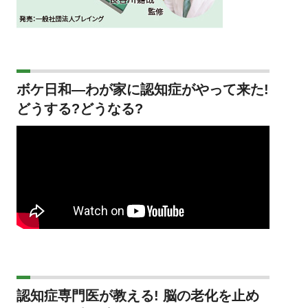
ボケ日和―わが家に認知症がやって来た!
どうする?どうなる?
認知症専門医が教える! 脳の老化を止め