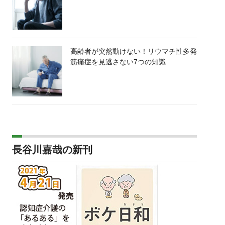
高齢者が突然動けない！リウマチ性多発
筋痛症を見逃さない7つの知識
長谷川嘉哉の新刊