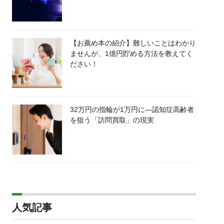
【お薦め本の紹介】難しいことはわかり
ませんが、1億円貯める方法を教えてく
ださい！
32万円の指輪が1万円に―認知症高齢者
を狙う「訪問買取」の現実
人気記事