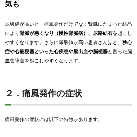
気も
尿酸値が高いと、痛風発作だけでなく腎臓にたまった結晶
により
腎臓が悪くなり（慢性腎臓病）、尿路結石
を起こし
やすくなります。さらに尿酸値が高い患者さんほど、
狭心
症や心筋梗塞といった心疾患や脳出血や脳梗塞
と言った脳
血管障害を起こしやすくなります。
２．痛風発作の症状
痛風発作の症状には以下の特徴があります。