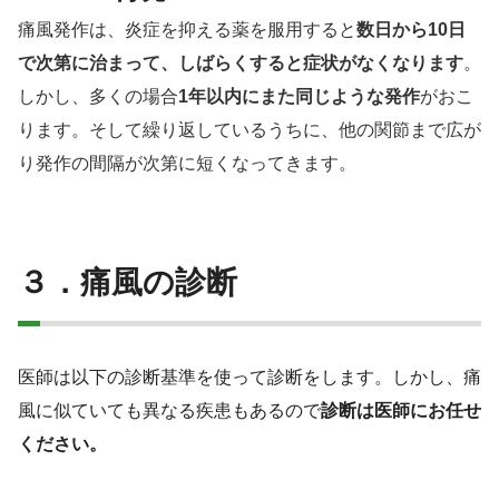
痛風発作は、炎症を抑える薬を服用すると
数日から
10
日
で次第に治まって、しばらくすると症状がなくなります
。
しかし、多くの場合
1
年以内にまた同じような発作
がおこ
ります。そして繰り返しているうちに、他の関節まで広が
り発作の間隔が次第に短くなってきます。
３．痛風の診断
医師は以下の診断基準を使って診断をします。しかし、痛
風に似ていても異なる疾患もあるので
診断は医師にお任せ
ください。