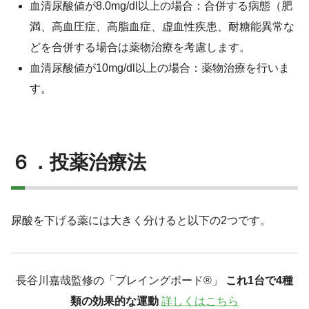
血清尿酸値が8.0mg/dl以上の場合：合併する病態（肥
満、高血圧症、高脂血症、虚血性疾患、耐糖能異常な
どを合併する場合は薬物治療を考慮します。
血清尿酸値が10mg/dl以上の場合：薬物治療を行いま
す。
６．投薬治療法
尿酸を下げる薬には大きく分けると以下の2つです。
長谷川嘉哉監修の「ブレイングボード®︎」
これ1台で4種
類の効果的な運動
詳しくはこちら