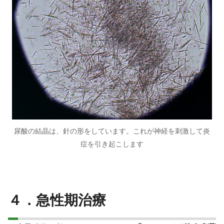
尿酸の結晶は、針の形をしています。これが神経を刺激して炎
症を引き起こします
４．急性期治療