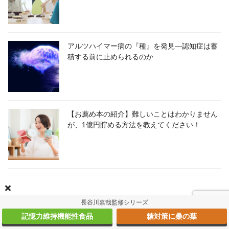
アルツハイマー病の『種』を発見―認知症は蓄
積する前に止められるのか
【お薦め本の紹介】難しいことはわかりません
が、1億円貯める方法を教えてください！
長谷川嘉哉監修シリーズ
人気記事
記憶力維持機能性食品
糖対策に桑の葉