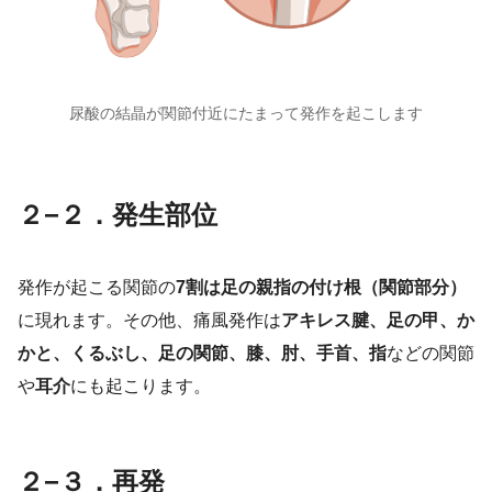
尿酸の結晶が関節付近にたまって発作を起こします
２−２．発生部位
発作が起こる関節の
7割は足の親指の付け根（関節部分）
に現れます。その他、痛風発作は
アキレス腱、足の甲、か
かと、くるぶし、足の関節、膝、肘、手首、指
などの関節
や
耳介
にも起こります。
２−３．再発