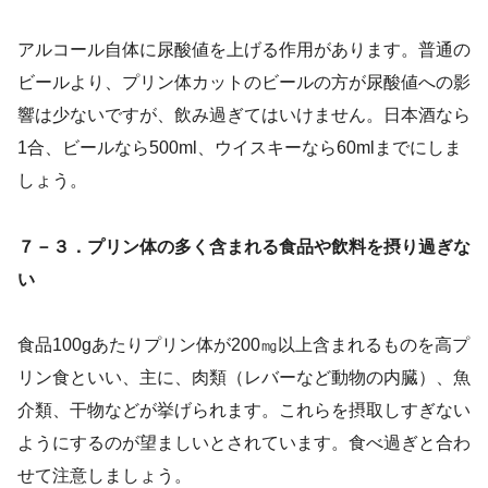
アルコール自体に尿酸値を上げる作用があります。普通の
ビールより、プリン体カットのビールの方が尿酸値への影
響は少ないですが、飲み過ぎてはいけません。日本酒なら
1合、ビールなら500ml、ウイスキーなら60mlまでにしま
しょう。
７－３．プリン体の多く含まれる食品や飲料を摂り過ぎな
い
食品100gあたりプリン体が200㎎以上含まれるものを高プ
リン食といい、主に、肉類（レバーなど動物の内臓）、魚
介類、干物などが挙げられます。これらを摂取しすぎない
ようにするのが望ましいとされています。食べ過ぎと合わ
せて注意しましょう。