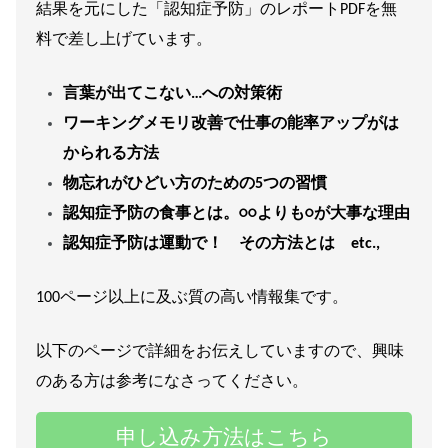
結果を元にした「認知症予防」のレポートPDFを無
料で差し上げています。
言葉が出てこない…への対策術
ワーキングメモリ改善で仕事の能率アップがは
かられる方法
物忘れがひどい方のための5つの習慣
認知症予防の食事とは。○○よりも○が大事な理由
認知症予防は運動で！ その方法とは etc.,
100ページ以上に及ぶ質の高い情報集です。
以下のページで詳細をお伝えしていますので、興味
のある方は参考になさってください。
申し込み方法はこちら