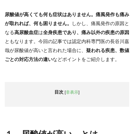
尿酸値が高くても何も症状はありません。痛風発作も痛み
が取れれば、何も困りません。
しかし、痛風発作の原因と
なる
高尿酸血症
は
全身疾患であり、痛み以外の疾患の原因
ともなります。今回の記事では認定内科専門医の長谷川嘉
哉が尿酸値が高いと言われた場合に、
疑われる疾患、数値
ごとの対応方法の違い
などポイントをご紹介します。
目次
[
非表示
]