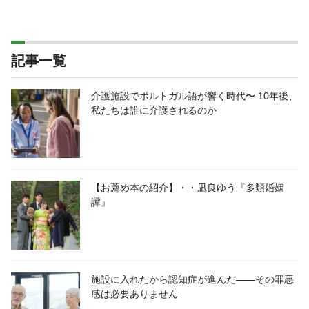
記事一覧
介護施設でポルトガル語が響く時代〜 10年後、
私たちは誰に介護されるのか
【お薦め本の紹介】・・凪良ゆう『多類婚姻
譚』
施設に入れたから認知症が進んだ――その罪悪
感は必要ありません