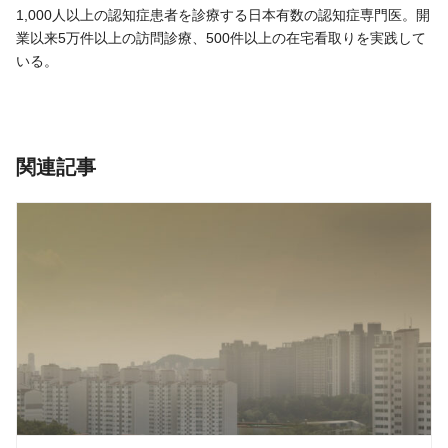
1,000人以上の認知症患者を診療する日本有数の認知症専門医。開
業以来5万件以上の訪問診療、500件以上の在宅看取りを実践して
いる。
関連記事