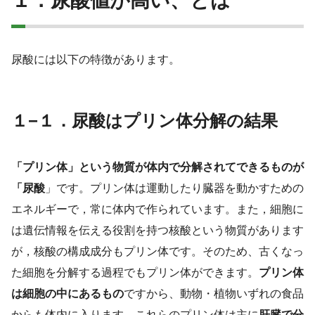
１．尿酸値が高い、とは
尿酸には以下の特徴があります。
１−１．尿酸はプリン体分解の結果
「プリン体」という物質が体内で分解されてできるものが
「尿酸
」です。プリン体は運動したり臓器を動かすための
エネルギーで，常に体内で作られています。また，細胞に
は遺伝情報を伝える役割を持つ核酸という物質があります
が，核酸の構成成分もプリン体です。そのため、古くなっ
た細胞を分解する過程でもプリン体ができます。
プリン体
は細胞の中にあるもの
ですから、動物・植物いずれの食品
からも体内に入ります。これらのプリン体は主に
肝臓で分