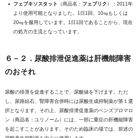
フェブキソスタット
（商品名：
フェブリク
）：2011年
より使用可能となりました。1日1回、10㎎もしくは
20㎎を服用しています。1日1回であることから、現在
の処方の主流となっています。
６－２．尿酸排泄促進薬は肝機能障害
のおそれ
尿酸の排泄を促進することで、尿酸値を下げます。ただ
し、尿路結石、腎障害合併時には尿酸生成抑制薬が第１選
択となります。その上、尿酸排泄促進薬のベンズブロマロ
ン（商品名：ユリノーム）には、一部に重症の肝機能障害
を起こすことがあります。そのため臨床の場では、前述の