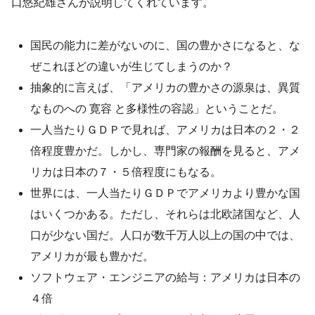
口悠紀雄さんが説明してくれています。
国民の能力に差がないのに、国の豊かさになると、な
ぜこれほどの違いが生じてしまうのか？
抽象的に言えば、「アメリカの豊かさの源泉は、異質
なものへの 寛容 と多様性の容認」ということだ。
一人当たりＧＤＰで見れば、アメリカは日本の２・２
倍程度豊かだ。しかし、専門家の報酬を見ると、アメ
リカは日本の７・５倍程度にもなる。
世界には、一人当たりＧＤＰでアメリカより豊かな国
はいくつかある。ただし、それらは北欧諸国など、人
口が少ない国だ。人口が数千万人以上の国の中では、
アメリカが最も豊かだ。
ソフトウェア・エンジニアの給与：アメリカは日本の
４倍