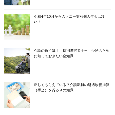
令和4年10月からのソニー変額個人年金は凄
い！
介護の負担減！「特別障害者手当」受給のため
に知っておきたい全知識
正しくもらえている？介護職員の処遇改善加算
（手当）を得る９の知識