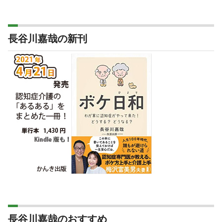
長谷川嘉哉の新刊
長谷川嘉哉のおすすめ