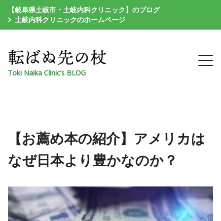
【岐阜県土岐市・土岐内科クリニック】のブログ
土岐内科クリニックのホームページ
Toki Naika Clinic’s BLOG
【お薦め本の紹介】アメリカは
なぜ日本より豊かなのか？