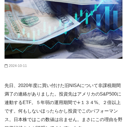
2024-10-11
先日、2020年度に買い付けた旧NISAについて非課税期間
満了の連絡がありました。投資先はアメリカのS&P500に
連動するETF。５年弱の運用期間で∔１３４%、２倍以上
です。何もしないほったらかし投資でこのパフォーマン
ス。日本株ではこの数値は出ません。まさにこの理由を野