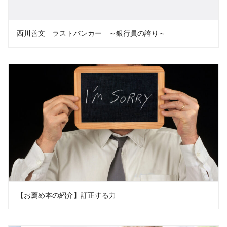
西川善文 ラストバンカー ～銀行員の誇り～
【お薦め本の紹介】訂正する力