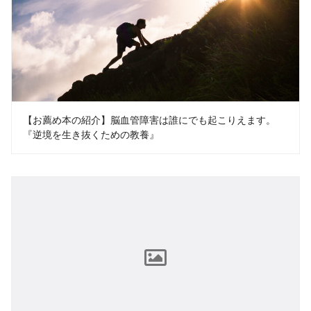
【お薦め本の紹介】脳血管障害は誰にでも起こりえます。
『逆境を生き抜くための教養』