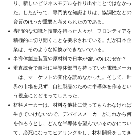
り、新しいビジネスモデルを作り出すことではなかっ
た。したがって、専門的な知識よりは、協調性などの
資質のほうが重要と考えられたのである。
専門的な知識と技能を持った人々が、フロンティアを
積極的に切り開くことを要求されている。だが日本企
業は、そのような転換ができないでいる。
半導体製造装置や原材料で日本が強いのはなぜか？
垂直統合で自社に半導体部門を持っていた電機メーカ
ーは、マーケットの変化を読めなかった。そして、世
界の市場を見ず、自社製品のために半導体を作るとい
う視座にとどまってしまった。
材料メーカーは、材料を他社に使ってもらわなければ
生きていけないので、デバイスメーカーがこれから何
を作ろうとし、どんな半導体を望んでいるのかについ
て、必死になってヒアリングをし、材料開発をしてき