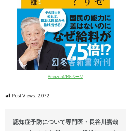
Amazon紹介ページ
Post Views:
2,072
認知症予防について専門医・長谷川嘉哉