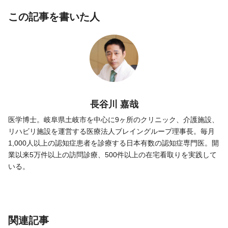
この記事を書いた人
長谷川 嘉哉
医学博士。岐阜県土岐市を中心に9ヶ所のクリニック、介護施設、
リハビリ施設を運営する医療法人ブレイングループ理事長。毎月
1,000人以上の認知症患者を診療する日本有数の認知症専門医。開
業以来5万件以上の訪問診療、500件以上の在宅看取りを実践して
いる。
関連記事