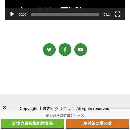
ー
00:00
03:14
Copyright 土岐内科クリニック All rights reserved.
長谷川嘉哉監修シリーズ
記憶力維持機能性食品
糖対策に桑の葉