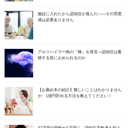
施設に入れたから認知症が進んだ――その罪悪
感は必要ありません
アルツハイマー病の『種』を発見―認知症は蓄
積する前に止められるのか
【お薦め本の紹介】難しいことはわかりません
が、1億円貯める方法を教えてください！
32万円の指輪が1万円に―認知症高齢者を狙う