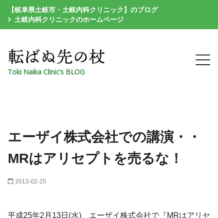
【岐阜県土岐市・土岐内科クリニック】のブログ
土岐内科クリニックのホームページ
Toki Naika Clinic’s BLOG
エーザイ株式会社での講演・・
MRはアリセプトを売るな！
2013-02-25
平成25年2月13日(水)、エーザイ株式会社で『MRはアリセ