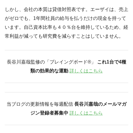
しかし、会社の本質は貸借対照表です。エーザイは、売上
がゼロでも、1年間社員の給与を払うだけの現金を持って
います。自己資本比率も４０％台を維持しているため、経
常利益が減っても研究費を減らすことはしていません。
長谷川嘉哉監修の「ブレイングボード®︎」
これ1台で4種
類の効果的な運動
詳しくはこちら
当ブログの更新情報を毎週配信
長谷川嘉哉のメールマガ
ジン登録者募集中
詳しくはこちら