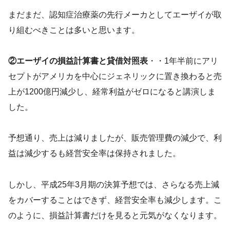
まだまだ、認知症治療薬の先行メーカとしてエーザイが取
り組むべきことは多いと思います。
②エーザイの損益計算書と貸借対照表
・・1年半前にアリ
セプトがアメリカを中心にジェネリックに置き換わると売
上が1200億円減少し、経常利益がゼロになると講演しま
した。
予想通り、売上は減りましたが、販売管理費の減少で、利
益は減少するも経営安全率は保持されました。
しかし、平成25年3月期の決算予想では、さらなる売上減
をカバーすることはできず、経営安全率も減少します。こ
のように、損益計算書だけを見ると元気がなくなります。