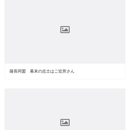
薩長同盟 幕末の志士はご近所さん