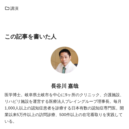
講演
この記事を書いた人
長谷川 嘉哉
医学博士。岐阜県土岐市を中心に9ヶ所のクリニック、介護施設、
リハビリ施設を運営する医療法人ブレイングループ理事長。毎月
1,000人以上の認知症患者を診療する日本有数の認知症専門医。開
業以来5万件以上の訪問診療、500件以上の在宅看取りを実践して
いる。