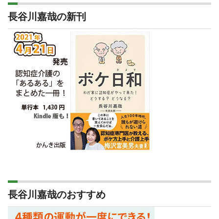
長谷川嘉哉の新刊
長谷川嘉哉のおすすめ