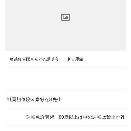
鳥越俊太郎さんとの講演会・・名古屋編
祇園初体験＆素敵なS先生
運転免許講習 80歳以上は車の運転は禁止か?!