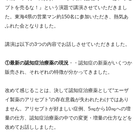
プトを売るな！』という演題で講演させていただきまし
た。東海4県の営業マン約150名に参加いただき、熱気あ
ふれた会となりました。
講演は以下の3つの内容でお話しさせていただきました。
①最新の認知症治療薬の現況
・・認知症の新薬がいくつか
販売され、それぞれの特徴が分かってきました。
改めて感じることは、決して認知症治療薬として“エーザ
イ製薬のアリセプト”の存在意義が失われたわけではあり
ません。アリセプトが好ましい症例、5㎎から10㎎への増
量の仕方、認知症治療薬の中での変更・増量の仕方などを
改めてお話ししました。