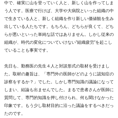
中で、確実に山を登っていく人と、新しく山を作ってしま
う人です。医療で行けば、大学や大病院といった組織の中
で生きている人と、新しく組織を作り新しい価値観を生み
出している人たちです。もちろん、どちらが良くて、どち
らが悪いといった単純な話ではありません。しかし従来の
組織が、時代の変化についていけない”組織疲労”を起こし
ていることも事実です。
先日も、勤務医の先生４人と対談形式の取材を受けまし
た。取材の趣旨は、「専門外の医師がどのように認知症の
診察をするか？」でした。しかし専門知識の議論になって
しまい、結論も出ませんでした。まるで患者さんが医師に
質問して、専門的知識を押し付けられ、何も聞けなかった
印象です。もう少し取材目的に沿った議論をするべきだっ
たのです。