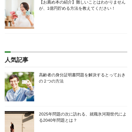
【お薦め本の紹介】難しいことはわかりません
が、1億円貯める方法を教えてください！
人気記事
高齢者の身分証明書問題を解決するとっておき
の２つの方法
2025年問題の次に訪れる、就職氷河期世代によ
る2040年問題とは？