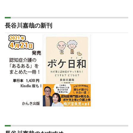
長谷川嘉哉の新刊