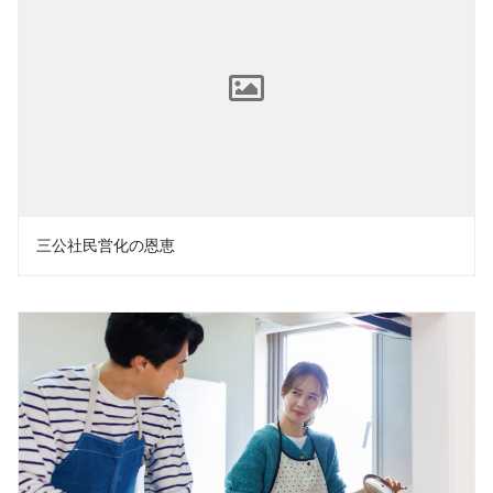
三公社民営化の恩恵