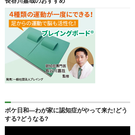
長谷川嘉哉のおすすめ
ボケ日和―わが家に認知症がやって来た!どう
する?どうなる?