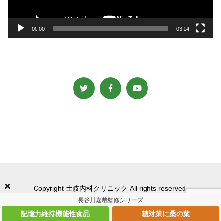
ー
00:00
03:14
Copyright 土岐内科クリニック All rights reserved.
長谷川嘉哉監修シリーズ
記憶力維持機能性食品
糖対策に桑の葉