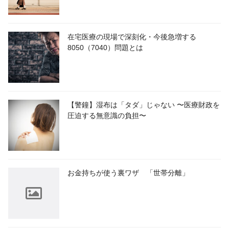
在宅医療の現場で深刻化・今後急増する
8050（7040）問題とは
【警鐘】湿布は「タダ」じゃない 〜医療財政を
圧迫する無意識の負担〜
お金持ちが使う裏ワザ 「世帯分離」