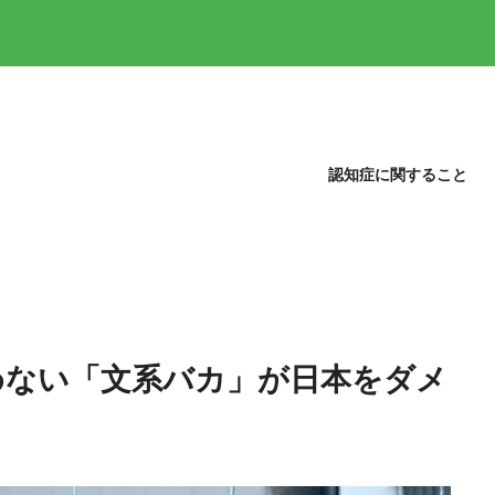
認知症に関すること
めない「文系バカ」が日本をダメ