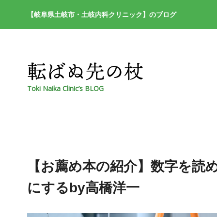
【岐阜県土岐市・土岐内科クリニック】のブログ
Toki Naika Clinic’s BLOG
【お薦め本の紹介】数字を読
にするby高橋洋一