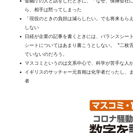
金融庁の人と話をしたときに、「なぜ、保険会社
ら、相手は黙ってしまった
「現役のときの負担は減らしたい。でも将来もら
しない
日経が企業の記事を書くときには、バランスシー
シートについてはあまり書こうとしない。〝二枚
ていないのだろう。
マスコミというのは文系中心で、科学が苦手な人
イギリスのサッチャー元首相は化学者だったし、
者