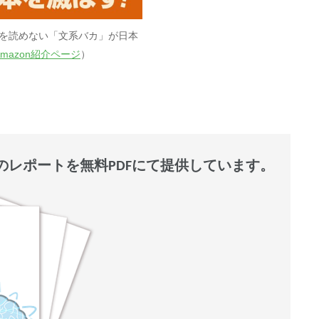
字を読めない「文系バカ」が日本
Amazon紹介ページ
）
レポートを無料PDFにて提供しています。