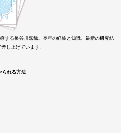
来診療する長谷川嘉哉。長年の経験と知識、最新の研究結
で差し上げています。
かられる方法
由