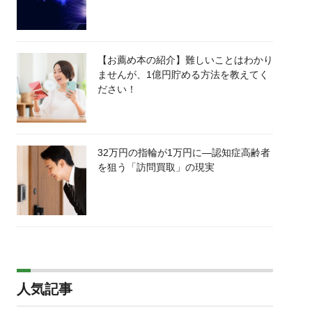
【お薦め本の紹介】難しいことはわかり
ませんが、1億円貯める方法を教えてく
ださい！
32万円の指輪が1万円に―認知症高齢者
を狙う「訪問買取」の現実
人気記事