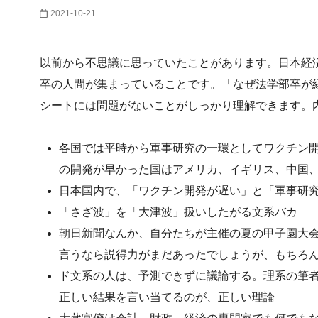
2021-10-21
以前から不思議に思っていたことがあります。日本経
卒の人間が集まっていることです。「なぜ法学部卒が
シートには問題がないことがしっかり理解できます。
各国では平時から軍事研究の一環としてワクチン
の開発が早かった国はアメリカ、イギリス、中国
日本国内で、「ワクチン開発が遅い」と「軍事研
「さざ波」を「大津波」扱いしたがる文系バカ
朝日新聞なんか、自分たちが主催の夏の甲子園大
言うなら説得力がまだあったでしょうが、もちろ
ド文系の人は、予測できずに議論する。理系の筆
正しい結果を言い当てるのが、正しい理論