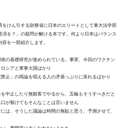
済をけん引する財務省に日本のエリートとして東大法学部
経済を？」の疑問が解ける本です。何より日本はバランス
内容を一部紹介します。
開発の基礎研究が進められている。事実、今回のワクチン
、ロシアと軍事大国ばかり
究禁止」の両論を唱える人の矛盾っぷりに呆れるばかり
会を中止したり無観客でやるから、五輪もそうすべきだと
ん口が裂けてもそんなことは言いません
者には、そうした議論は時間の無駄と思う。予測させて、