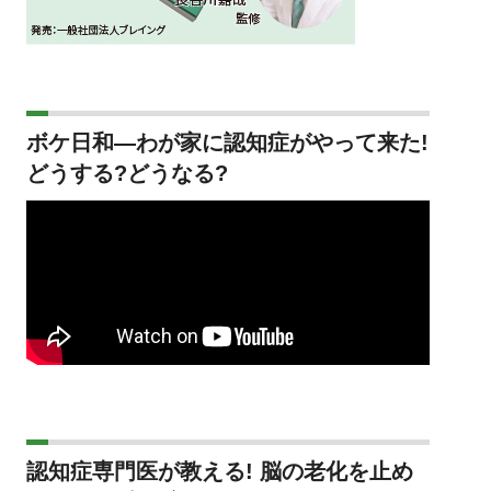
ボケ日和―わが家に認知症がやって来た!
どうする?どうなる?
認知症専門医が教える! 脳の老化を止め