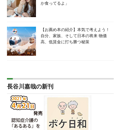
か食ってるよ」
【お薦め本の紹介】本気で考えよう！
自分、家族、そして日本の将来 物価
高、低賃金に打ち勝つ秘策
長谷川嘉哉の新刊