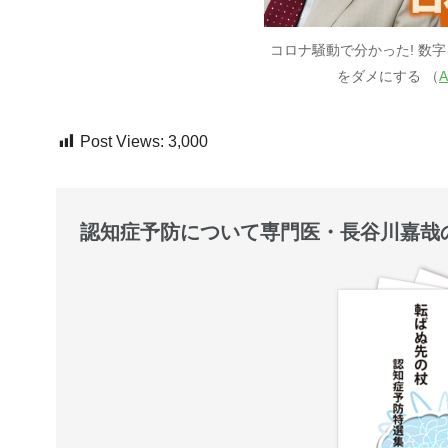
コロナ騒動で分かった! 数
をダメにする （
Post Views:
3,000
認知症予防について専門医・長谷川嘉哉の