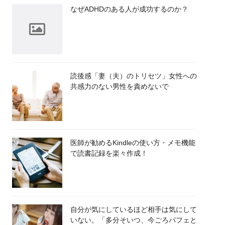
なぜADHDのある人が成功するのか？
読後感「妻（夫）のトリセツ」女性への
共感力のない男性を責めないで
医師が勧めるKindleの使い方・メモ機能
で読書記録を楽々作成！
自分が気にしているほど相手は気にして
いない。「多分そいつ、今ごろパフェと