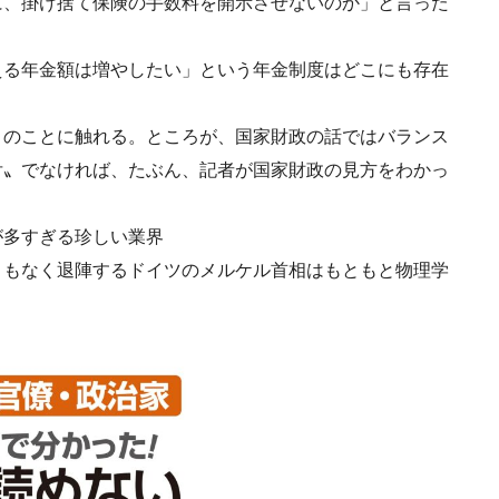
に、掛け捨て保険の手数料を開示させないのか」と言った
える年金額は増やしたい」という年金制度はどこにも存在
トのことに触れる。ところが、国家財政の話ではバランス
舌〟でなければ、たぶん、記者が国家財政の見方をわかっ
が多すぎる珍しい業界
まもなく退陣するドイツのメルケル首相はもともと物理学