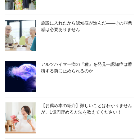
施設に入れたから認知症が進んだ――その罪悪
感は必要ありません
アルツハイマー病の『種』を発見―認知症は蓄
積する前に止められるのか
【お薦め本の紹介】難しいことはわかりません
が、1億円貯める方法を教えてください！