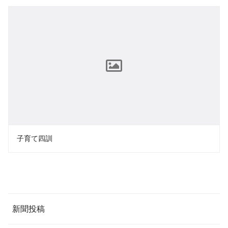
子育て四訓
新聞投稿