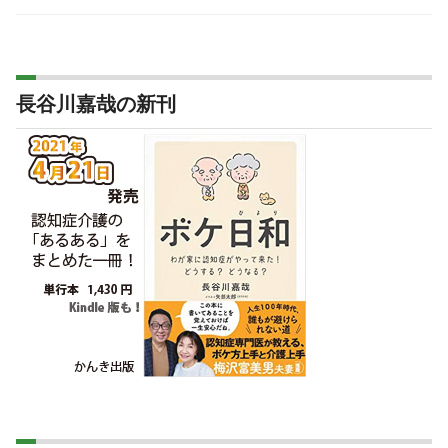
長谷川嘉哉の新刊