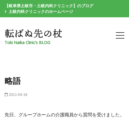
【岐阜県土岐市・土岐内科クリニック】のブログ
土岐内科クリニックのホームページ
Toki Naika Clinic’s BLOG
略語
2011-04-18
先日、グループホームの介護職員から質問を受けました。