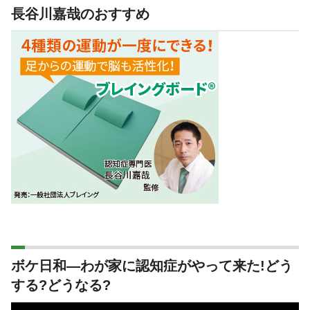
長谷川嘉哉のおすすめ
ボケ日和―わが家に認知症がやって来た!どう
する?どうなる?