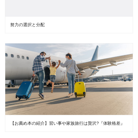
努力の選択と分配
【お薦め本の紹介】習い事や家族旅行は贅沢?『体験格差』