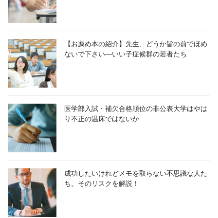
【お薦め本の紹介】先生、どうか皆の前でほめ
ないで下さい―いい子症候群の若者たち
医学部入試・補欠合格順位の非公表大学はやは
り不正の温床ではないか
成功したいけれどメモを取らない不思議な人た
ち。そのリスクを解説！