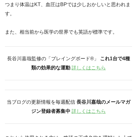
つまり体温はKT、血圧はBPでは少しおかしいと思われま
す。
また、相当前から医学の世界でも英語が標準です。
長谷川嘉哉監修の「ブレイングボード®︎」
これ1台で4種
類の効果的な運動
詳しくはこちら
当ブログの更新情報を毎週配信
長谷川嘉哉のメールマガ
ジン登録者募集中
詳しくはこちら