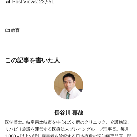
Post Views:
23,551
教育
この記事を書いた人
長谷川 嘉哉
医学博士。岐阜県土岐市を中心に9ヶ所のクリニック、介護施設、
リハビリ施設を運営する医療法人ブレイングループ理事長。毎月
1,000人以上の認知症患者を診療する日本有数の認知症専門医。開