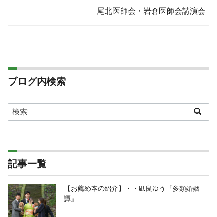
尾北医師会・岩倉医師会講演会
ブログ内検索
記事一覧
【お薦め本の紹介】・・凪良ゆう『多類婚姻
譚』