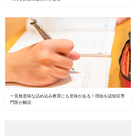
一見無意味な詰め込み教育にも意味がある！理由を認知症専
門医が解説