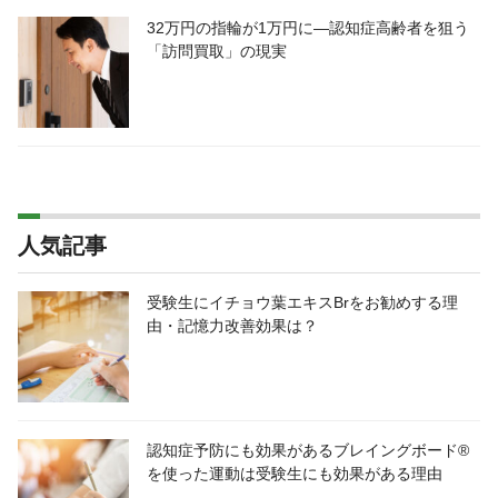
32万円の指輪が1万円に―認知症高齢者を狙う
「訪問買取」の現実
人気記事
受験生にイチョウ葉エキスBrをお勧めする理
由・記憶力改善効果は？
認知症予防にも効果があるブレイングボード®
を使った運動は受験生にも効果がある理由