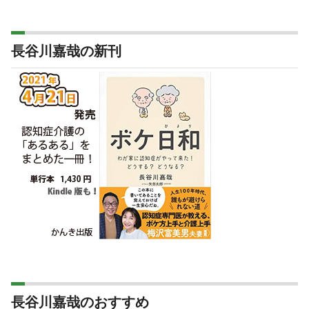
長谷川嘉哉の新刊
長谷川嘉哉のおすすめ