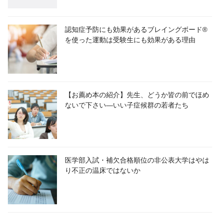
認知症予防にも効果があるブレイングボード®
を使った運動は受験生にも効果がある理由
【お薦め本の紹介】先生、どうか皆の前でほめ
ないで下さい―いい子症候群の若者たち
医学部入試・補欠合格順位の非公表大学はやは
り不正の温床ではないか