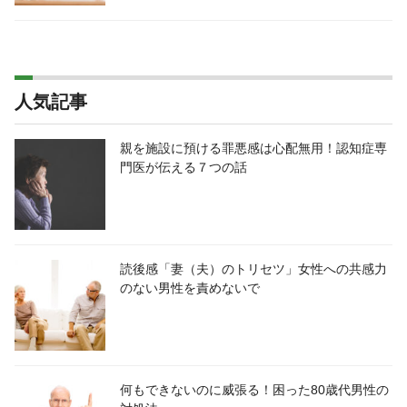
人気記事
親を施設に預ける罪悪感は心配無用！認知症専
門医が伝える７つの話
読後感「妻（夫）のトリセツ」女性への共感力
のない男性を責めないで
何もできないのに威張る！困った80歳代男性の