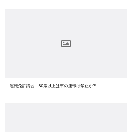
運転免許講習 80歳以上は車の運転は禁止か?!