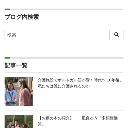
ブログ内検索
記事一覧
介護施設でポルトガル語が響く時代〜 10年後、
私たちは誰に介護されるのか
【お薦め本の紹介】・・凪良ゆう『多類婚姻
譚』