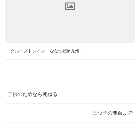
クルーズトレイン「ななつ星in九州」
子供のためなら死ねる！
三つ子の魂百まで