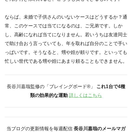
ならば、未婚で子供さんのいないケースはどうするか？通
常、このケースでは当てになるのは、ご兄弟です。しか
し、高齢になれば当てになりません。若いうちは友達同士
で助け合おう言っていても、年を取れば自分のことで手い
っぱいです。そうなると、甥や姪が頼りです。といっても
忙しい世代である甥や姪にあまり頼ることもできません。
長谷川嘉哉監修の「ブレイングボード®︎」
これ1台で4種
類の効果的な運動
詳しくはこちら
当ブログの更新情報を毎週配信
長谷川嘉哉のメールマガ