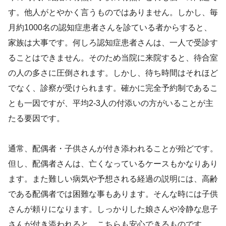
す。他人がとやかく言うものではありません。しかし、毎
月約1000名の認知症患者さんを診ている者からすると、
家族は大事です。何しろ認知症患者さんは、一人で受診す
ることはできません。そのため当院に来院すると、待合室
の人の多さに圧倒されます。しかし、待ち時間はそれほど
でなく、診察が受けられます。確かに完全予約制であるこ
とも一因ですが、平均2-3人の付添いの方がいることが主
たる要因です。
通常、配偶者・子供さんが付き添われることが殆どです。
但し、配偶者さんは、亡くなっているケースもかなりあり
ます。また難しい病気や予想される経過の説明には、高齢
である配偶者では困難な事もあります。そんな時には子供
さんが頼りになります。しっかりした娘さんや冷静な息子
さんが付き添われると、こちらも安心できるものです。