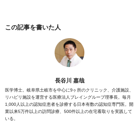
この記事を書いた人
長谷川 嘉哉
医学博士。岐阜県土岐市を中心に9ヶ所のクリニック、介護施設、
リハビリ施設を運営する医療法人ブレイングループ理事長。毎月
1,000人以上の認知症患者を診療する日本有数の認知症専門医。開
業以来5万件以上の訪問診療、500件以上の在宅看取りを実践して
いる。