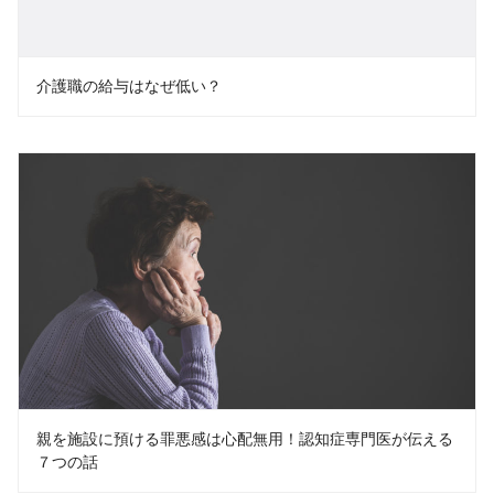
介護職の給与はなぜ低い？
親を施設に預ける罪悪感は心配無用！認知症専門医が伝える
７つの話