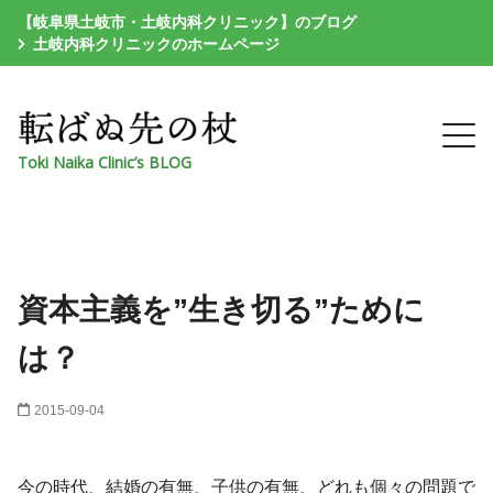
【岐阜県土岐市・土岐内科クリニック】のブログ
土岐内科クリニックのホームページ
Toki Naika Clinic’s BLOG
資本主義を”生き切る”ために
は？
2015-09-04
今の時代、結婚の有無、子供の有無、どれも個々の問題で