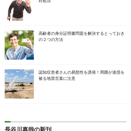
対処法
高齢者の身分証明書問題を解決するとっておき
の２つの方法
認知症患者さんの易怒性を誘発！周囲が迷惑を
被る地雷言葉に注意
長谷川嘉哉の新刊