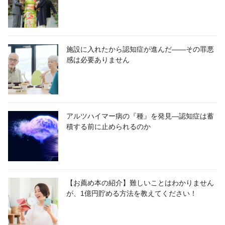
施設に入れたから認知症が進んだ――その罪悪
感は必要ありません
アルツハイマー病の『種』を発見―認知症は蓄
積する前に止められるのか
【お薦め本の紹介】難しいことはわかりません
が、1億円貯める方法を教えてください！