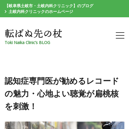
【岐阜県土岐市・土岐内科クリニック】のブログ
土岐内科クリニックのホームページ
Toki Naika Clinic’s BLOG
認知症専門医が勧めるレコード
の魅力・心地よい聴覚が扁桃核
を刺激！