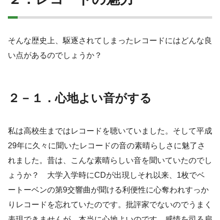
そんな歴史上、駆逐されてしまったレコードにはどんな良
い点があるのでしょうか？
２－１．心地よい音がする
私は高校生まではレコードを聴いていました。そして平成
29年に久々に聞いたレコードの音の素晴らしさに魅了さ
れました。昔は、こんな素晴らしい音を聞いていたのでし
ょうか？ 大学入学時にCDが出現しそれ以来、1枚でベ
ートーベンの第9交響曲が聞ける利便性に心奪われすっか
りレコードを忘れていたのです。批評家でないのでうまく
表現できませんが、本当に心地よいのです。感情を司る扁