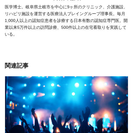
医学博士。岐阜県土岐市を中心に9ヶ所のクリニック、介護施設、
リハビリ施設を運営する医療法人ブレイングループ理事長。毎月
1,000人以上の認知症患者を診療する日本有数の認知症専門医。開
業以来5万件以上の訪問診療、500件以上の在宅看取りを実践して
いる。
関連記事