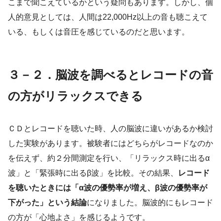
こまで聞こえているかという疑問もあります。しかし、個
人的意見としては、人間は22,000Hz以上の音も聴こえて
いる、もしくは音圧を感じているのだと思います。
３－２．脳波を調べるとレコードの音
の方がリラックスできる
ＣＤとレコードを聴いた時、人の脳波に違いがあるか検討
した実験があります。被験者にはどちらがレコードなのか
を伝えず、約２分間測定を行い、「リラックス時に出るα
波」と「緊張時に出るβ波」を比較。その結果、
レコード
を聴いたときには「α波の優勢率が増え、β波の優勢率が
下がった」という結論
になりました。脳波的にもレコード
の方が「心地よさ」を感じるようです。