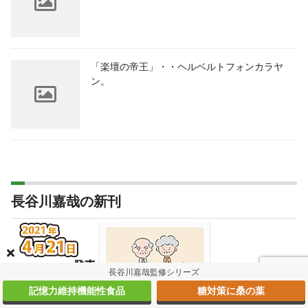
「楽壇の帝王」・・ヘルベルトフォンカラヤ
ン。
長谷川嘉哉の新刊
長谷川嘉哉監修シリーズ
記憶力維持機能性食品
糖対策に桑の葉