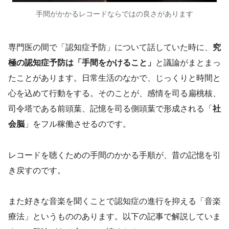
手間がかかるレコードならではの良さがあります
専門医の間で「認知症予防」について話していた時に、
究
極の認知症予防は「手間をかけること」
と議論がまとまっ
たことがあります。日常生活のなかで、じっくりと時間と
心を込めて行動をする。そのことが、感情を司る扁桃核、
司令塔である前頭葉、記憶を司る側頭葉で形成される「
社
会脳
」をフル稼働させるのです。
レコードを聴くための手間のかかる手順が、昔の記憶を引
き戻すのです。
また好きな音楽を聞くことで認知症の進行を抑える「音楽
療法」というもののあります。以下の記事で解説していま