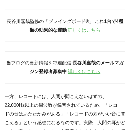
長谷川嘉哉監修の「ブレイングボード®︎」
これ1台で4種
類の効果的な運動
詳しくはこちら
当ブログの更新情報を毎週配信
長谷川嘉哉のメールマガ
ジン登録者募集中
詳しくはこちら
一方、レコードには、人間が聞こえないはずの、
22,000Hz以上の周波数が録音されているため、「レコー
ドの音はあたたかみがある」「レコードの方がいい音に聞
こえる」という感想になるなのです。実際、人間の耳がど