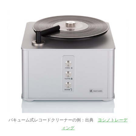
バキューム式レコードクリーナーの例：出典
ヨシノトレーデ
ィング