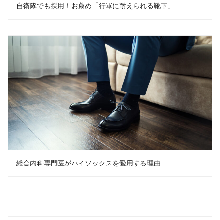
自衛隊でも採用！お薦め「行軍に耐えられる靴下」
総合内科専門医がハイソックスを愛用する理由