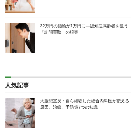
32万円の指輪が1万円に―認知症高齢者を狙う
「訪問買取」の現実
人気記事
大腸憩室炎・自ら経験した総合内科医が伝える
原因、治療、予防策7つの知識