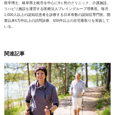
医学博士。岐阜県土岐市を中心に9ヶ所のクリニック、介護施設、
リハビリ施設を運営する医療法人ブレイングループ理事長。毎月
1,000人以上の認知症患者を診療する日本有数の認知症専門医。開
業以来5万件以上の訪問診療、500件以上の在宅看取りを実践して
いる。
関連記事