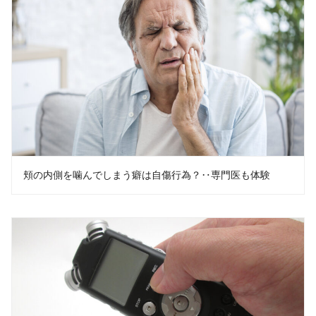
頬の内側を噛んでしまう癖は自傷行為？‥専門医も体験