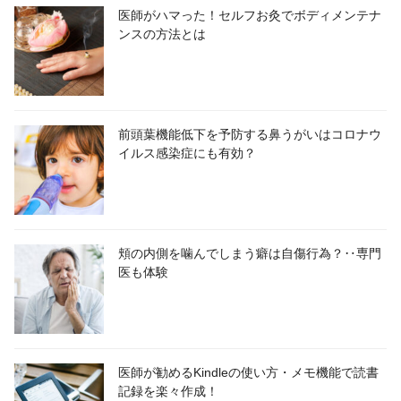
医師がハマった！セルフお灸でボディメンテナ
ンスの方法とは
前頭葉機能低下を予防する鼻うがいはコロナウ
イルス感染症にも有効？
頬の内側を噛んでしまう癖は自傷行為？‥専門
医も体験
医師が勧めるKindleの使い方・メモ機能で読書
記録を楽々作成！