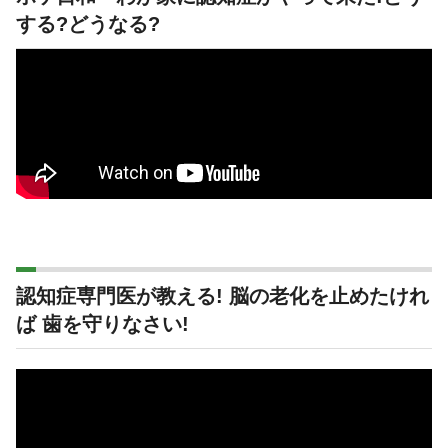
する?どうなる?
認知症専門医が教える! 脳の老化を止めたけれ
ば 歯を守りなさい!
動
画
プ