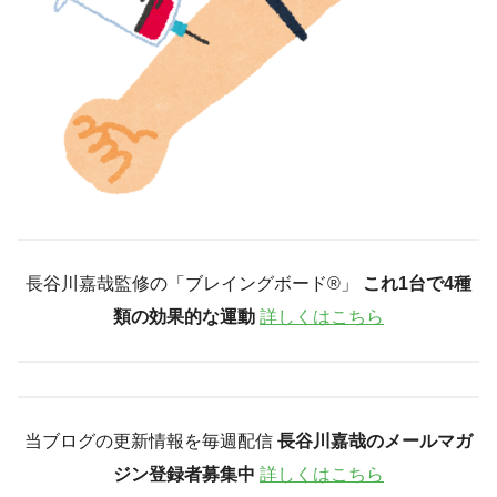
長谷川嘉哉監修の「ブレイングボード®︎」
これ1台で4種
類の効果的な運動
詳しくはこちら
当ブログの更新情報を毎週配信
長谷川嘉哉のメールマガ
ジン登録者募集中
詳しくはこちら