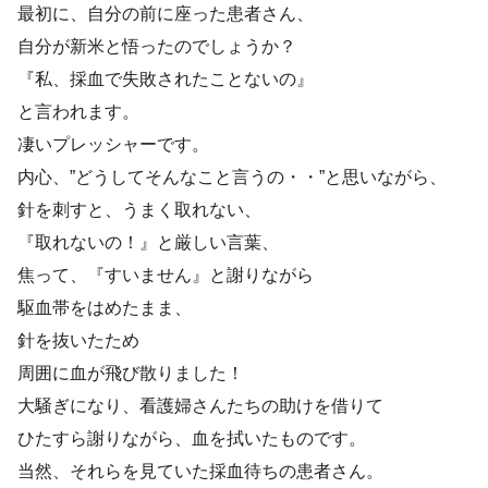
最初に、自分の前に座った患者さん、
自分が新米と悟ったのでしょうか？
『私、採血で失敗されたことないの』
と言われます。
凄いプレッシャーです。
内心、”どうしてそんなこと言うの・・”と思いながら、
針を刺すと、うまく取れない、
『取れないの！』と厳しい言葉、
焦って、『すいません』と謝りながら
駆血帯をはめたまま、
針を抜いたため
周囲に血が飛び散りました！
大騒ぎになり、看護婦さんたちの助けを借りて
ひたすら謝りながら、血を拭いたものです。
当然、それらを見ていた採血待ちの患者さん。