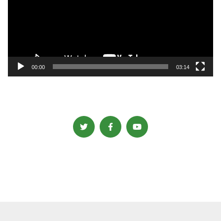
レ
ー
ヤ
ー
00:00
03:14