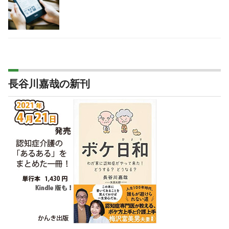
長谷川嘉哉の新刊