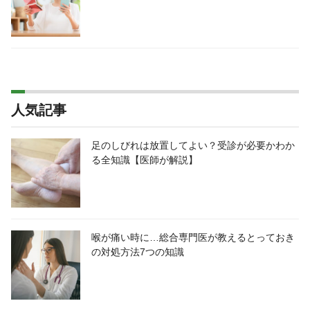
人気記事
足のしびれは放置してよい？受診が必要かわか
る全知識【医師が解説】
喉が痛い時に…総合専門医が教えるとっておき
の対処方法7つの知識