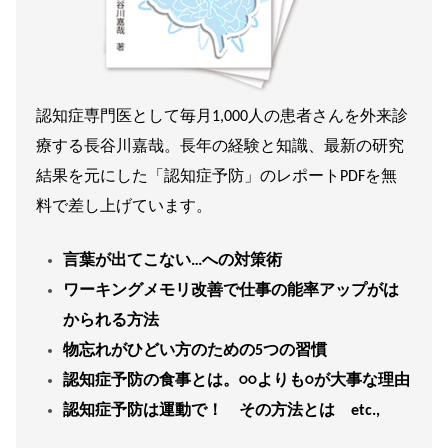
認知症専門医として毎月1,000人の患者さんを外来診
療する長谷川嘉哉。長年の経験と知識、最新の研究
結果を元にした「認知症予防」のレポートPDFを無
料で差し上げています。
言葉が出てこない…への対策術
ワーキングメモリ改善で仕事の能率アップがは
かられる方法
物忘れがひどい方のための5つの習慣
認知症予防の食事とは。○○よりも○が大事な理由
認知症予防は運動で！ その方法とは etc.,