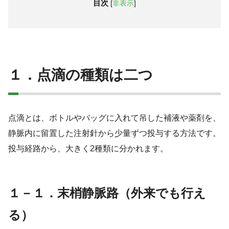
目次
[
非表示
]
１．点滴の種類は二つ
点滴とは、ボトルやバッグに入れて吊した補液や薬剤を、
静脈内に留置した注射針から少量ずつ投与する方法です。
投与経路から、大きく2種類に分かれます。
１－１．
末梢静脈路（外来でも行え
る）