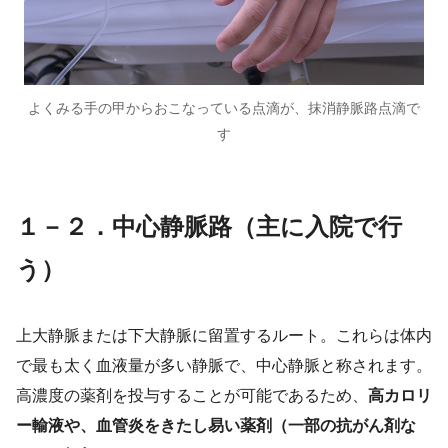
よくみる手の甲からおこなっている点滴が、抹消静脈路点滴で
す
１－２．
中心静脈路（主に入院で行
う）
上大静脈または下大静脈に留置するルート。これらは体内
で最も太く血液量が多い静脈で、中心静脈と称されます。
高濃度の薬剤を投与することが可能であるため、
高カロリ
ー輸液や、血管炎をきたし易い薬剤（一部の抗がん剤な