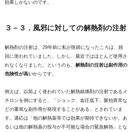
効果しかないのです。
３－３．風邪に対しての解熱剤の注射
解熱剤の注射は、29年前に私が医師になったころは、頻
回に使われていました。しかし、最近ではほとんど使用さ
れなくなりました。というのも、
解熱剤の注射は副作用の
危険性が高い
からです。
例えば、以前よく使われていた解熱鎮痛剤の注射であるメ
チロンを例にすると、「ショック、血圧低下、脈拍異常な
どの重篤な副作用が発現することがある」とされていま
す。適応は「他の解熱薬等では効果が期待できないか、あ
るいは他の解熱薬の投与が不可能な場合の緊急解熱」とな