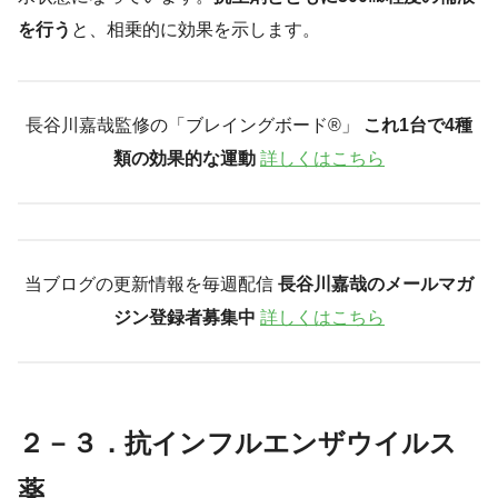
を行う
と、相乗的に効果を示します。
長谷川嘉哉監修の「ブレイングボード®︎」
これ1台で4種
類の効果的な運動
詳しくはこちら
当ブログの更新情報を毎週配信
長谷川嘉哉のメールマガ
ジン登録者募集中
詳しくはこちら
２－３．抗インフルエンザウイルス
薬