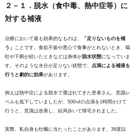
２－１．脱水（食中毒、熱中症等）に
対する補液
治療において最も効果的なものは、
「足りないものを補
う」
ことです。食欲不振や悪心で食事がとれないとき、嘔
吐や下痢が続いたときなどは身体が
脱水状態
になっていま
す。そのような水分が足りない状態で、
点滴による補液を
行うと劇的に効果
があります。
例えば熱中症による脱水で運ばれてきた患者さん。意識レ
ベルも低下していましたが、500㎖の点滴を1時間かけて
行うと、意識は改善し、結局歩いて帰宅されました。
実際、私自身も牡蠣に当たったことがあります。38度以