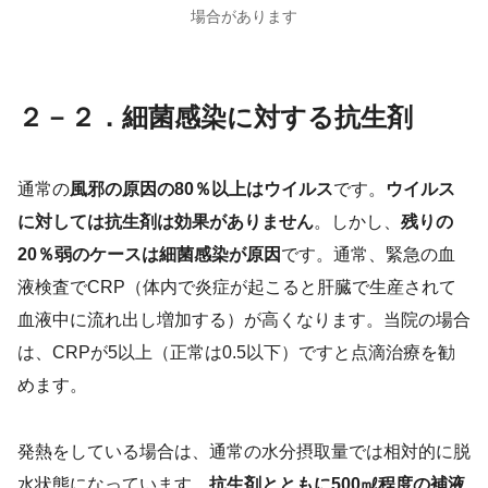
場合があります
２－２．細菌感染に対する抗生剤
通常の
風邪の原因の80％以上はウイルス
です。
ウイルス
に対しては抗生剤は効果がありません
。しかし、
残りの
20％弱のケースは細菌感染が原因
です。通常、緊急の血
液検査でCRP（体内で炎症が起こると肝臓で生産されて
血液中に流れ出し増加する）が高くなります。当院の場合
は、CRPが5以上（正常は0.5以下）ですと点滴治療を勧
めます。
発熱をしている場合は、通常の水分摂取量では相対的に脱
水状態になっています。
抗生剤とともに500㎖程度の補液