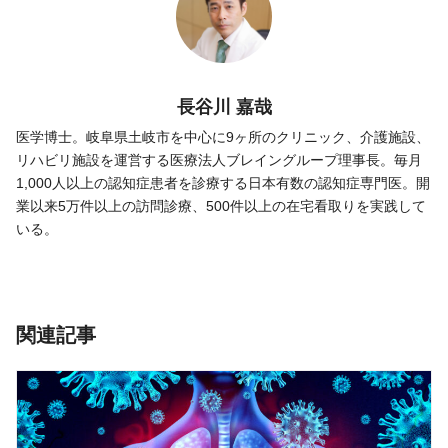
長谷川 嘉哉
医学博士。岐阜県土岐市を中心に9ヶ所のクリニック、介護施設、
リハビリ施設を運営する医療法人ブレイングループ理事長。毎月
1,000人以上の認知症患者を診療する日本有数の認知症専門医。開
業以来5万件以上の訪問診療、500件以上の在宅看取りを実践して
いる。
関連記事