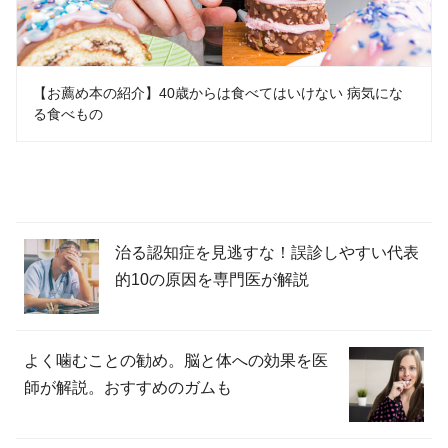
【お薦め本の紹介】40歳からは食べてはいけない 病気にな
る食べもの
治る認知症を見逃すな！誤診しやすい代表
的10の原因を専門医が解説
よく噛むことの勧め。脳と体への効果を医
師が解説。おすすめのガムも