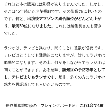
それほど本の販売には影響がありませんでした。しかし、
そこは45年続いた老舗番組です。その影響力は凄いもの
です。
何と、出演後アマゾンの総合順位がどんどん上が
り、最高59位になりました。
これには編集長さんも驚き
でした。
ラジオは、テレビと異なり、聞くことに意欲が必要です。
テレビはどうしても受動的になりますが、対してラジオは
能動的になります。その上、何かをしながらでもラジオは
聞くことができます。ある意味、
認知症の予防効果として
も、テレビよりもラジオです。
是非、多くの方にラジオの
魅力を再認識してもらいたいものです。
長谷川嘉哉監修の「ブレイングボード®︎」
これ1台で4種