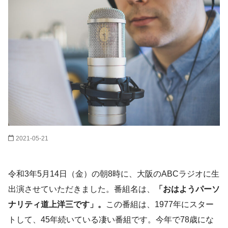
2021-05-21
令和3年5月14日（金）の朝8時に、大阪のABCラジオに生
出演させていただきました。番組名は、
「おはようパーソ
ナリティ道上洋三です」。
この番組は、1977年にスター
トして、45年続いている凄い番組です。今年で78歳にな