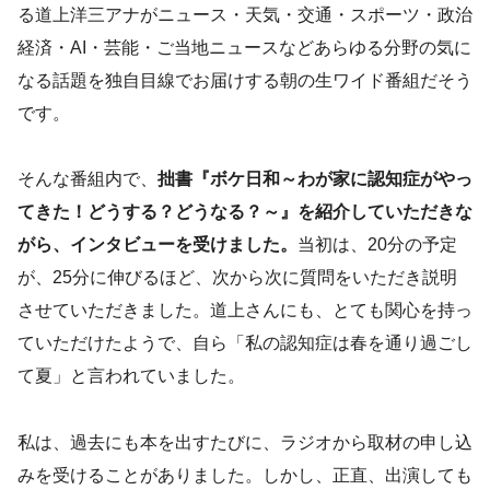
る道上洋三アナがニュース・天気・交通・スポーツ・政治
経済・AI・芸能・ご当地ニュースなどあらゆる分野の気に
なる話題を独自目線でお届けする朝の生ワイド番組だそう
です。
そんな番組内で、
拙書『ボケ日和～わが家に認知症がやっ
てきた！どうする？どうなる？～』を紹介していただきな
がら、インタビューを受けました。
当初は、20分の予定
が、25分に伸びるほど、次から次に質問をいただき説明
させていただきました。道上さんにも、とても関心を持っ
ていただけたようで、自ら「私の認知症は春を通り過ごし
て夏」と言われていました。
私は、過去にも本を出すたびに、ラジオから取材の申し込
みを受けることがありました。しかし、正直、出演しても