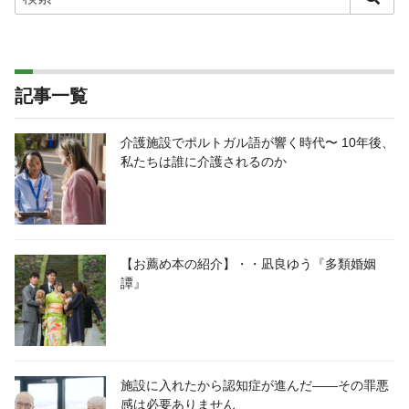
記事一覧
介護施設でポルトガル語が響く時代〜 10年後、
私たちは誰に介護されるのか
【お薦め本の紹介】・・凪良ゆう『多類婚姻
譚』
施設に入れたから認知症が進んだ――その罪悪
感は必要ありません