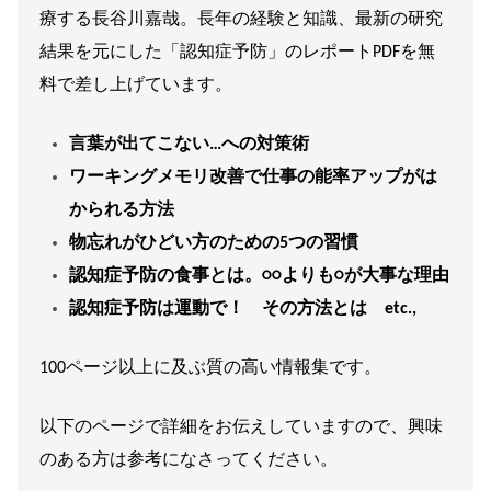
療する長谷川嘉哉。長年の経験と知識、最新の研究
結果を元にした「認知症予防」のレポートPDFを無
料で差し上げています。
言葉が出てこない…への対策術
ワーキングメモリ改善で仕事の能率アップがは
かられる方法
物忘れがひどい方のための5つの習慣
認知症予防の食事とは。○○よりも○が大事な理由
認知症予防は運動で！ その方法とは etc.,
100ページ以上に及ぶ質の高い情報集です。
以下のページで詳細をお伝えしていますので、興味
のある方は参考になさってください。