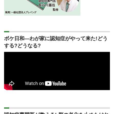
ボケ日和―わが家に認知症がやって来た!どう
する?どうなる?