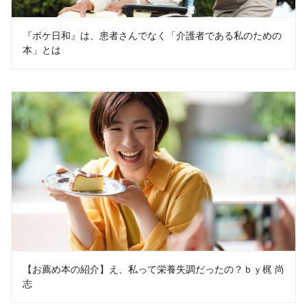
『ボケ日和』は、患者さんでなく「介護者である私のための
本」とは
【お薦め本の紹介】え、私って栄養失調だったの？ｂｙ梶 尚
志