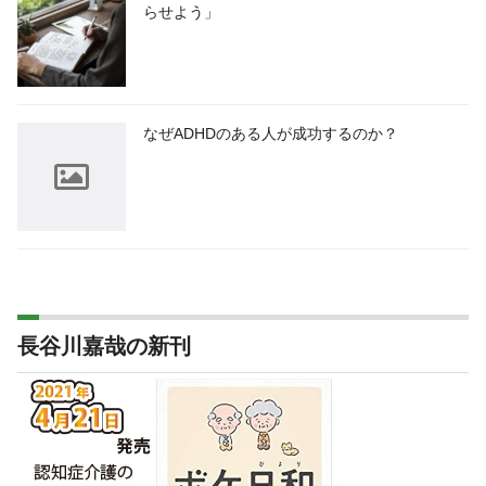
らせよう」
なぜADHDのある人が成功するのか？
長谷川嘉哉の新刊