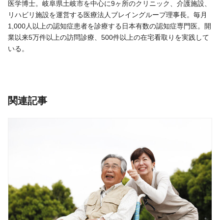
医学博士。岐阜県土岐市を中心に9ヶ所のクリニック、介護施設、
リハビリ施設を運営する医療法人ブレイングループ理事長。毎月
1,000人以上の認知症患者を診療する日本有数の認知症専門医。開
業以来5万件以上の訪問診療、500件以上の在宅看取りを実践して
いる。
関連記事