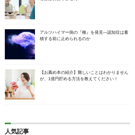
アルツハイマー病の『種』を発見―認知症は蓄
積する前に止められるのか
【お薦め本の紹介】難しいことはわかりません
が、1億円貯める方法を教えてください！
人気記事