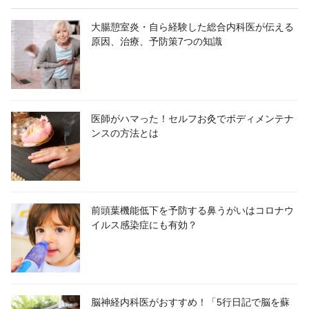
大腸憩室炎・自ら経験した総合内科医が伝える
原因、治療、予防策7つの知識
医師がハマった！セルフお灸でボディメンテナ
ンスの方法とは
前頭葉機能低下を予防する鼻うがいはコロナウ
イルス感染症にも有効？
脳神経内科医がおすすめ！「5行日記で脳を蘇