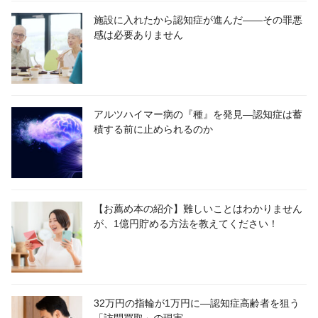
施設に入れたから認知症が進んだ――その罪悪
感は必要ありません
アルツハイマー病の『種』を発見―認知症は蓄
積する前に止められるのか
【お薦め本の紹介】難しいことはわかりません
が、1億円貯める方法を教えてください！
32万円の指輪が1万円に―認知症高齢者を狙う