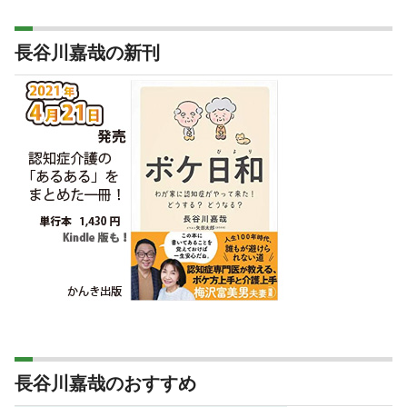
長谷川嘉哉の新刊
長谷川嘉哉のおすすめ