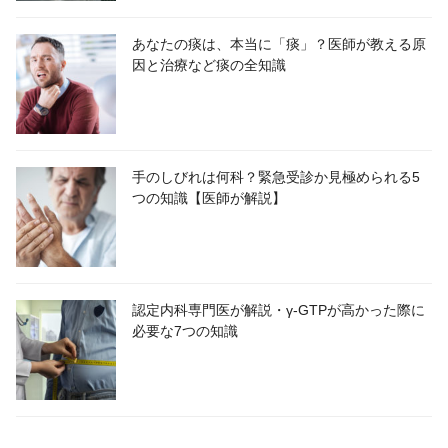
あなたの痰は、本当に「痰」？医師が教える原
因と治療など痰の全知識
手のしびれは何科？緊急受診か見極められる5
つの知識【医師が解説】
認定内科専門医が解説・γ-GTPが高かった際に
必要な7つの知識