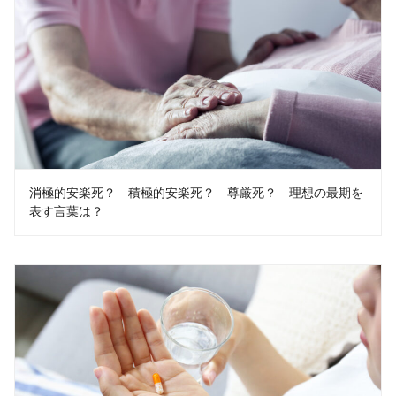
消極的安楽死？ 積極的安楽死？ 尊厳死？ 理想の最期を
表す言葉は？