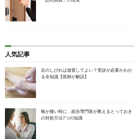
「訪問買取」の現実
人気記事
足のしびれは放置してよい？受診が必要かわか
る全知識【医師が解説】
喉が痛い時に…総合専門医が教えるとっておき
の対処方法7つの知識