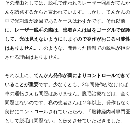
その理由としては、脱毛で使われるレーザー照射がてんか
んを誘発するからと言われています。しかし、てんかんの
中で光刺激が原因であるケースはわずかです。それ以前
に、
レーザー脱毛の際は、患者さんは目をゴーグルで保護
して、光は見えないようにしますので発作がおこる可能性
はありません。
このような、間違った情報での脱毛が拒否
される理由はありません。
それ以上に、
てんかん発作が薬によりコントロールできて
いることが重要
です。少なくとも、2年間発作がなければ
車の運転さえも問題はありません。脱毛治療などは、全く
問題はないのです。私の患者さんは２年以上、発作もなく
良好にコントロールされていたため、「脳神経内科専門医
として脱毛は問題ない」と伝えさせていただきました。