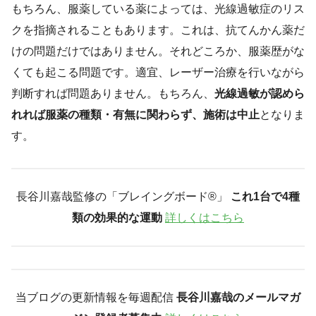
もちろん、服薬している薬によっては、光線過敏症のリス
クを指摘されることもあります。これは、抗てんかん薬だ
けの問題だけではありません。それどころか、服薬歴がな
くても起こる問題です。適宜、レーザー治療を行いながら
判断すれば問題ありません。もちろん、
光線過敏が認めら
れれば服薬の種類・有無に関わらず、施術は中止
となりま
す。
長谷川嘉哉監修の「ブレイングボード®︎」
これ1台で4種
類の効果的な運動
詳しくはこちら
当ブログの更新情報を毎週配信
長谷川嘉哉のメールマガ