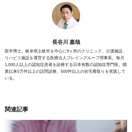
長谷川 嘉哉
医学博士。岐阜県土岐市を中心に9ヶ所のクリニック、介護施設、
リハビリ施設を運営する医療法人ブレイングループ理事長。毎月
1,000人以上の認知症患者を診療する日本有数の認知症専門医。開
業以来5万件以上の訪問診療、500件以上の在宅看取りを実践して
いる。
関連記事