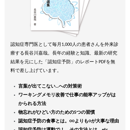
認知症専門医として毎月1,000人の患者さんを外来診
療する長谷川嘉哉。長年の経験と知識、最新の研究
結果を元にした「認知症予防」のレポートPDFを無
料で差し上げています。
言葉が出てこない…への対策術
ワーキングメモリ改善で仕事の能率アップがは
かられる方法
物忘れがひどい方のための5つの習慣
認知症予防の食事とは。○○よりも○が大事な理由
認知症予防は運動で！ その方法とは etc.,