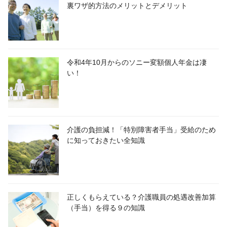
裏ワザ的方法のメリットとデメリット
令和4年10月からのソニー変額個人年金は凄
い！
介護の負担減！「特別障害者手当」受給のため
に知っておきたい全知識
正しくもらえている？介護職員の処遇改善加算
（手当）を得る９の知識