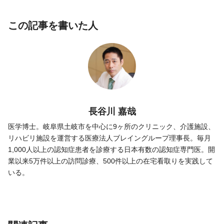
この記事を書いた人
長谷川 嘉哉
医学博士。岐阜県土岐市を中心に9ヶ所のクリニック、介護施設、
リハビリ施設を運営する医療法人ブレイングループ理事長。毎月
1,000人以上の認知症患者を診療する日本有数の認知症専門医。開
業以来5万件以上の訪問診療、500件以上の在宅看取りを実践して
いる。