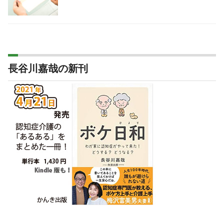
長谷川嘉哉の新刊