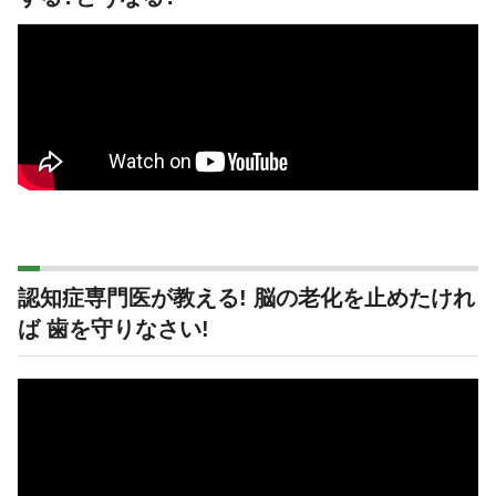
認知症専門医が教える! 脳の老化を止めたけれ
ば 歯を守りなさい!
動
画
プ
レ