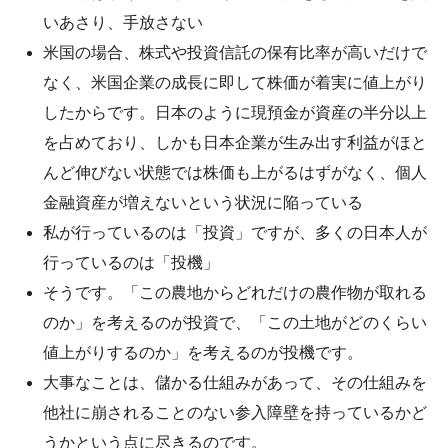
いあさり、手放さない
米国の場合、株式や投資信託の保有比率が高いだけで
なく、米国企業の成長に即して株価が着実に値上がり
したからです。日本のように現預金が資産の半分以上
を占めており、しかも日本企業が生み出す利益がほと
んど伸びない状態では株価も上がるはずがなく、個人
金融資産が増えないという状況に陥っている
私が行っているのは「投資」ですが、多くの日本人が
行っているのは「投機」
そうです。「この農地からどれだけの農作物が取れる
のか」を考えるのが投資で、「この土地がどのくらい
値上がりするのか」を考えるのが投機です。
大事なことは、儲かる仕組みがあって、その仕組みを
他社に崩されることのない参入障壁を持っているかど
うかという点に尽きるのです。