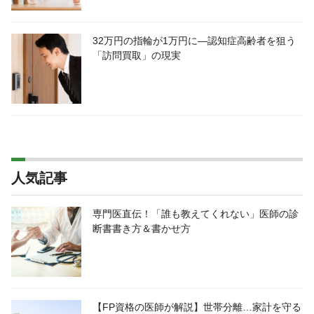
32万円の指輪が1万円に―認知症高齢者を狙う
「訪問買取」の現実
人気記事
専門医直伝！「誰も教えてくれない」医師の診
断書書き方＆書かせ方
【FP資格の医師が解説】世帯分離…家計を守る