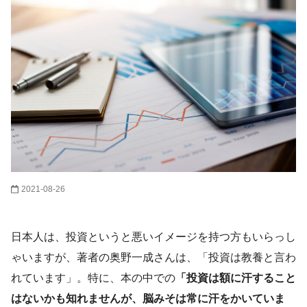
2021-08-26
日本人は、投資というと悪いイメージを持つ方もいらっし
ゃいますが、著者の奥野一成さんは、「投資は教養と言わ
れています」。特に、本の中での
「投資は額に汗すること
はないかも知れませんが、脳みそは常に汗をかいていま