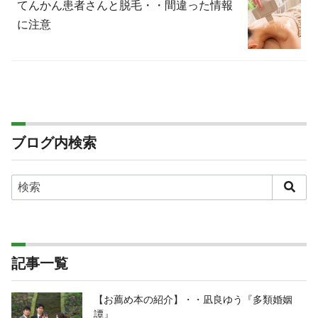
てんかん患者さんと脱毛・・間違った情報
に注意
ブログ内検索
記事一覧
【お薦め本の紹介】・・凪良ゆう『多類婚姻
譚』