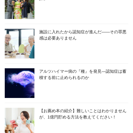
施設に入れたから認知症が進んだ――その罪悪
感は必要ありません
アルツハイマー病の『種』を発見―認知症は蓄
積する前に止められるのか
【お薦め本の紹介】難しいことはわかりません
が、1億円貯める方法を教えてください！