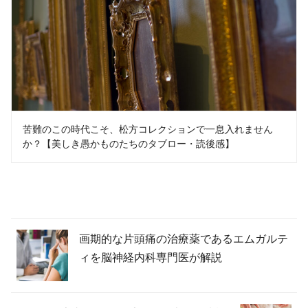
苦難のこの時代こそ、松方コレクションで一息入れません
か？【美しき愚かものたちのタブロー・読後感】
画期的な片頭痛の治療薬であるエムガルテ
ィを脳神経内科専門医が解説