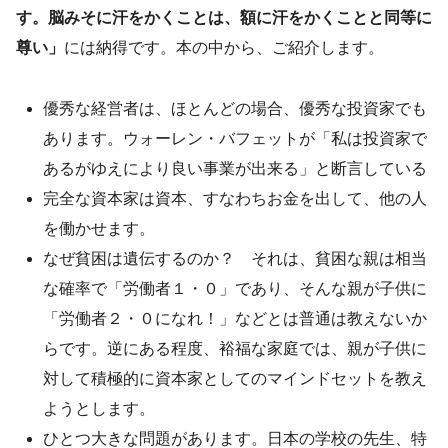
す。脳みそに汗をかくことは、額に汗をかくことと同等に
尊い」
には納得です。本の中から、ご紹介します。
優秀な経営者は、ほとんどの場合、優秀な投資家でも
あります。ウォーレン・バフェットが「私は投資家で
あるがゆえにより良い事業が出来る」と断言している
完全な資本家は資本、すなわちお金を出して、他の人
を働かせます。
なぜ貧困は遺伝するのか？ それは、貧困な親は相当
な確率で「労働者１・０」であり、そんな親が子供に
「労働者２・０になれ！」などとは普通は教えないか
らです。逆にある程度、裕福な家庭では、親が子供に
対して積極的に資本家としてのマインドセットを教え
ようとします。
ひとつ大きな問題があります。日本の学校の先生、特