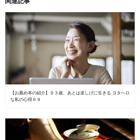
関連記事
【お薦め本の紹介】９３歳、あとは楽しげに生きる ヨタヘロ
な私の心得６９