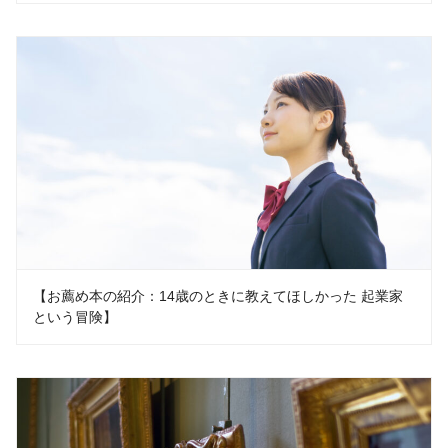
【お薦め本の紹介：14歳のときに教えてほしかった 起業家
という冒険】