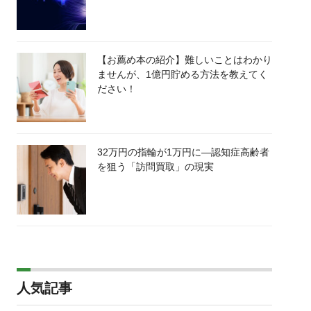
【お薦め本の紹介】難しいことはわかり
ませんが、1億円貯める方法を教えてく
ださい！
32万円の指輪が1万円に―認知症高齢者
を狙う「訪問買取」の現実
人気記事