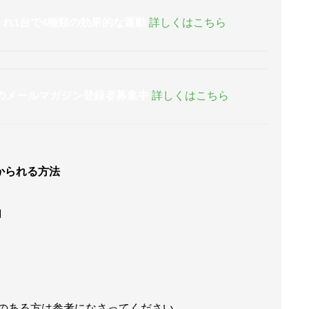
これ1台で4種類の効果的な運動
詳しくはこちら
のメールマガジン登録者募集中
詳しくはこちら
かられる方法
由
のある方は参考になさってください。