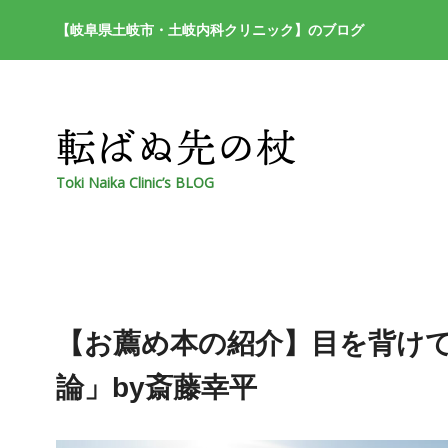
【岐阜県土岐市・土岐内科クリニック】のブログ
Toki Naika Clinic’s BLOG
【お薦め本の紹介】目を背け
論」by斎藤幸平