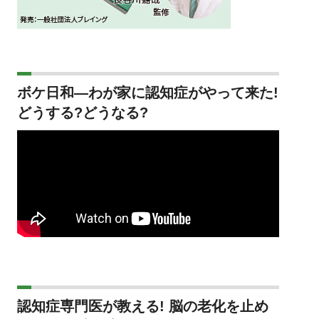
ボケ日和―わが家に認知症がやって来た!
どうする?どうなる?
認知症専門医が教える! 脳の老化を止め