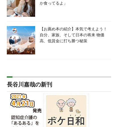
か食ってるよ」
【お薦め本の紹介】本気で考えよう！
自分、家族、そして日本の将来 物価
高、低賃金に打ち勝つ秘策
長谷川嘉哉の新刊