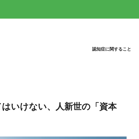
認知症に関すること
てはいけない、人新世の「資本