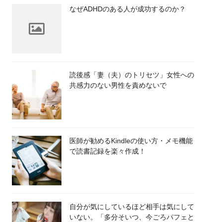
なぜADHDのある人が成功するのか？
読後感「妻（夫）のトリセツ」女性への
共感力のない男性を責めないで
医師が勧めるKindleの使い方・メモ機能
で読書記録を楽々作成！
自分が気にしているほど相手は気にして
いない。「多分そいつ、今ごろパフェと