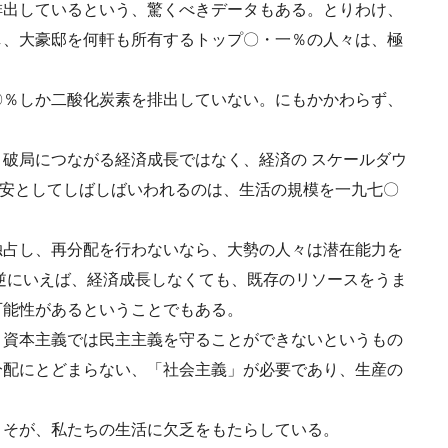
排出しているという、驚くべきデータもある。とりわけ、
し、大豪邸を何軒も所有するトップ〇・一％の人々は、極
〇％しか二酸化炭素を排出していない。にもかかわらず、
破局につながる経済成長ではなく、経済の スケールダウ
の目安としてしばしばいわれるのは、生活の規模を一九七〇
独占し、再分配を行わないなら、大勢の人々は潜在能力を
逆にいえば、経済成長しなくても、既存のリソースをうま
可能性があるということでもある。
、資本主義では民主主義を守ることができないというもの
分配にとどまらない、「社会主義」が必要であり、生産の
こそが、私たちの生活に欠乏をもたらしている。