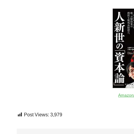
Amaz
Post Views:
3,979