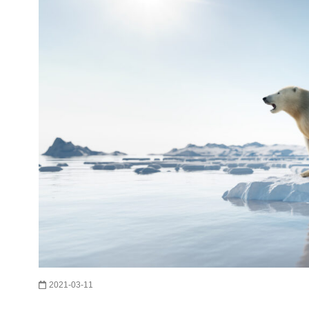
2021-03-11