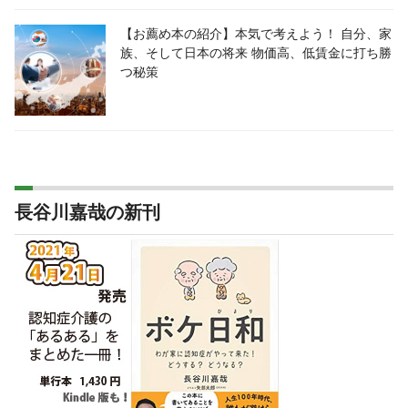
【お薦め本の紹介】本気で考えよう！ 自分、家
族、そして日本の将来 物価高、低賃金に打ち勝
つ秘策
長谷川嘉哉の新刊