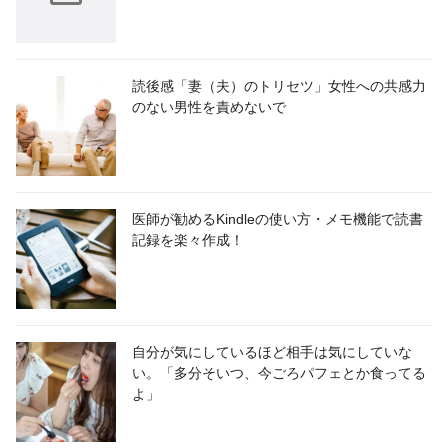
読後感「妻（夫）のトリセツ」女性への共感力
のない男性を責めないで
医師が勧めるKindleの使い方・メモ機能で読書
記録を楽々作成！
自分が気にしているほど相手は気にしていな
い。「多分そいつ、今ごろパフェとか食ってる
よ」