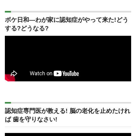
ボケ日和―わが家に認知症がやって来た!どう
する?どうなる?
認知症専門医が教える! 脳の老化を止めたけれ
ば 歯を守りなさい!