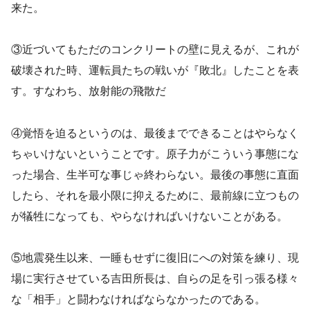
来た。
③近づいてもただのコンクリートの壁に見えるが、これが
破壊された時、運転員たちの戦いが『敗北』したことを表
す。すなわち、放射能の飛散だ
④覚悟を迫るというのは、最後までできることはやらなく
ちゃいけないということです。原子力がこういう事態にな
った場合、生半可な事じゃ終わらない。最後の事態に直面
したら、それを最小限に抑えるために、最前線に立つもの
が犠牲になっても、やらなければいけないことがある。
⑤地震発生以来、一睡もせずに復旧にへの対策を練り、現
場に実行させている吉田所長は、自らの足を引っ張る様々
な「相手」と闘わなければならなかったのである。