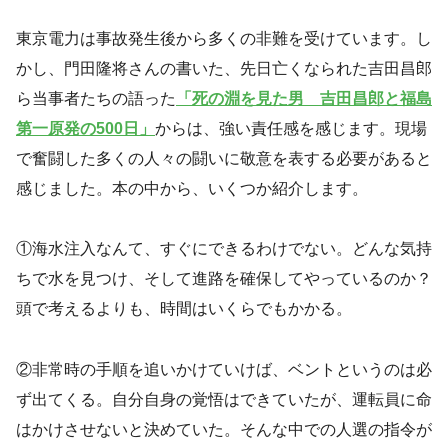
東京電力は事故発生後から多くの非難を受けています。し
かし、門田隆将さんの書いた、先日亡くなられた吉田昌郎
ら当事者たちの語った
「死の淵を見た男 吉田昌郎と福島
第一原発の500日」
からは、強い責任感を感じます。現場
で奮闘した多くの人々の闘いに敬意を表する必要があると
感じました。本の中から、いくつか紹介します。
①海水注入なんて、すぐにできるわけでない。どんな気持
ちで水を見つけ、そして進路を確保してやっているのか？
頭で考えるよりも、時間はいくらでもかかる。
②非常時の手順を追いかけていけば、ベントというのは必
ず出てくる。自分自身の覚悟はできていたが、運転員に命
はかけさせないと決めていた。そんな中での人選の指令が