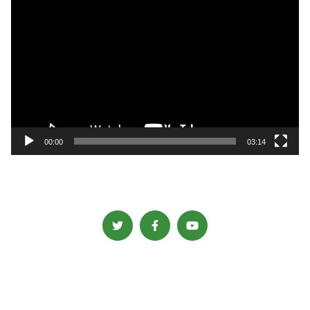
動
画
プ
レ
ー
ヤ
ー
00:00
03:14