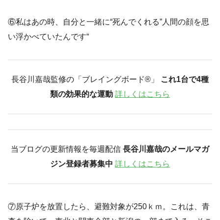
⑥私はあの時、自分と一緒に“死んでくれる”人間の顔を思
い浮かべていたんです“
長谷川嘉哉監修の「ブレイングボード®︎」
これ1台で4種
類の効果的な運動
詳しくはこちら
当ブログの更新情報を毎週配信
長谷川嘉哉のメールマガ
ジン登録者募集中
詳しくはこちら
⑦原子炉を放置したら、避難対象が250ｋｍ。これは、青