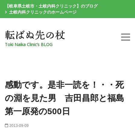
【岐阜県土岐市・土岐内科クリニック】のブログ
土岐内科クリニックのホームページ
Toki Naika Clinic’s BLOG
感動です。是非一読を！・・死
の淵を見た男 吉田昌郎と福島
第一原発の500日
2013-09-09