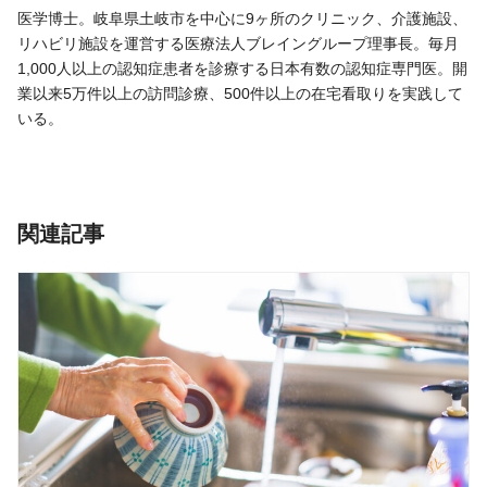
医学博士。岐阜県土岐市を中心に9ヶ所のクリニック、介護施設、
リハビリ施設を運営する医療法人ブレイングループ理事長。毎月
1,000人以上の認知症患者を診療する日本有数の認知症専門医。開
業以来5万件以上の訪問診療、500件以上の在宅看取りを実践して
いる。
関連記事