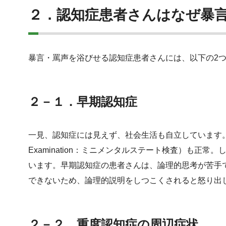
２．認知症患者さんはなぜ暴
暴言・罵声を浴びせる認知症患者さんには、以下の2
２－１．早期認知症
一見、認知症には見えず、社会生活も自立しています。側頭葉の
Examination：ミニメンタルステート検査）も正
います。早期認知症の患者さんは、論理的思考が苦手
できないため、論理的説明をしつこくされると怒り出
２－２．重度認知症の周辺症状