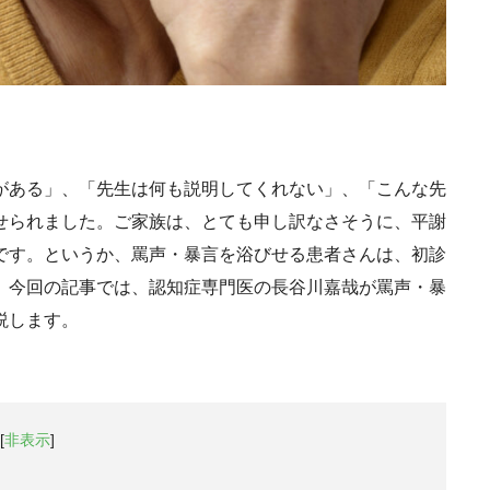
がある」、「先生は何も説明してくれない」、「こんな先
せられました。ご家族は、とても申し訳なさそうに、平謝
です。というか、罵声・暴言を浴びせる患者さんは、初診
。今回の記事では、認知症専門医の長谷川嘉哉が罵声・暴
説します。
[
非表示
]