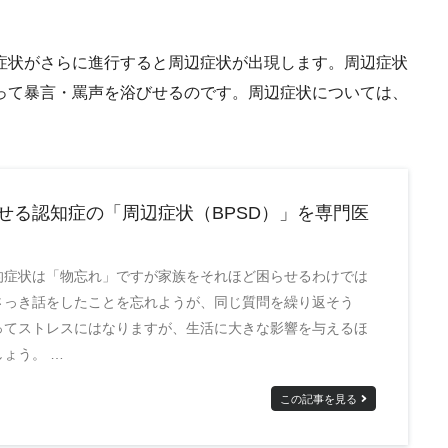
症状がさらに進行すると周辺症状が出現します。周辺症状
って暴言・罵声を浴びせるのです。周辺症状については、
せる認知症の「周辺症状（BPSD）」を専門医
的症状は「物忘れ」ですが家族をそれほど困らせるわけでは
さっき話をしたことを忘れようが、同じ質問を繰り返そう
ってストレスにはなりますが、生活に大きな影響を与えるほ
ょう。 …
この記事を見る