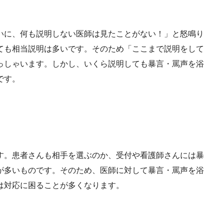
いに、何も説明しない医師は見たことがない！」と怒鳴り
ても相当説明は多いです。そのため「ここまで説明をして
っしゃいます。しかし、いくら説明しても暴言・罵声を浴
です。
す。患者さんも相手を選ぶのか、受付や看護師さんには暴
が多いものです。そのため、医師に対して暴言・罵声を浴
は対応に困ることが多くなります。