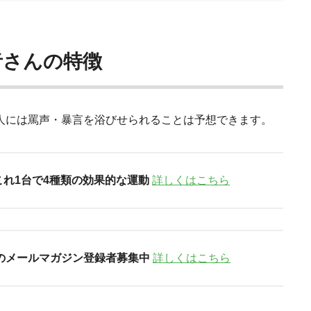
者さんの特徴
人には罵声・暴言を浴びせられることは予想できます。
これ1台で4種類の効果的な運動
詳しくはこちら
のメールマガジン登録者募集中
詳しくはこちら