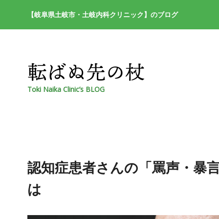
【岐阜県土岐市・土岐内科クリニック】のブログ
Toki Naika Clinic’s BLOG
認知症患者さんの「罵声・暴
は