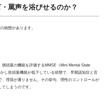
言・罵声を浴びせるのか？
つの病態があります。
機能を評価するMMSE（Mini Mental State
常。しかし前頭葉機能が低下している状態で、早期認知症と言
で、理屈が通りません。その挙句、理性のコントロールが
してしまうのです。