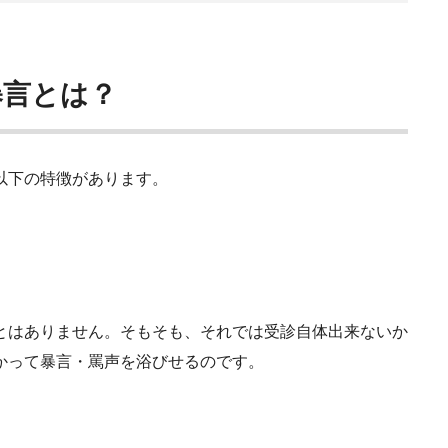
暴言とは？
以下の特徴があります。
とはありません。そもそも、それでは受診自体出来ないか
かって暴言・罵声を浴びせるのです。