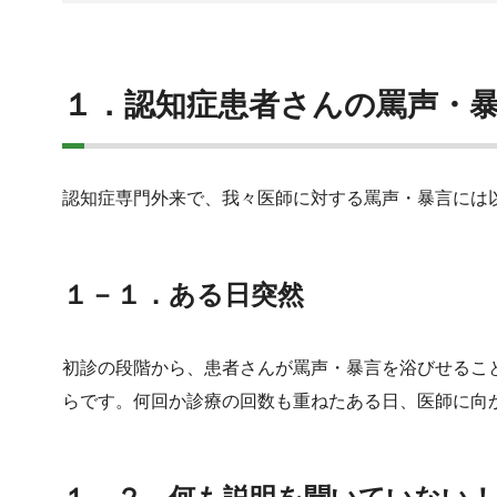
１．認知症患者さんの罵声・
認知症専門外来で、我々医師に対する罵声・暴言には
１－１．ある日突然
初診の段階から、患者さんが罵声・暴言を浴びせるこ
らです。何回か診療の回数も重ねたある日、医師に向