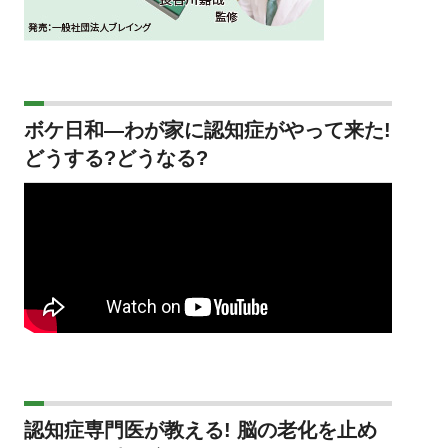
ボケ日和―わが家に認知症がやって来た!
どうする?どうなる?
認知症専門医が教える! 脳の老化を止め