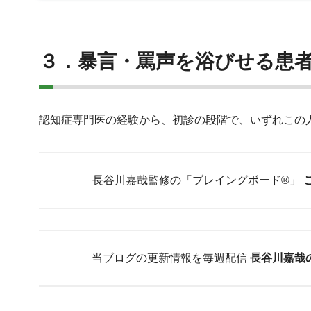
３．暴言・罵声を浴びせる患
認知症専門医の経験から、初診の段階で、いずれこの
長谷川嘉哉監修の「ブレイングボード®︎」
当ブログの更新情報を毎週配信
長谷川嘉哉