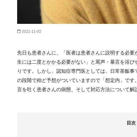
2021-11-02
先日も患者さんに、「医者は患者さんに説明する必要
生には二度とかかる必要がない」と罵声・暴言を浴び
りです。しかし、認知症専門医としては、日常茶飯事
の段階で殆ど予想がついていますので「想定内」です
言を吐く患者さんの病態、そして対応方法について解
目次