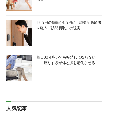
32万円の指輪が1万円に―認知症高齢者
を狙う「訪問買取」の現実
毎日30分歩いても帳消しにならない
――座りすぎが体と脳を老化させる
人気記事