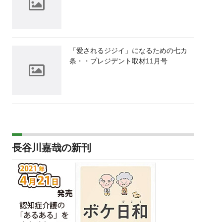
「愛されるジジイ」になるための七カ
条・・プレジデント取材11月号
長谷川嘉哉の新刊