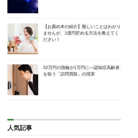
【お薦め本の紹介】難しいことはわかり
ませんが、1億円貯める方法を教えてく
ださい！
32万円の指輪が1万円に―認知症高齢者
を狙う「訪問買取」の現実
人気記事