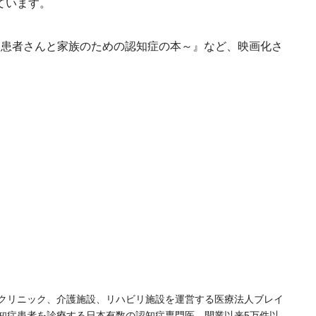
ています。
 患者さんと家族のための認知症の本～』など、映画化さ
クリニック、介護施設、リハビリ施設を運営する医療法人ブレイ
認知症患者を診療する日本有数の認知症専門医。開業以来5万件以