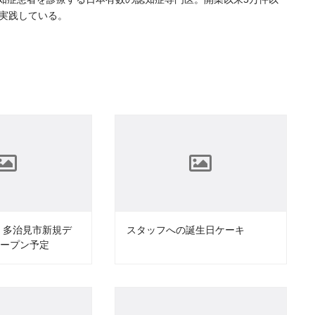
を実践している。
月 多治見市新規デ
スタッフへの誕生日ケーキ
オープン予定