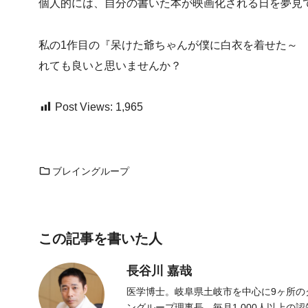
個人的には、自分の書いた本が映画化される日を夢見
私の1作目の『呆けた爺ちゃんが僕に白衣を着せた～
れても良いと思いませんか？
Post Views:
1,965
ブレイングループ
この記事を書いた人
長谷川 嘉哉
医学博士。岐阜県土岐市を中心に9ヶ所の
ングループ理事長。毎月1,000人以上の