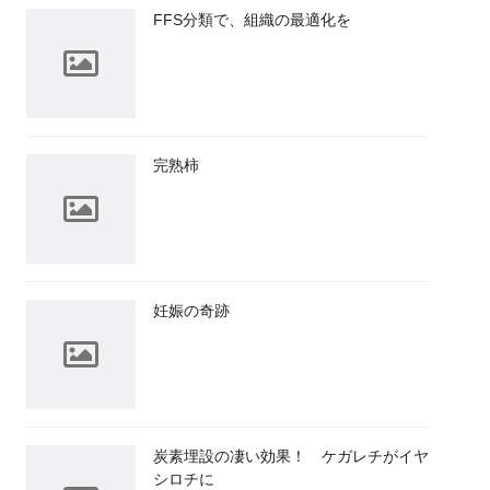
FFS分類で、組織の最適化を
完熟柿
妊娠の奇跡
炭素埋設の凄い効果！ ケガレチがイヤ
シロチに