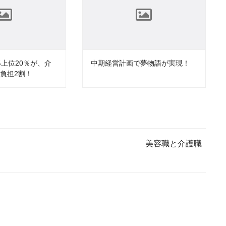
得上位20％が、介
中期経営計画で夢物語が実現！
負担2割！
美容職と介護職