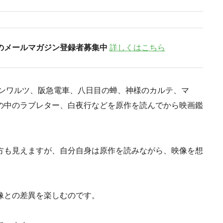
のメールマガジン登録者募集中
詳しくはこちら
ーンワルツ、阪急電車、八日目の蝉、神様のカルテ、マ
の中のラブレター、白夜行などを原作を読んでから映画鑑
方も見えますが、自分自身は原作を読みながら、映像を想
像との差異を楽しむのです。