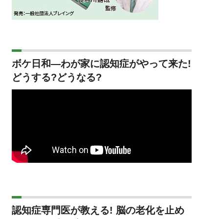
ボケ日和―わが家に認知症がやって来た!
どうする?どうなる?
認知症専門医が教える! 脳の老化を止め