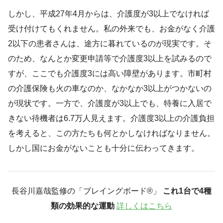
しかし、平成27年4月からは、介護度が3以上でなければ
受け付けてもくれません。私の外来でも、お金がなく介護
2以下の患者さんは、途方に暮れているのが現実です。そ
のため、なんとか変更申請等で介護度3以上を試みるので
すが、ここでも介護度3には高い障壁があります。市町村
の介護保険も火の車なのか、なかなか3以上がつかないの
が現状です。一方で、介護度が3以上でも、特養に入居で
きない待機者は6.7万人見えます。介護度3以上の介護負担
を考えると、この方たちも何とかしなければなりません。
しかし国にお金がないことも十分に伝わってきます。
長谷川嘉哉監修の「ブレイングボード®︎」
これ1台で4種
類の効果的な運動
詳しくはこちら