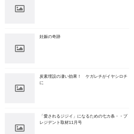
妊娠の奇跡
炭素埋設の凄い効果！ ケガレチがイヤシロチ
に
「愛されるジジイ」になるための七カ条・・プ
レジデント取材11月号