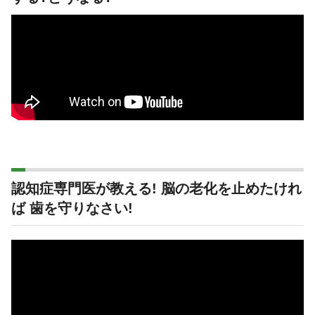
認知症専門医が教える! 脳の老化を止めたけれ
ば 歯を守りなさい!
動
画
プ
レ