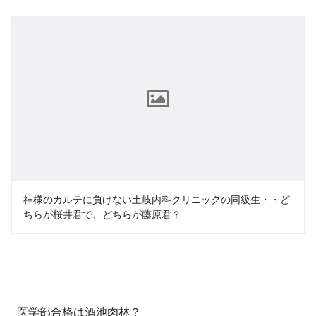
神様のカルテに負けない土岐内科クリニックの同級生・・ど
ちらが桜井君で、どちらが藤原君？
医学部合格は酒池肉林？