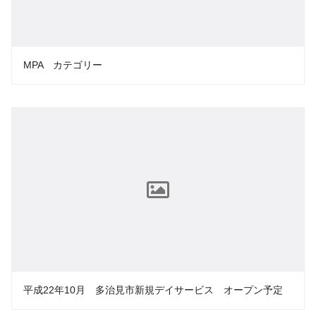
MPA カテゴリー
平成22年10月 多治見市新規デイサービス オープン予定