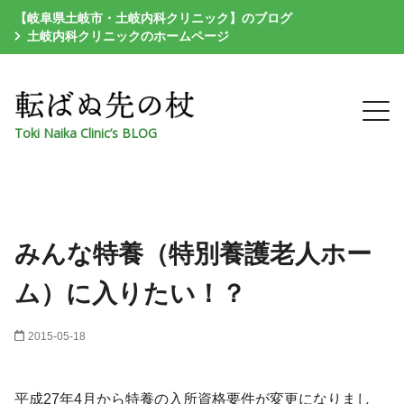
【岐阜県土岐市・土岐内科クリニック】のブログ
土岐内科クリニックのホームページ
Toki Naika Clinic’s BLOG
みんな特養（特別養護老人ホー
ム）に入りたい！？
2015-05-18
平成27年4月から特養の入所資格要件が変更になりまし