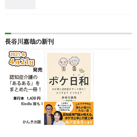
長谷川嘉哉の新刊