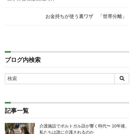
お金持ちが使う裏ワザ 「世帯分離」
ブログ内検索
記事一覧
介護施設でポルトガル語が響く時代〜 10年後、
私たちは誰に介護されるのか