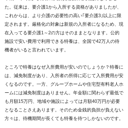
た。従来は、要介護1から入所する資格がありましたが、
これからは、より介護の必要性の高い｢要介護3｣以上に限
定されます。厳格化の対象は新規の入所者になるため、現
在入ってる要介護1～2の方はそのままとなります。公的
施設で安い費用で利用できる特養は、全国で42万人の待
機者がいると言われています。
ところで特養はなぜ入所費用が安いのでしょうか？特養に
は、減免制度があり、入所者の所得に応じて入所費用が安
くなるのです。一方、グループホームや住宅型有料老人ホ
ームには減免制度はありません。年金額に関わらず最低で
も月額15万円、地域や施設によっては月額40万円が必要
となることさえあります。そのため金銭的負担が負えない
方々は、待機期間が長くても特養を待つしかないのです。