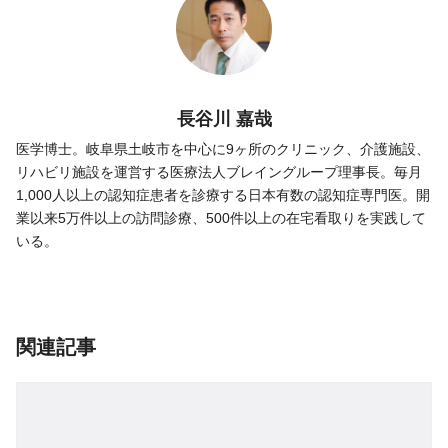
長谷川 嘉哉
医学博士。岐阜県土岐市を中心に9ヶ所のクリニック、介護施設、
リハビリ施設を運営する医療法人ブレイングループ理事長。毎月
1,000人以上の認知症患者を診療する日本有数の認知症専門医。開
業以来5万件以上の訪問診療、500件以上の在宅看取りを実践して
いる。
関連記事