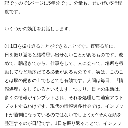
記ですので1ページに5年分です。分量も、せいぜい5行程
度です。
いくつかの効用をお話しします。
① 1日を振り返ることができることです。夜寝る前に、一
日を振り返ると結構思い出せないことがあるものです。改
めて、朝起きてから、仕事をして、人に会って、場所を移
動してなど順序だてる必要があるものです。実は、このこ
とは脳の働きの上でもとても有効です。人間は毎日、『情
報処理』をしているといえます。つまり、日々の生活は、
多くの情報がインプットされ、それを処理して適宜アウト
プットするわけです。現代の情報過多社会では、インプッ
トが過剰になっているのではないでしょうか?そんな頭を
整理するのが日記です。1日を振り返ることで、インプッ