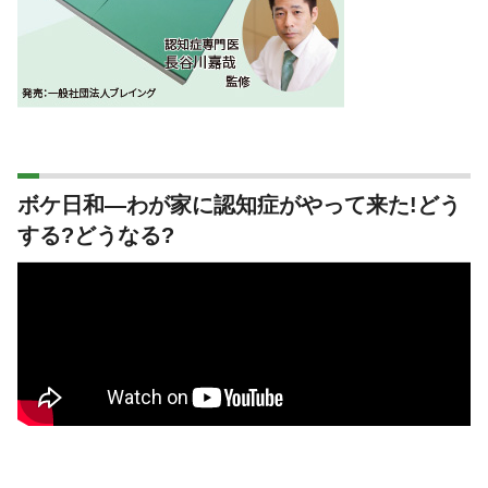
ボケ日和―わが家に認知症がやって来た!どう
する?どうなる?