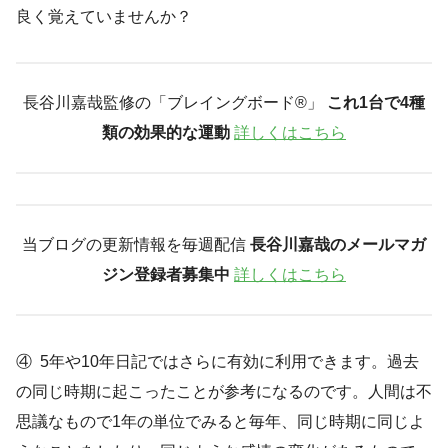
良く覚えていませんか？
長谷川嘉哉監修の「ブレイングボード®︎」
これ1台で4種
類の効果的な運動
詳しくはこちら
当ブログの更新情報を毎週配信
長谷川嘉哉のメールマガ
ジン登録者募集中
詳しくはこちら
④ 5年や10年日記ではさらに有効に利用できます。過去
の同じ時期に起こったことが参考になるのです。人間は不
思議なもので1年の単位でみると毎年、同じ時期に同じよ