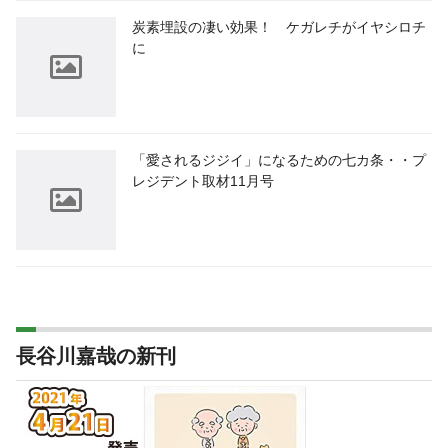
炭素埋設の凄い効果！ ケガレチがイヤシロチ
に
「愛されるジジイ」になるための七カ条・・プ
レジデント取材11月号
長谷川嘉哉の新刊