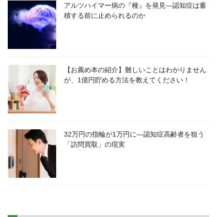
アルツハイマー病の『種』を発見―認知症は蓄
積する前に止められるのか
【お薦め本の紹介】難しいことはわかりません
が、1億円貯める方法を教えてください！
32万円の指輪が1万円に―認知症高齢者を狙う
「訪問買取」の現実