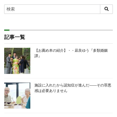
記事一覧
【お薦め本の紹介】・・凪良ゆう『多類婚姻
譚』
施設に入れたから認知症が進んだ――その罪悪
感は必要ありません