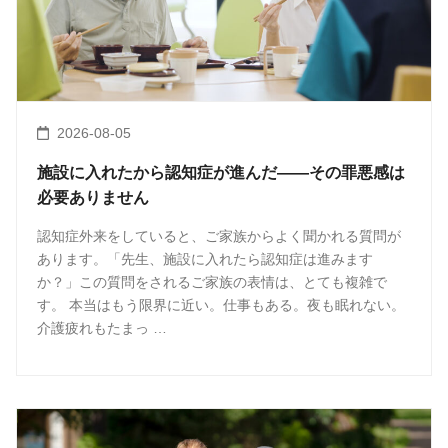
2026-08-05
施設に入れたから認知症が進んだ――その罪悪感は
必要ありません
認知症外来をしていると、ご家族からよく聞かれる質問が
あります。「先生、施設に入れたら認知症は進みます
か？」この質問をされるご家族の表情は、とても複雑で
す。 本当はもう限界に近い。仕事もある。夜も眠れない。
介護疲れもたまっ …