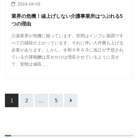
2024-04-03
業界の危機！値上げしない介護事業所はつぶれる5
つの理由
介護業界が危機に陥っています。世間はインフレ基調です
べての値段が上がっています。それに伴い人件費も上げる
必要があります。しかし、令和６年６月に改訂が予想され
ている介護報酬は見せかけは増収させているように見せ
て、実態は減収 …
1
2
…
5