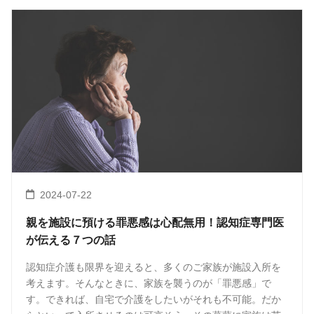
2024-07-22
親を施設に預ける罪悪感は心配無用！認知症専門医
が伝える７つの話
認知症介護も限界を迎えると、多くのご家族が施設入所を
考えます。そんなときに、家族を襲うのが「罪悪感」で
す。できれば、自宅で介護をしたいがそれも不可能。だか