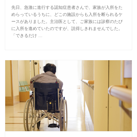
先日、急激に進行する認知症患者さんで、家族が入所をた
めらっているうちに、どこの施設からも入所を断られるケ
ースがありました。主治医として、ご家族には診察のたび
に入所を進めていたのですが、説得しきれませんでした。
「できるだけ …