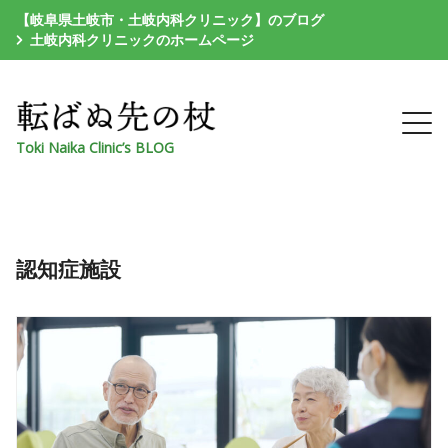
【岐阜県土岐市・土岐内科クリニック】のブログ
土岐内科クリニックのホームページ
Toki Naika Clinic’s BLOG
認知症施設