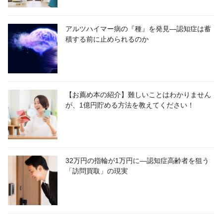
アルツハイマー病の『種』を発見―認知症は蓄
積する前に止められるのか
【お薦め本の紹介】難しいことはわかりません
が、1億円貯める方法を教えてください！
32万円の指輪が1万円に―認知症高齢者を狙う
「訪問買取」の現実