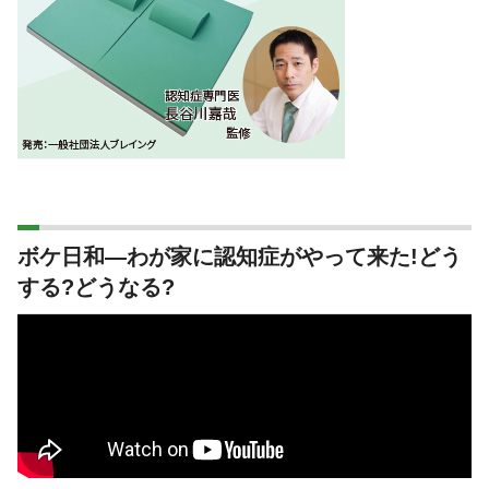
ボケ日和―わが家に認知症がやって来た!どう
する?どうなる?