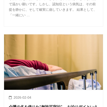
で温かい願いです。しかし、認知症という病気は、その前
提を静かに、そして確実に崩していきます。 結果として、
「一緒にい …
2026-02-04
介護の名を借りた“無許可宿泊” お泊りデイという