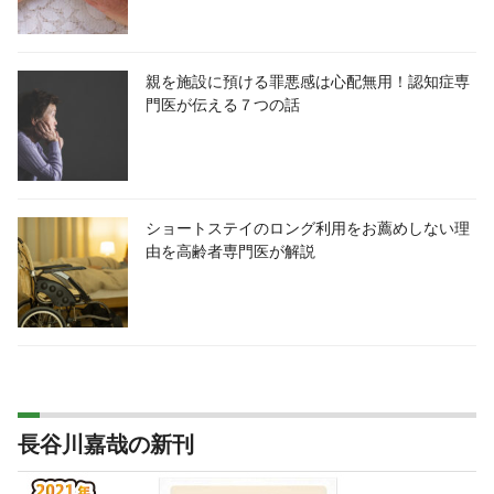
親を施設に預ける罪悪感は心配無用！認知症専
門医が伝える７つの話
ショートステイのロング利用をお薦めしない理
由を高齢者専門医が解説
長谷川嘉哉の新刊