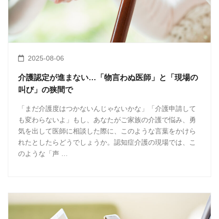
2025-08-06
介護認定が進まない…「物言わぬ医師」と「現場の
叫び」の狭間で
「まだ介護度はつかないんじゃないかな」「介護申請して
も変わらないよ」もし、あなたがご家族の介護で悩み、勇
気を出して医師に相談した際に、このような言葉をかけら
れたとしたらどうでしょうか。認知症介護の現場では、こ
のような「声 …