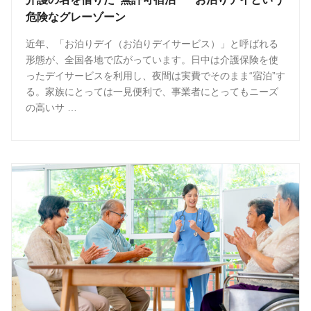
危険なグレーゾーン
近年、「お泊りデイ（お泊りデイサービス）」と呼ばれる
形態が、全国各地で広がっています。日中は介護保険を使
ったデイサービスを利用し、夜間は実費でそのまま“宿泊”す
る。家族にとっては一見便利で、事業者にとってもニーズ
の高いサ …