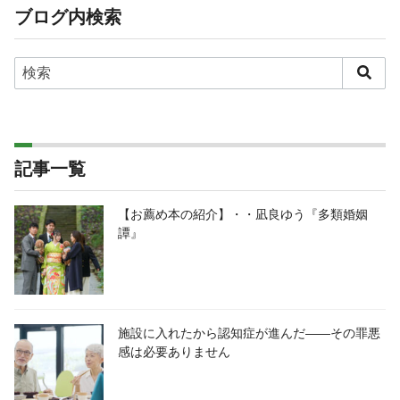
ブログ内検索
記事一覧
【お薦め本の紹介】・・凪良ゆう『多類婚姻
譚』
施設に入れたから認知症が進んだ――その罪悪
感は必要ありません