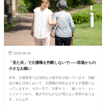
2026-06-02
「見た目」で介護職を判断しないで――現場からの
小さなお願い
近年、介護業界では深刻な人材不足が続いています。高齢
化が進む日本において、介護職の存在はますます重要にな
っていますが、その一方で「大変そう」「厳しそう」とい
うイメージから、働き手がなかなか増えない現実がありま
す。そんな中 …