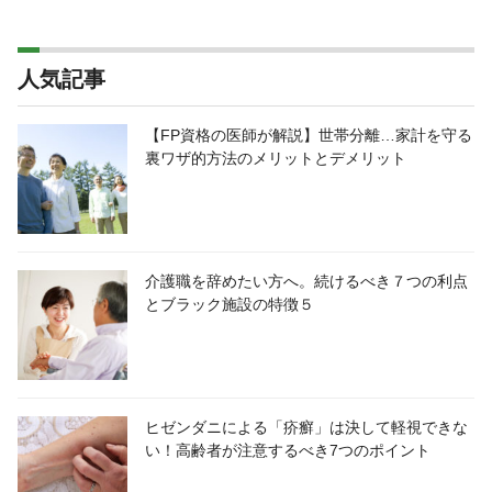
人気記事
【FP資格の医師が解説】世帯分離…家計を守る
裏ワザ的方法のメリットとデメリット
介護職を辞めたい方へ。続けるべき７つの利点
とブラック施設の特徴５
ヒゼンダニによる「疥癬」は決して軽視できな
い！高齢者が注意するべき7つのポイント