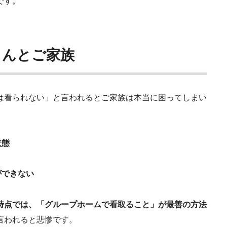
です。
さんとご家族
は看られない」と言われるとご家族は本当に困ってしまい
状態
ができない
時点では、「グループホームで看取ること」が最善の方法
言われると悲惨です。