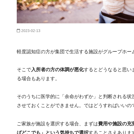
2023-02-13
軽度認知症の方が集団で生活する施設がグループホー
そこで
入所者の方の体調が悪化
するとどうなると思い
る場合もあります。
そのうちに医学的に「余命がわずか」と判断される状
させておくことができません。ではどうすればいいの
ご家族が施設を選択する場合、まずは
費用や施設の充
ばどこでも」という気持ちで選択
することさえありま