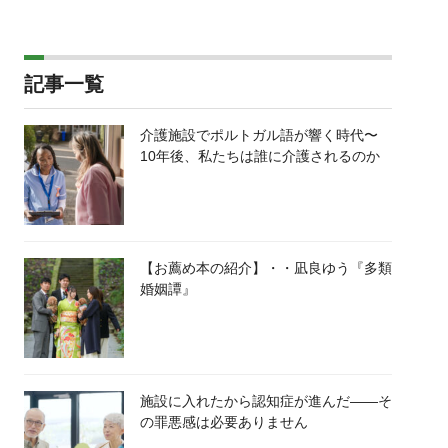
記事一覧
介護施設でポルトガル語が響く時代〜
10年後、私たちは誰に介護されるのか
【お薦め本の紹介】・・凪良ゆう『多類
婚姻譚』
施設に入れたから認知症が進んだ――そ
の罪悪感は必要ありません