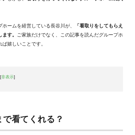
プホームを経営している長谷川が、
「看取りをしてもらえ
します。
ご家族だけでなく、この記事を読んだグループホ
れば嬉しいことです。
[
非表示
]
まで看てくれる？