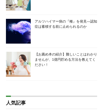
アルツハイマー病の『種』を発見―認知
症は蓄積する前に止められるのか
【お薦め本の紹介】難しいことはわかり
ませんが、1億円貯める方法を教えてく
ださい！
人気記事