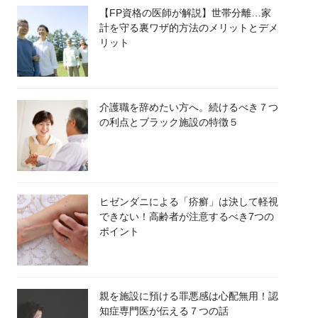
【FP資格の医師が解説】世帯分離…家
計を守る裏ワザ的方法のメリットとデメ
リット
介護職を辞めたい方へ。続けるべき７つ
の利点とブラック施設の特徴５
ヒゼンダニによる「疥癬」は決して軽視
できない！高齢者が注意するべき7つの
ポイント
親を施設に預ける罪悪感は心配無用！認
知症専門医が伝える７つの話