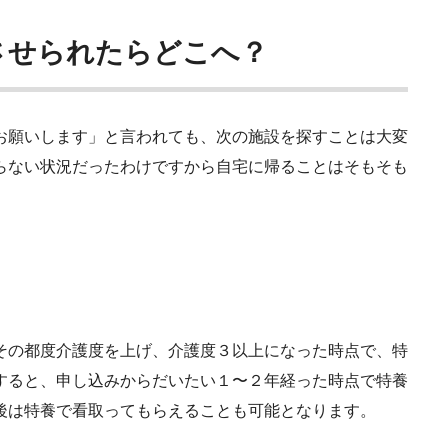
させられたらどこへ？
お願いします」と言われても、次の施設を探すことは大変
らない状況だったわけですから自宅に帰ることはそもそも
その都度介護度を上げ、介護度３以上になった時点で、特
すると、申し込みからだいたい１〜２年経った時点で特養
後は特養で看取ってもらえることも可能となります。