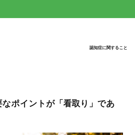
認知症に関すること
要なポイントが「看取り」であ