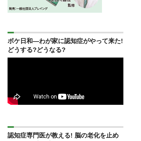
ボケ日和―わが家に認知症がやって来た!
どうする?どうなる?
認知症専門医が教える! 脳の老化を止め