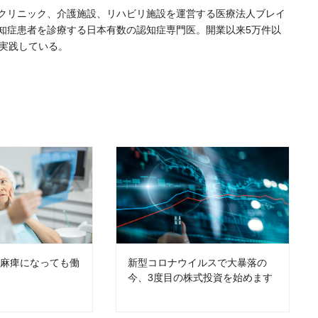
クリニック、介護施設、リハビリ施設を運営する医療法人ブレイ
認知症患者を診療する日本有数の認知症専門医。開業以来5万件以
を実践している。
片麻痺になっても働
新型コロナウイルスで大暴落の
今、3度目の株式投資を始めます