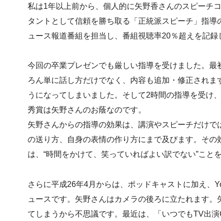
私は1年以上前から、個人的に矢野香さんのスピーチ
タントとして信頼を勝ち取る「正統派スピーチ」指導の
ュース報道番組を担当し、番組視聴率20％超えを記録
今回の卒業プレゼンでも厳しい指導を受けました。最
ろん単に話し方だけでなく、内容も追加・修正されま
うになってしまいました。そして2時間の指導を受け
秀賞は矢野さんのお蔭なのです。
矢野さんからの指導の効果は、講演やスピーチだけで
の送り方、自身の表情の作り方にまで及びます。その
は、“時間をかけて、笑っていればよい訳でない”こと
さらに平成26年4月からは、ポッドキャストに加え、Y
ュースです。矢野さんはカメラの後ろに立たれます。
てしまうから不思議です。最近は、「いつでもTV出演O