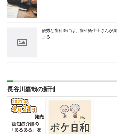
優秀な歯科医には、歯科衛生士さんが集
まる
長谷川嘉哉の新刊