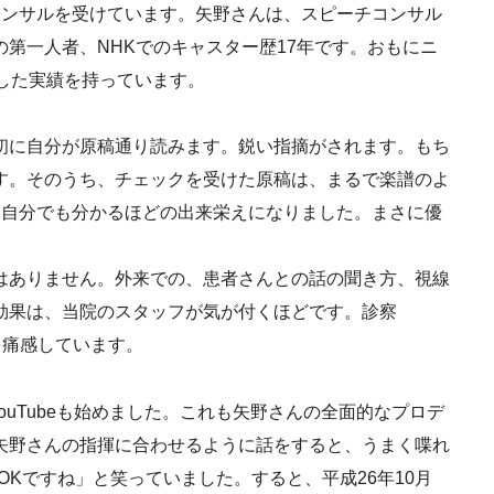
コンサルを受けています。矢野さんは、スピーチコンサル
第一人者、NHKでのキャスター歴17年です。おもにニ
した実績を持っています。
初に自分が原稿通り読みます。鋭い指摘がされます。もち
す。そのうち、チェックを受けた原稿は、まるで楽譜のよ
、自分でも分かるほどの出来栄えになりました。まさに優
はありません。外来での、患者さんとの話の聞き方、視線
効果は、当院のスタッフが気が付くほどです。診察
を痛感しています。
ouTubeも始めました。これも矢野さんの全面的なプロデ
矢野さんの指揮に合わせるように話をすると、うまく喋れ
Kですね」と笑っていました。すると、平成26年10月