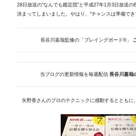
28日放送の“なんでも鑑定団”と平成27年1月3日放送
決まってしまいました。やはり、“チャンスは準備でき
長谷川嘉哉監修の「ブレイングボード®︎」
当ブログの更新情報を毎週配信
長谷川嘉哉
矢野香さんのプロのテクニックに感動するとともに