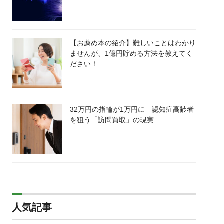
【お薦め本の紹介】難しいことはわかり
ませんが、1億円貯める方法を教えてく
ださい！
32万円の指輪が1万円に―認知症高齢者
を狙う「訪問買取」の現実
人気記事