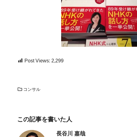
Post Views:
2,299
コンサル
この記事を書いた人
長谷川 嘉哉