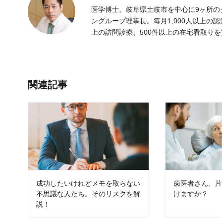
医学博士。岐阜県土岐市を中心に9ヶ所の
ングループ理事長。毎月1,000人以上の
上の訪問診療、500件以上の在宅看取り
関連記事
成功したいけれどメモを取らない
歯医者さん、
不思議な人たち。そのリスクを解
けますか？
説！