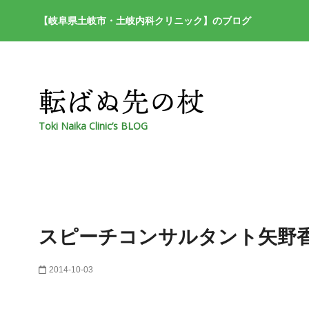
【岐阜県土岐市・土岐内科クリニック】のブログ
Toki Naika Clinic’s BLOG
スピーチコンサルタント矢野
2014-10-03