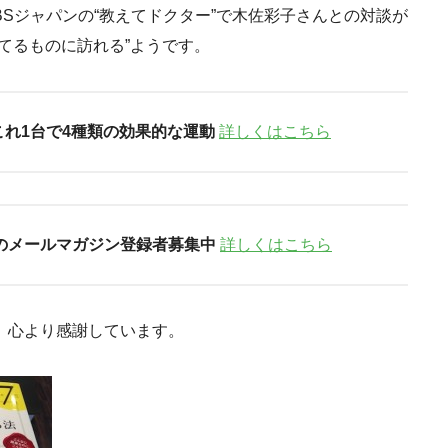
のBSジャパンの“教えてドクター”で木佐彩子さんとの対談が
てるものに訪れる”ようです。
これ1台で4種類の効果的な運動
詳しくはこちら
のメールマガジン登録者募集中
詳しくはこちら
、心より感謝しています。