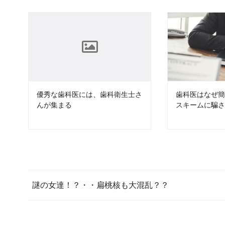
優秀な歯科医には、歯科衛生士さ
歯科医はなぜ
んが集まる
スキームに騙
謎の女達！？・・扁桃核も大混乱？？