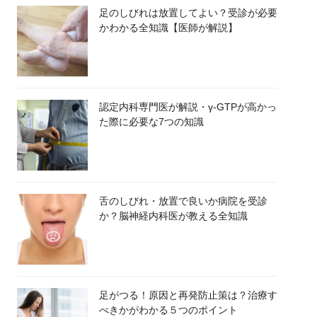
足のしびれは放置してよい？受診が必要
かわかる全知識【医師が解説】
認定内科専門医が解説・γ-GTPが高かっ
た際に必要な7つの知識
舌のしびれ・放置で良いか病院を受診
か？脳神経内科医が教える全知識
足がつる！原因と再発防止策は？治療す
べきかがわかる５つのポイント