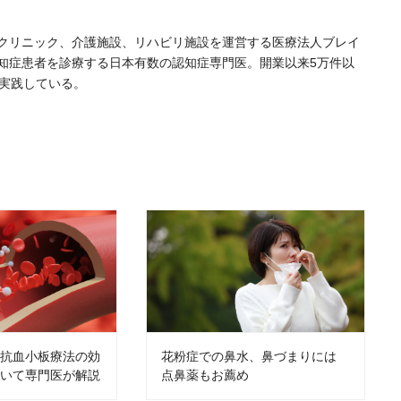
クリニック、介護施設、リハビリ施設を運営する医療法人ブレイ
認知症患者を診療する日本有数の認知症専門医。開業以来5万件以
を実践している。
、抗血小板療法の効
花粉症での鼻水、鼻づまりには
ついて専門医が解説
点鼻薬もお薦め