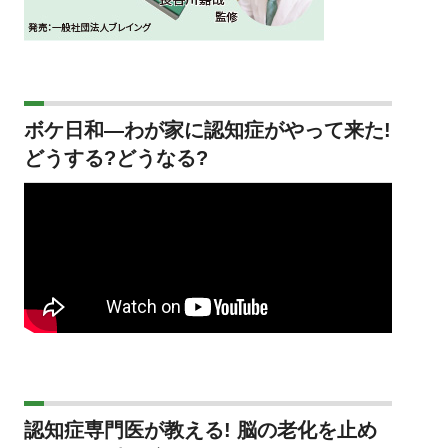
ボケ日和―わが家に認知症がやって来た!
どうする?どうなる?
認知症専門医が教える! 脳の老化を止め