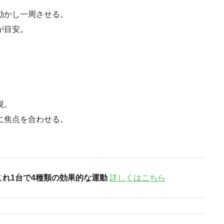
動かし一周させる。
が目安。
視。
に焦点を合わせる。
これ1台で4種類の効果的な運動
詳しくはこちら