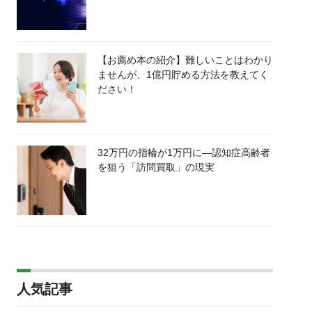
【お薦め本の紹介】難しいことはわかり
ませんが、1億円貯める方法を教えてく
ださい！
32万円の指輪が1万円に―認知症高齢者
を狙う「訪問買取」の現実
人気記事