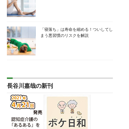
「寝落ち」は寿命を縮める！ついしてし
まう悪習慣のリスクを解説
長谷川嘉哉の新刊