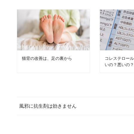
猫背の改善は、足の裏から
コレステロー
いの？悪いの
風邪に抗生剤は効きません