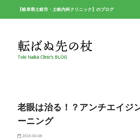
【岐阜県土岐市・土岐内科クリニック】のブログ
Toki Naika Clinic’s BLOG
老眼は治る！？アンチエイジ
ーニング
2016-04-08