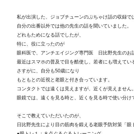
私が出演した、ジョブチューンのぶちゃけ話の収録で
自分の出番以外では他の先生の話を聞いていました。
どれもためになる話でしたが、
特に、役に立ったのが
眼科医で、アンチエイジング専門医 日比野先生のお
最近はスマホの普及で目を酷使し、若者にも増えてい
さすがに、自分も50歳になり
もともとの近視と老眼と付き合っています。
コンタクトでは遠くは見えますが、近くが見えません
眼鏡では、遠くを見る時と、近くを見る時で使い分け
そこで教えていただいたのが、
日比野先生により目の筋肉を鍛える老眼予防対策「眼
●眼トレ１：８点ぐるぐるトレーニング