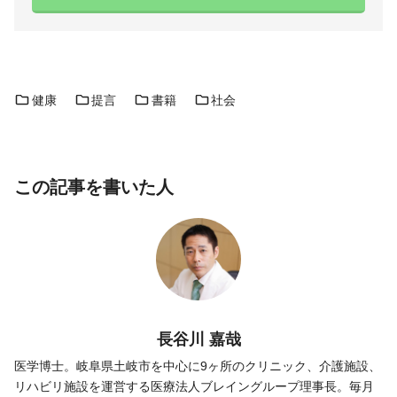
健康
提言
書籍
社会
この記事を書いた人
長谷川 嘉哉
医学博士。岐阜県土岐市を中心に9ヶ所のクリニック、介護施設、
リハビリ施設を運営する医療法人ブレイングループ理事長。毎月