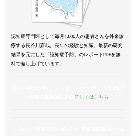
認知症専門医として毎月1,000人の患者さんを外来診
療する長谷川嘉哉。長年の経験と知識、最新の研究
結果を元にした「認知症予防」のレポートPDFを無
料で差し上げています。
長谷川嘉哉監修の「ブレイングボード®︎」
これ1台で
4種類の効果的な運動
詳しくはこちら
当ブログの更新情報を毎週配信
長谷川嘉哉のメール