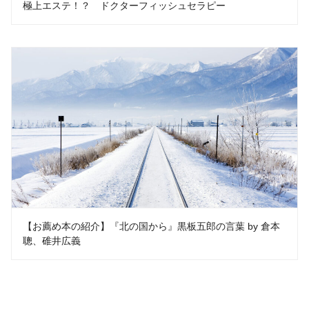
極上エステ！？ ドクターフィッシュセラピー
【お薦め本の紹介】『北の国から』黒板五郎の言葉 by 倉本
聰、碓井広義