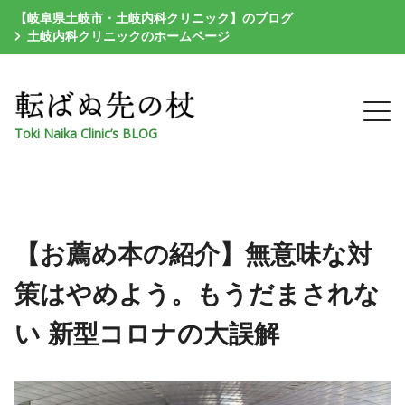
【岐阜県土岐市・土岐内科クリニック】のブログ
土岐内科クリニックのホームページ
Toki Naika Clinic’s BLOG
【お薦め本の紹介】無意味な対
策はやめよう。もうだまされな
い 新型コロナの大誤解