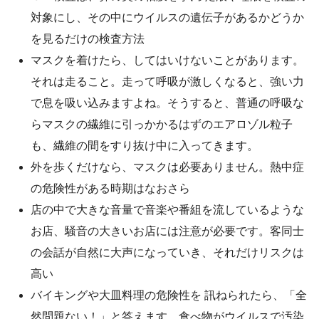
対象にし、その中にウイルスの遺伝子があるかどうか
を見るだけの検査方法
マスクを着けたら、してはいけないことがあります。
それは走ること。走って呼吸が激しくなると、強い力
で息を吸い込みますよね。そうすると、普通の呼吸な
らマスクの繊維に引っかかるはずのエアロゾル粒子
も、繊維の間をすり抜け中に入ってきます。
外を歩くだけなら、マスクは必要ありません。熱中症
の危険性がある時期はなおさら
店の中で大きな音量で音楽や番組を流しているような
お店、騒音の大きいお店には注意が必要です。客同士
の会話が自然に大声になっていき、それだけリスクは
高い
バイキングや大皿料理の危険性を 訊ねられたら、「全
然問題ない！」と答えます。食べ物がウイルスで汚染