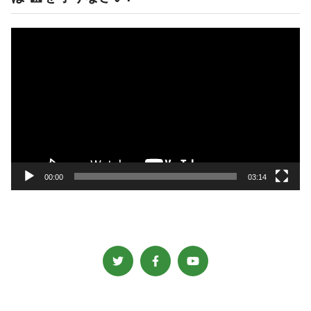
動
画
プ
レ
ー
ヤ
ー
00:00
03:14