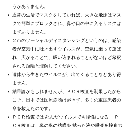
うがありません。
通常の生活でマスクをしていれば、大きな飛沫はマス
クで簡単にブロックされ、鼻や口の中に入るリスクは
まずありません。
２ｍのソーシャルディスタンシングというのは、感染
者が空気中に吐き出すウイルスが、空気に乗って運ば
れ、広がることで、吸い込まれることがないほど希釈
される距離と理解してください。
遺体から生きたウイルスが、出てくることなどあり得
ません。
結果論かもしれませんが、ＰＣＲ検査を制限したから
こそ、日本では医療崩壊は起きず、多くの重症患者の
命を救えたのです。
ＰＣＲ検査では 死んだウイルスでも陽性になる Ｐ
ＣＲ検査は、鼻の奥の粘膜を 拭った液や唾液を検査の