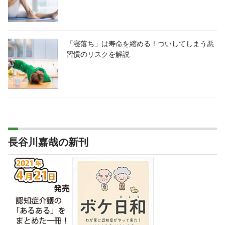
「寝落ち」は寿命を縮める！ついしてしまう悪
習慣のリスクを解説
長谷川嘉哉の新刊