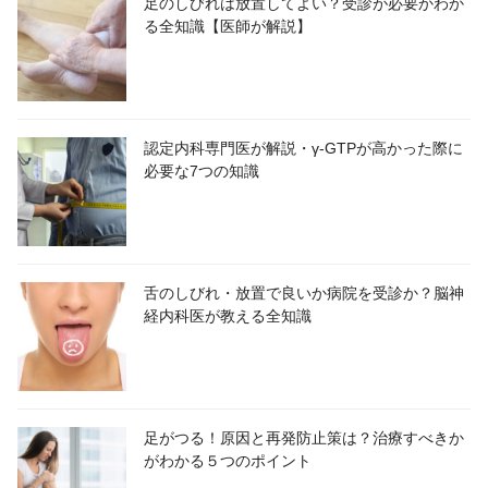
足のしびれは放置してよい？受診が必要かわか
る全知識【医師が解説】
認定内科専門医が解説・γ-GTPが高かった際に
必要な7つの知識
舌のしびれ・放置で良いか病院を受診か？脳神
経内科医が教える全知識
足がつる！原因と再発防止策は？治療すべきか
がわかる５つのポイント