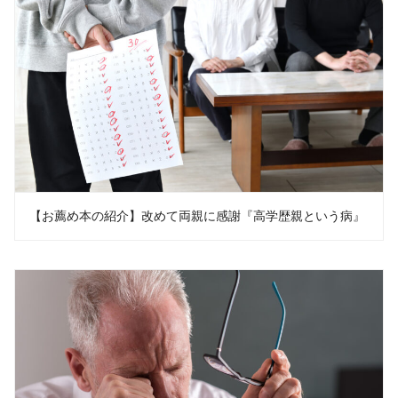
【お薦め本の紹介】改めて両親に感謝『高学歴親という病』