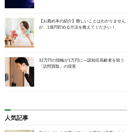
【お薦め本の紹介】難しいことはわかりません
が、1億円貯める方法を教えてください！
32万円の指輪が1万円に―認知症高齢者を狙う
「訪問買取」の現実
人気記事