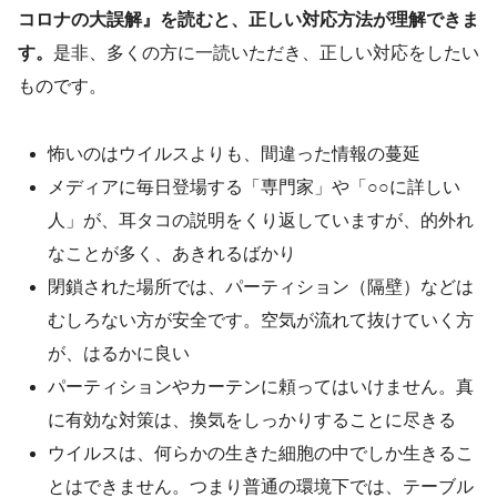
コロナの大誤解』を読むと、正しい対応方法が理解できま
す。
是非、多くの方に一読いただき、正しい対応をしたい
ものです。
怖いのはウイルスよりも、間違った情報の蔓延
メディアに毎日登場する「専門家」や「○○に詳しい
人」が、耳タコの説明をくり返していますが、的外れ
なことが多く、あきれるばかり
閉鎖された場所では、パーティション（隔壁）などは
むしろない方が安全です。空気が流れて抜けていく方
が、はるかに良い
パーティションやカーテンに頼ってはいけません。真
に有効な対策は、換気をしっかりすることに尽きる
ウイルスは、何らかの生きた細胞の中でしか生きるこ
とはできません。つまり普通の環境下では、テーブル