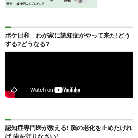
ボケ日和―わが家に認知症がやって来た!どう
する?どうなる?
認知症専門医が教える! 脳の老化を止めたけれ
ば 歯を守りなさい!