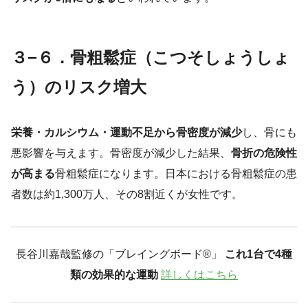
３−６．骨粗鬆症（こつそしょうしょ
う）のリスク増大
栄養・カルシウム・運動不足から骨密度が減少
し、骨にも
悪影響を与えます。骨密度が減少した結果、
骨折の危険性
が高まる
骨粗鬆症になります。日本における骨粗鬆症の患
者数は約1,300万人、その8割近くが女性です。
長谷川嘉哉監修の「ブレイングボード®︎」
これ1台で4種
類の効果的な運動
詳しくはこちら