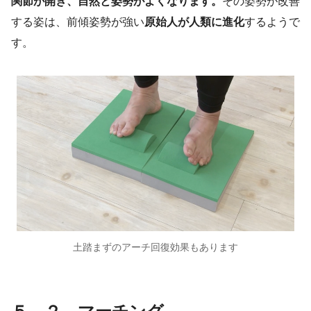
関節が開き、自然と姿勢がよくなります。
その姿勢が改善
する姿は、前傾姿勢が強い
原始人が人類に進化
するようで
す。
土踏まずのアーチ回復効果もあります