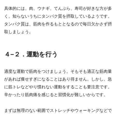
具体的には、肉、ウナギ、てんぷら、寿司が好きな方が多
く、知らないうちにタンパク質を摂取しているようです。
タンパク質は、筋肉を作るもととなるので毎日欠かさず摂
取しましょう。
４−２．運動を行う
適度な運動で筋肉をつけましょう。そもそも適正な筋肉量
があれば痩せすぎになることはあり得ません。しかし、急
に筋トレなどやり慣れない運動をすることも要注意です。
辛かったり筋肉痛を感じると習慣化が難しいからです。
まずは無理のない範囲でストレッチやウォーキングなどで