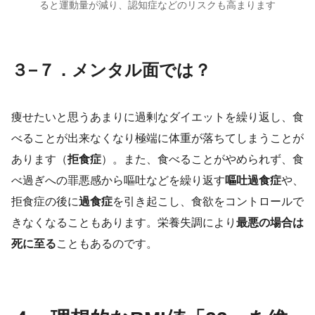
ると運動量が減り、認知症などのリスクも高まります
３−７．メンタル面では？
痩せたいと思うあまりに過剰なダイエットを繰り返し、食
べることが出来なくなり極端に体重が落ちてしまうことが
あります（
拒食症
）。また、
食べることがやめられず、食
べ過ぎへの罪悪感から嘔吐などを繰り返す
嘔吐過食症
や、
拒食症の後に
過食症
を引き起こし、食欲をコントロールで
きなくなることもあります。栄養失調により
最悪の場合は
死に至る
こともあるのです。