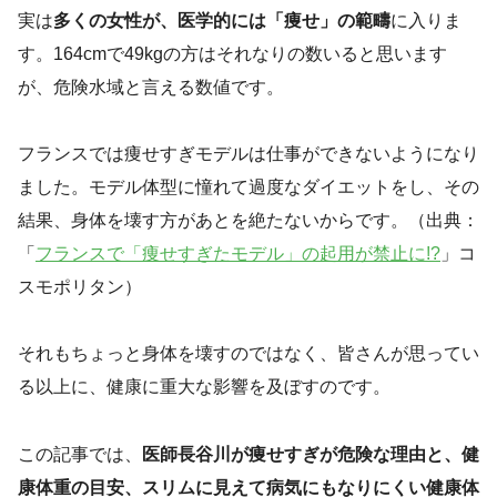
実は
多くの女性が、医学的には「痩せ」の範疇
に入りま
す。164cmで49kgの方はそれなりの数いると思います
が、危険水域と言える数値です。
フランスでは痩せすぎモデルは仕事ができないようになり
ました。モデル体型に憧れて過度なダイエットをし、その
結果、身体を壊す方があとを絶たないからです。（出典：
「
フランスで「痩せすぎたモデル」の起用が禁止に!?
」コ
スモポリタン）
それもちょっと身体を壊すのではなく、皆さんが思ってい
る以上に、健康に重大な影響を及ぼすのです。
この記事では、
医師長谷川が痩せすぎが危険な理由と、健
康体重の目安、スリムに見えて病気にもなりにくい健康体