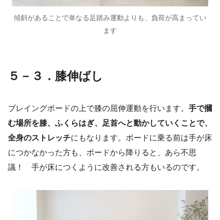
傾斜があることで単なる足踏み運動よりも、負荷が高まってい
ます
５－３．膝伸ばし
ブレイングボードの上で膝の屈伸運動を行います。
手で摑
む場所を膝、ふくらはぎ、足首へと動かしていくことで、
全身のストレッチ
にもなります。ボードに乗る前は手が床
につかなかった方も、ボードから降りると、あら不思
議！ 手が床につくように改善される方もいるのです。