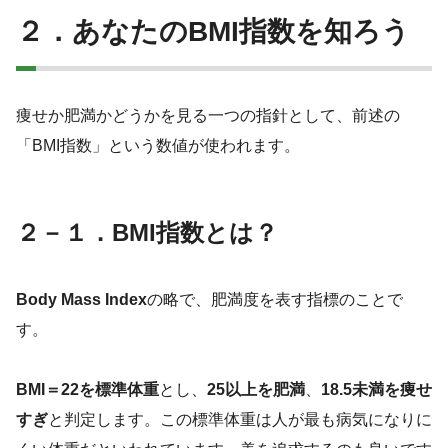
２．あなたのBMI指数を知ろう
痩せか肥満かどうかを見る一つの指針として、前述の
「BMI指数」という数値が使われます。
２－１
．
BMI指数とは？
Body Mass Index
の略で、肥満度を表す指標のことで
す。
BMI
＝22を標準体重
とし、
25以上を肥満
、
18.5未満を痩せ
すぎ
と判定します。この標準体重は人が最も病気になりに