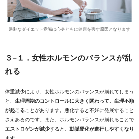
過剰なダイエット意識は心身ともに健康を害す原因となります
３−１．女性ホルモンのバランスが乱
れる
体重減少により、女性ホルモンのバランスが崩れてしまう
と、
生理周期のコントロールに大きく関わって、生理不順
が起こる
ことがあります。悪化すると不妊に発展すること
さえあるのです。また、ホルモンバランスが崩れることで
エストロゲンが減少
すると、
動脈硬化が進行しやすくなり
ます。