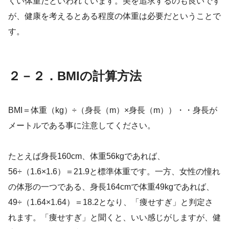
くい体重だといわれています。美を追求するのも良いです
が、健康を考えるとある程度の体重は必要だということで
す。
２－２．BMIの計算方法
BMI＝体重（kg）÷（身長（m）×身長（m））・・身長が
メートルである事に注意してください。
たとえば身長160cm、体重56kgであれば、
56÷（1.6×1.6）＝21.9と標準体重です。一方、女性の憧れ
の体形の一つである、身長164cmで体重49kgであれば、
49÷（1.64×1.64）＝18.2となり、「痩せすぎ」と判定さ
れます。「痩せすぎ」と聞くと、いい感じがしますが、健