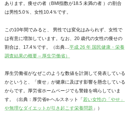
あります。痩せの者（BMI指数が18.5 未満の者 ）の割合
は男性5.0％、女性10.4％です。
この10年間でみると、 男性では変化はみられず、女性で
は有意に増加しています。なお、20 歳代の女性の痩せの
割合は、17.4％です。（出典…
平成 26 年 国民健康・栄養
調査結果の概要 – 厚生労働省）
厚生労働省がなぜこのような数値を計測して発表している
かというと、「痩せ」が健康に及ぼす影響を懸念している
からです。厚労省ホームページでも警鐘を鳴らしていま
す。（出典：厚労省e-ヘルスネット「
若い女性の「やせ」
や無理なダイエットが引き起こす栄養問題
」）