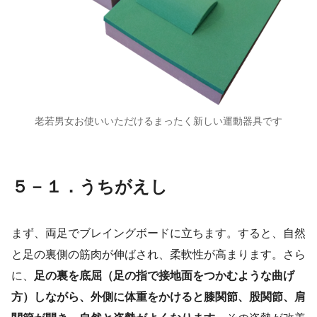
老若男女お使いいただけるまったく新しい運動器具です
５－１．うちがえし
まず、両足でブレイングボードに立ちます。すると、自然
と足の裏側の筋肉が伸ばされ、柔軟性が高まります。さら
に、
足の裏を底屈（足の指で接地面をつかむような曲げ
方）しながら、外側に体重をかけると膝関節、股関節、肩