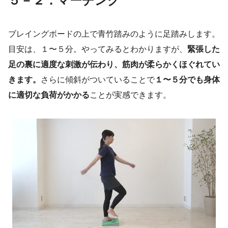
５－２．マーチング
ブレイングボードの上で青竹踏みのように足踏みします。
目安は、１〜５分。やってみるとわかりますが、
緊張した
足の裏に適度な刺激が伝わり、筋肉が柔らかくほぐれてい
きます。
さらに傾斜がついていることで
１〜５分でも身体
に適切な負荷がかかる
ことが実感できます。