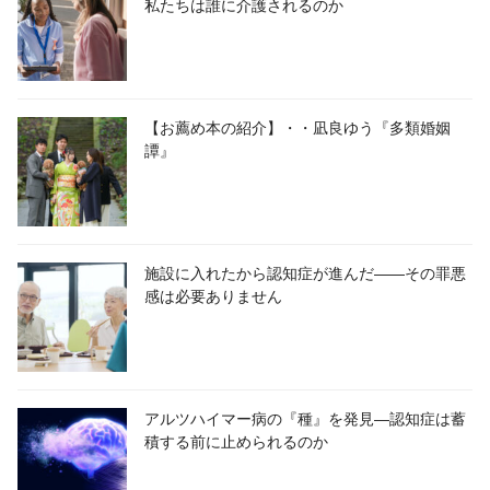
私たちは誰に介護されるのか
【お薦め本の紹介】・・凪良ゆう『多類婚姻
譚』
施設に入れたから認知症が進んだ――その罪悪
感は必要ありません
アルツハイマー病の『種』を発見―認知症は蓄
積する前に止められるのか