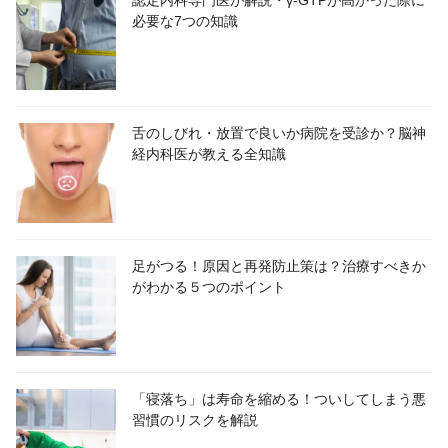
必要な7つの知識
舌のしびれ・放置で良いか病院を受診か？脳神
経内科医が教える全知識
足がつる！原因と再発防止策は？治療すべきか
がわかる５つのポイント
「寝落ち」は寿命を縮める！ついしてしまう悪
習慣のリスクを解説