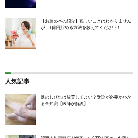
【お薦め本の紹介】難しいことはわかりません
が、1億円貯める方法を教えてください！
人気記事
足のしびれは放置してよい？受診が必要かわか
る全知識【医師が解説】
認定内科専門医が解説・γ-GTPが高かった際に