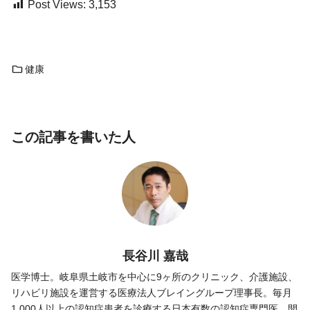
Post Views:
3,153
健康
この記事を書いた人
長谷川 嘉哉
医学博士。岐阜県土岐市を中心に9ヶ所のクリニック、介護施設、
リハビリ施設を運営する医療法人ブレイングループ理事長。毎月
1,000人以上の認知症患者を診療する日本有数の認知症専門医。開