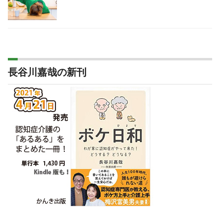
長谷川嘉哉の新刊