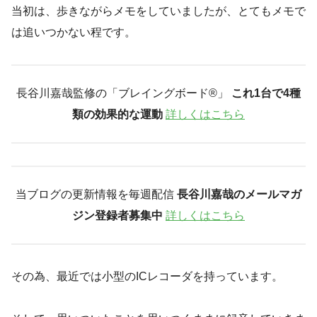
当初は、歩きながらメモをしていましたが、とてもメモで
は追いつかない程です。
長谷川嘉哉監修の「ブレイングボード®︎」
これ1台で4種
類の効果的な運動
詳しくはこちら
当ブログの更新情報を毎週配信
長谷川嘉哉のメールマガ
ジン登録者募集中
詳しくはこちら
その為、最近では小型のICレコーダを持っています。