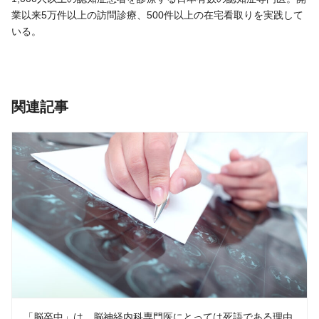
業以来5万件以上の訪問診療、500件以上の在宅看取りを実践して
いる。
関連記事
「脳卒中」は、脳神経内科専門医にとっては死語である理由