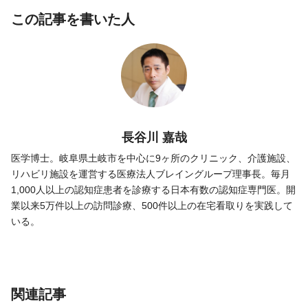
この記事を書いた人
長谷川 嘉哉
医学博士。岐阜県土岐市を中心に9ヶ所のクリニック、介護施設、
リハビリ施設を運営する医療法人ブレイングループ理事長。毎月
1,000人以上の認知症患者を診療する日本有数の認知症専門医。開
業以来5万件以上の訪問診療、500件以上の在宅看取りを実践して
いる。
関連記事