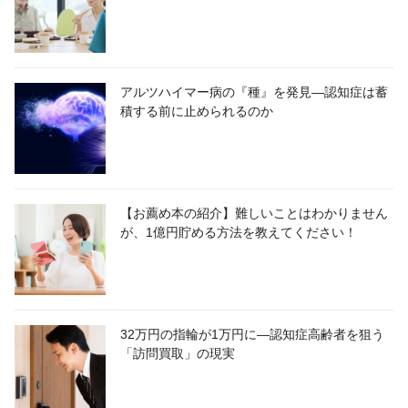
アルツハイマー病の『種』を発見―認知症は蓄
積する前に止められるのか
【お薦め本の紹介】難しいことはわかりません
が、1億円貯める方法を教えてください！
32万円の指輪が1万円に―認知症高齢者を狙う
「訪問買取」の現実