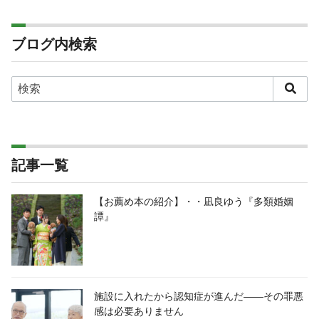
ブログ内検索
記事一覧
【お薦め本の紹介】・・凪良ゆう『多類婚姻
譚』
施設に入れたから認知症が進んだ――その罪悪
感は必要ありません