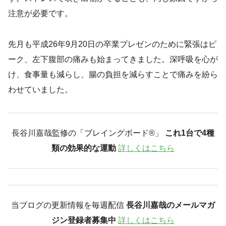
注意が必要です。
先月も平成26年9月20日の卒業プレゼンのために緊張はピ
ーク、左下腹部の痛みも始まってきました。深呼吸を心が
け、食事量も減らし、腸の負担を減らすことで痛みを紛ら
わせていました。
長谷川嘉哉監修の「ブレイングボード®︎」
これ1台で4種
類の効果的な運動
詳しくはこちら
当ブログの更新情報を毎週配信
長谷川嘉哉のメールマガ
ジン登録者募集中
詳しくはこちら