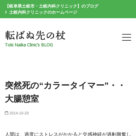
【岐阜県土岐市・土岐内科クリニック】のブログ
土岐内科クリニックのホームページ
Toki Naika Clinic’s BLOG
突然死の“カラータイマー”・・
大腸憩室
2014-10-20
人間は、過度にストレスがかかると交感神経が過剰興奮し