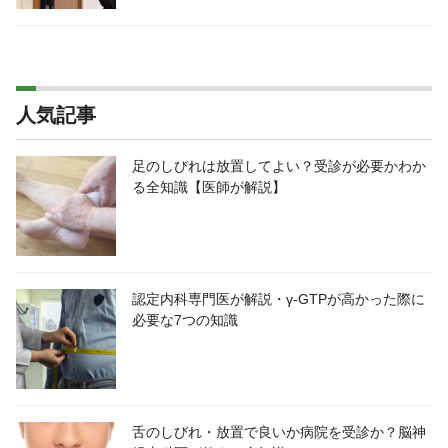
人気記事
足のしびれは放置してよい？受診が必要かわか
る全知識【医師が解説】
認定内科専門医が解説・γ-GTPが高かった際に
必要な7つの知識
舌のしびれ・放置で良いか病院を受診か？脳神