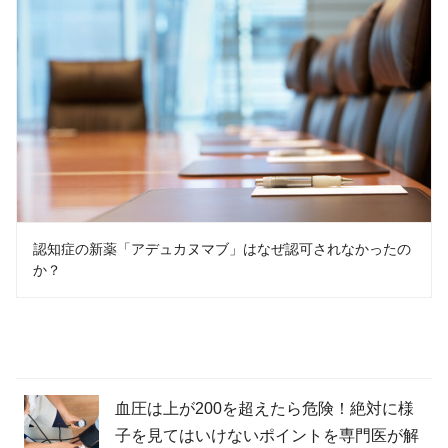
認知症の新薬「アデュカヌマブ」はなぜ認可されなかったの
か？
血圧は上が200を超えたら危険！絶対に様
子を見てはいけないポイントを専門医が解