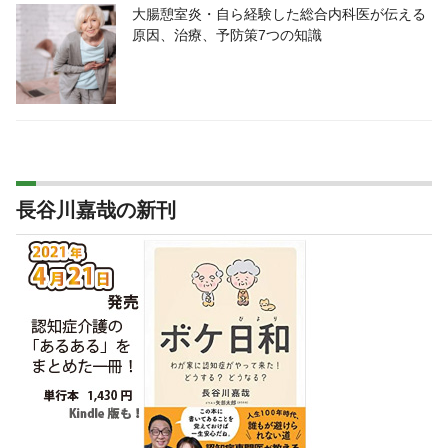
大腸憩室炎・自ら経験した総合内科医が伝える
原因、治療、予防策7つの知識
長谷川嘉哉の新刊