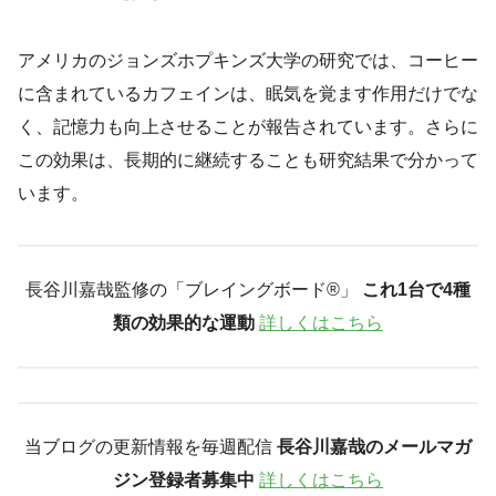
アメリカのジョンズホプキンズ大学の研究では、コーヒー
に含まれているカフェインは、眠気を覚ます作用だけでな
く、記憶力も向上させることが報告されています。さらに
この効果は、長期的に継続することも研究結果で分かって
います。
長谷川嘉哉監修の「ブレイングボード®︎」
これ1台で4種
類の効果的な運動
詳しくはこちら
当ブログの更新情報を毎週配信
長谷川嘉哉のメールマガ
ジン登録者募集中
詳しくはこちら