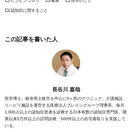
ピンピンコロリ
健康
自分のこと
認知症に関すること
この記事を書いた人
長谷川 嘉哉
医学博士。岐阜県土岐市を中心に9ヶ所のクリニック、介護施設、
リハビリ施設を運営する医療法人ブレイングループ理事長。毎月
1,000人以上の認知症患者を診療する日本有数の認知症専門医。開
業以来5万件以上の訪問診療、500件以上の在宅看取りを実践して
いる。