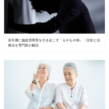
若年層に脳血管障害を引き起こす「もやもや病」・症状と治
療法を専門医が解説