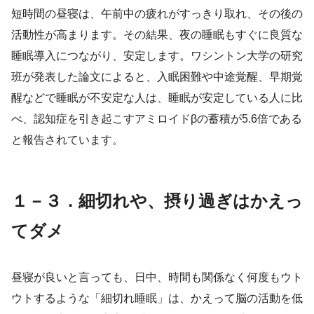
短時間の昼寝は、午前中の疲れがすっきり取れ、その後の
活動性が高まります。その結果、夜の睡眠もすぐに良質な
睡眠導入につながり、安定します。ワシントン大学の研究
班が発表した論文によると、入眠困難や中途覚醒、早期覚
醒などで睡眠が不安定な人は、睡眠が安定している人に比
べ、認知症を引き起こすアミロイドβの蓄積が5.6倍である
と報告されています。
１－３．細切れや、摂り過ぎはかえっ
てダメ
昼寝が良いと言っても、日中、時間も関係なく何度もウト
ウトするような「細切れ睡眠」は、かえって脳の活動を低