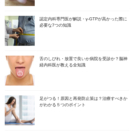
認定内科専門医が解説・γ-GTPが高かった際に
必要な7つの知識
舌のしびれ・放置で良いか病院を受診か？脳神
経内科医が教える全知識
足がつる！原因と再発防止策は？治療すべきか
がわかる５つのポイント