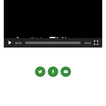
画
プ
レ
ー
ヤ
ー
00:00
03:14