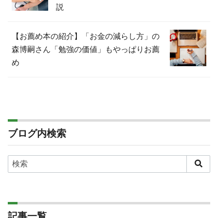
説
【お薦め本の紹介】「お金の減らし方」の
森博嗣さん「勉強の価値」もやっぱりお薦
め
ブログ内検索
記事一覧