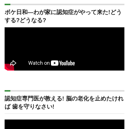
ボケ日和―わが家に認知症がやって来た!どう
する?どうなる?
認知症専門医が教える! 脳の老化を止めたけれ
ば 歯を守りなさい!
動